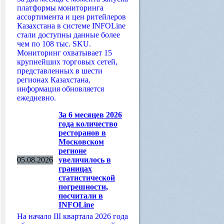
платформы мониторинга
ассортимента и цен ритейлеров
Казахстана в системе INFOLine
стали доступны данные более
чем по 108 тыс. SKU.
Мониторинг охватывает 15
крупнейших торговых сетей,
представленных в шести
регионах Казахстана,
информация обновляется
ежедневно.
За 6 месяцев 2026
года количество
ресторанов в
Московском
регионе
05.08.2026
увеличилось в
границах
статистической
погрешности,
посчитали в
INFOLine
На начало III квартала 2026 года