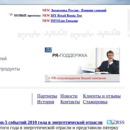
NEW
Экономика России - Влияние санкций
НОВЫЕ проекты:
NEW
DIY Retail Russia Top
NEW
INFOLine Евразия
Партнеры
Новости
Клиенты и отзывы
История
Контакты
Стажировка
п-5 событий 2010 года в энергетической отрасли
оги года в энергетической отрасли и представили пятерку