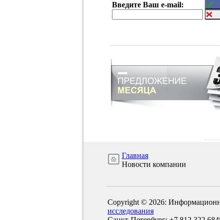
Введите Ваш e-mail:
Главная
Новости компании
Copyright © 2026: Информационн
исследования
Санкт-Петербург: +7 812 322 684