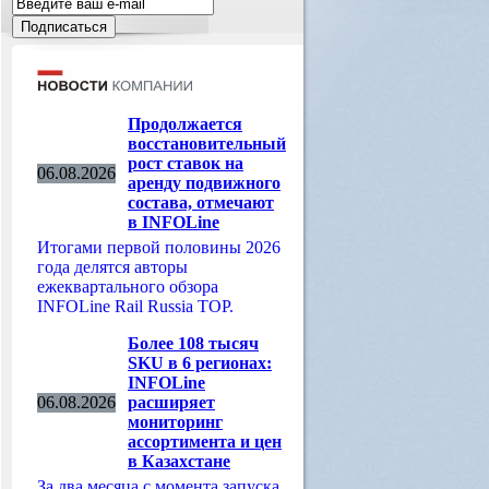
Продолжается
восстановительный
рост ставок на
06.08.2026
аренду подвижного
состава, отмечают
в INFOLine
Итогами первой половины 2026
года делятся авторы
ежеквартального обзора
INFOLine Rail Russia TOP.
Более 108 тысяч
SKU в 6 регионах:
INFOLine
06.08.2026
расширяет
мониторинг
ассортимента и цен
в Казахстане
За два месяца с момента запуска