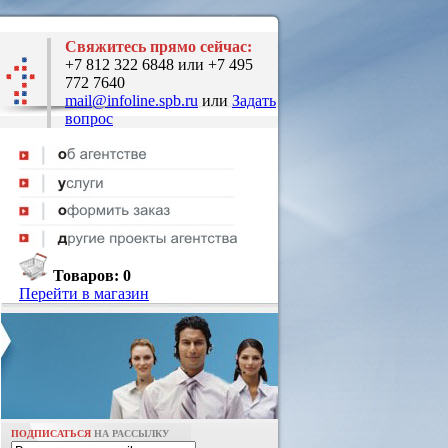
Свяжитесь прямо сейчас:
+7 812 322 6848 или +7 495
772 7640
mail@infoline.spb.ru
или
Задать
вопрос
Товаров:
0
Перейти в магазин
ПОДПИСАТЬСЯ
НА РАССЫЛКУ