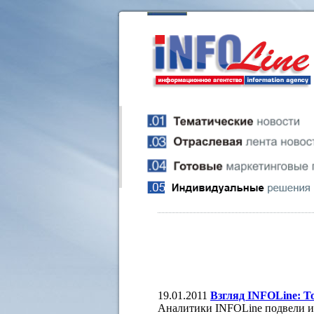
19.01.2011
Взгляд INFOLine: То
Аналитики INFOLine подвели ит