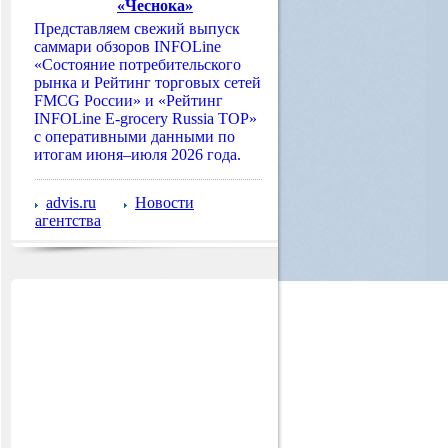
«Чеснока»
Представляем свежий выпуск
саммари обзоров INFOLine
«Состояние потребительского
рынка и Рейтинг торговых сетей
FMCG России» и «Рейтинг
INFOLine E-grocery Russia TOP»
с оперативными данными по
итогам июня–июля 2026 года.
advis.ru
Новости
агентства