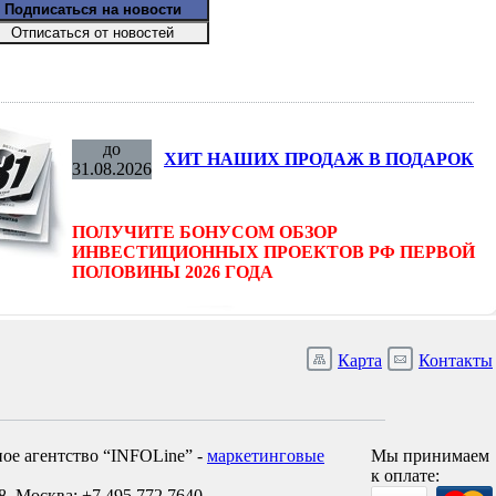
до
ХИТ НАШИХ ПРОДАЖ В ПОДАРОК
31.08.2026
ПОЛУЧИТЕ БОНУСОМ ОБЗОР
ИНВЕСТИЦИОННЫХ ПРОЕКТОВ РФ ПЕРВОЙ
ПОЛОВИНЫ 2026 ГОДА
Карта
Контакты
ое агентство “INFOLine” -
маркетинговые
Мы принимаем
к оплате:
8, Москва: +7 495 772 7640