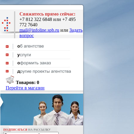
Свяжитесь прямо сейчас:
+7 812 322 6848 или +7 495
772 7640
mail@infoline.spb.ru
или
Задать
вопрос
Товаров:
0
Перейти в магазин
ПОДПИСАТЬСЯ
НА РАССЫЛКУ