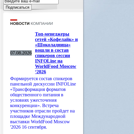
Топ-менеджеры
сетей «Кофелайк» и
«Шоколадница»
вошли в состав
07.08.2026
спикеров сессии
INFOLine на
WorldFood Moscow
‘2026
Формируется состав спикеров
панельной дискуссии INFOLine
«Трансформация форматов
общественного питания в
условиях ужесточения
конкуренции». Встреча
участников отрасли пройдет на
площадке Международной
выставки WorldFood Moscow
'2026 16 сентября.