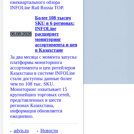
ежеквартального обзора
INFOLine Rail Russia TOP.
Более 108 тысяч
SKU в 6 регионах:
INFOLine
06.08.2026
расширяет
мониторинг
ассортимента и цен
в Казахстане
За два месяца с момента запуска
платформы мониторинга
ассортимента и цен ритейлеров
Казахстана в системе INFOLine
стали доступны данные более
чем по 108 тыс. SKU.
Мониторинг охватывает 15
крупнейших торговых сетей,
представленных в шести
регионах Казахстана,
информация обновляется
ежедневно.
advis.ru
Новости