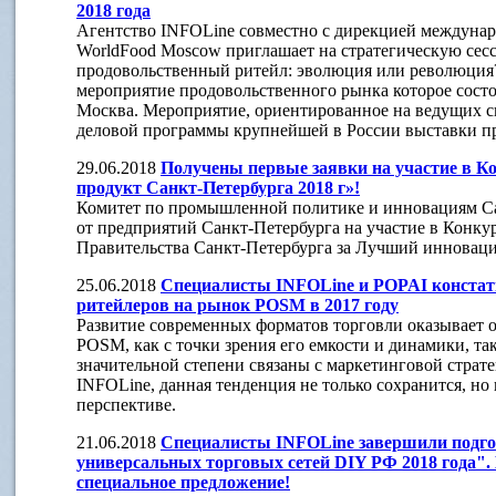
2018 года
Агентство INFOLine совместно с дирекцией междуна
WorldFood Moscow приглашает на стратегическую сес
продовольственный ритейл: эволюция или революция?
мероприятие продовольственного рынка которое состо
Москва. Мероприятие, ориентированное на ведущих сп
деловой программы крупнейшей в России выставки п
29.06.2018
Получены первые заявки на участие в 
продукт Санкт-Петербурга 2018 г»!
Комитет по промышленной политике и инновациям Са
от предприятий Санкт-Петербурга на участие в Конку
Правительства Санкт-Петербурга за Лучший инновац
25.06.2018
Специалисты INFOLine и POPAI конста
ритейлеров на рынок POSM в 2017 году
Развитие современных форматов торговли оказывает 
POSM, как с точки зрения его емкости и динамики, та
значительной степени связаны с маркетинговой страт
INFOLine, данная тенденция не только сохранится, но 
перспективе.
21.06.2018
Специалисты INFOLine завершили подго
универсальных торговых сетей DIY РФ 2018 года". 
специальное предложение!