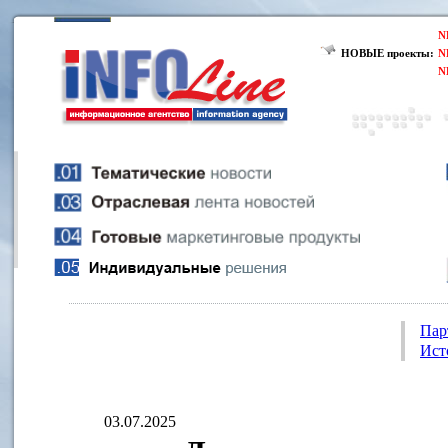
N
НОВЫЕ проекты:
N
N
Пар
Ист
03.07.2025