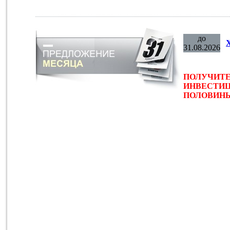
до
31.08.2026
ПОЛУЧИТЕ
ИНВЕСТИЦ
ПОЛОВИНЫ 