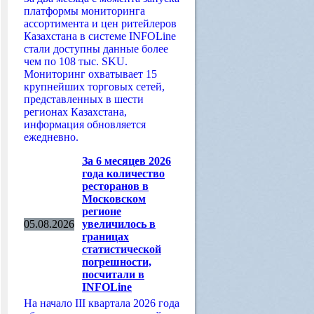
платформы мониторинга
ассортимента и цен ритейлеров
Казахстана в системе INFOLine
стали доступны данные более
чем по 108 тыс. SKU.
Мониторинг охватывает 15
крупнейших торговых сетей,
представленных в шести
регионах Казахстана,
информация обновляется
ежедневно.
За 6 месяцев 2026
года количество
ресторанов в
Московском
регионе
05.08.2026
увеличилось в
границах
статистической
погрешности,
посчитали в
INFOLine
На начало III квартала 2026 года