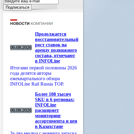
Продолжается
восстановительный
рост ставок на
06.08.2026
аренду подвижного
состава, отмечают
в INFOLine
Итогами первой половины 2026
года делятся авторы
ежеквартального обзора
INFOLine Rail Russia TOP.
Более 108 тысяч
SKU в 6 регионах:
INFOLine
06.08.2026
расширяет
мониторинг
ассортимента и цен
в Казахстане
За два месяца с момента запуска