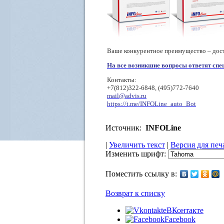
Ваше конкурентное преимущество – дос
На все возникшие вопросы ответят спе
Контакты:
+7(812)322-6848, (495)772-7640
mail@advis.ru
https://t.me/INFOLine_auto_Bot
Источник:
INFOLine
|
Увеличить текст
|
Версия для печ
Изменить шрифт:
Поместить ссылку в:
Возврат к списку
ВКонтакте
Facebook