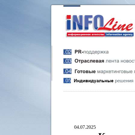
04.07.2025