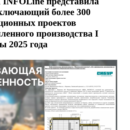
 INFOLine представила
включающий более 300
ционных проектов
енного производства I
ы 2025 года