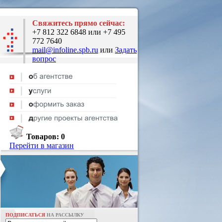
Свяжитесь прямо сейчас:
+7 812 322 6848 или +7 495
772 7640
mail@infoline.spb.ru
или
Задать
вопрос
Товаров:
0
Перейти в магазин
ПОДПИСАТЬСЯ
НА РАССЫЛКУ