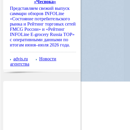
«Чеснока»
Представляем свежий выпуск
саммари обзоров INFOLine
«Состояние потребительского
рынка и Рейтинг торговых сетей
FMCG России» и «Рейтинг
INFOLine E-grocery Russia TOP»
с оперативными данными по
итогам июня–июля 2026 года.
advis.ru
Новости
агентства