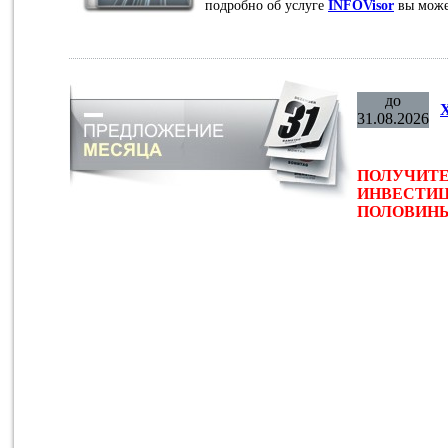
подробно об услуге
INFOVisor
вы може
до
31.08.2026
ПОЛУЧИТЕ
ИНВЕСТИЦ
ПОЛОВИНЫ 