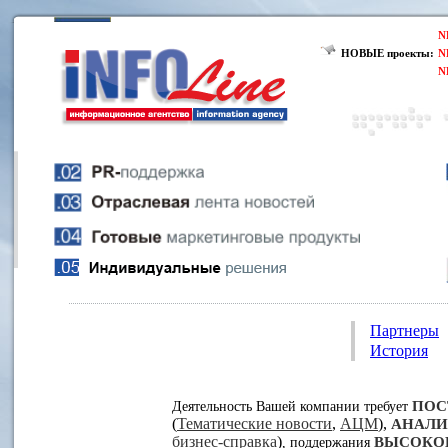
N
НОВЫЕ проекты:
N
N
Партнеры
История
ПОС
Деятельность Вашей компании требует
(
Тематические новости
,
АЦМ
),
АНАЛИ
бизнес-справка
)
ВЫСОКО
, поддержания