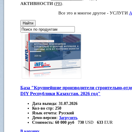
АКТИВНОСТИ
(
PR
).
Все это и многое другое - УСЛУГИ
А
База "Крупнейшие производители строительно-отд
DIY Республики Казахстан. 2026 год"
Дата выхода:
31.07.2026
Кол-во стр:
250
Язык отчета:
Русский
Демо-версия:
Загрузить
Стоимость:
60 000 руб
730
USD
633
EUR
В корзину