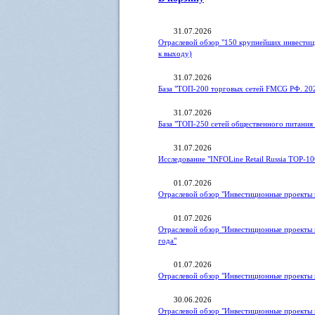
31.07.2026
Отраслевой обзор "150 крупнейших инвестиц
к выходу)
31.07.2026
База "ТОП-200 торговых сетей FMCG РФ. 20
31.07.2026
База "ТОП-250 сетей общественного питания 
31.07.2026
Исследование "INFOLine Retail Russia ТOP-10
01.07.2026
Отраслевой обзор "Инвестиционные проекты в
01.07.2026
Отраслевой обзор "Инвестиционные проекты 
года"
01.07.2026
Отраслевой обзор "Инвестиционные проекты 
30.06.2026
Отраслевой обзор "Инвестиционные проекты 