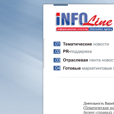
Деятельность Ваше
(
Тематические н
бизнес-справка
)
,