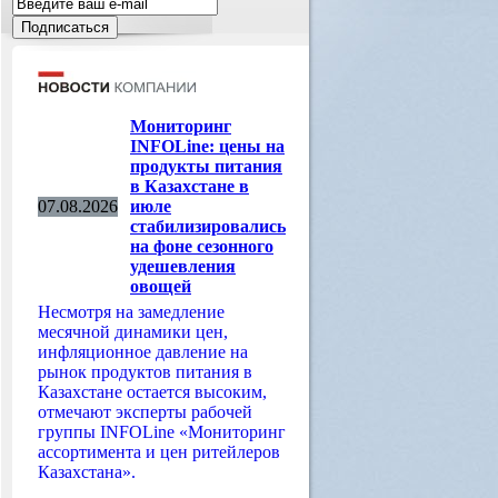
Мониторинг
INFOLine: цены на
продукты питания
в Казахстане в
07.08.2026
июле
стабилизировались
на фоне сезонного
удешевления
овощей
Несмотря на замедление
месячной динамики цен,
инфляционное давление на
рынок продуктов питания в
Казахстане остается высоким,
отмечают эксперты рабочей
группы INFOLine «Мониторинг
ассортимента и цен ритейлеров
Казахстана».