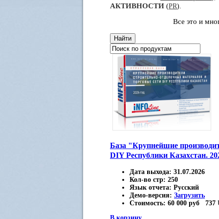
АКТИВНОСТИ
(
PR
).
Все это и мн
База "Крупнейшие производит
DIY Республики Казахстан. 20
Дата выхода:
31.07.2026
Кол-во стр:
250
Язык отчета:
Русский
Демо-версия:
Загрузить
Стоимость:
60 000 руб
737
В корзину