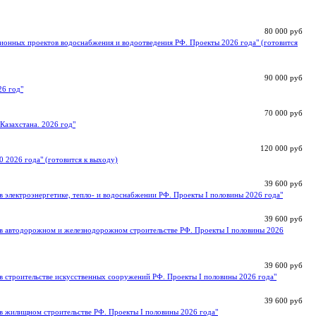
80 000 руб
ионных проектов водоснабжения и водоотведения РФ. Проекты 2026 года" (готовится
90 000 руб
26 год"
70 000 руб
Казахстана. 2026 год"
120 000 руб
0 2026 года" (готовится к выходу)
39 600 руб
 электроэнергетике, тепло- и водоснабжении РФ. Проекты I половины 2026 года"
39 600 руб
в автодорожном и железнодорожном строительстве РФ. Проекты I половины 2026
39 600 руб
в строительстве искусственных сооружений РФ. Проекты I половины 2026 года"
39 600 руб
в жилищном строительстве РФ. Проекты I половины 2026 года"