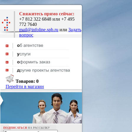
Свяжитесь прямо сейчас:
+7 812 322 6848 или +7 495
772 7640
mail@infoline.spb.ru
или
Задать
вопрос
Товаров:
0
Перейти в магазин
ПОДПИСАТЬСЯ
НА РАССЫЛКУ