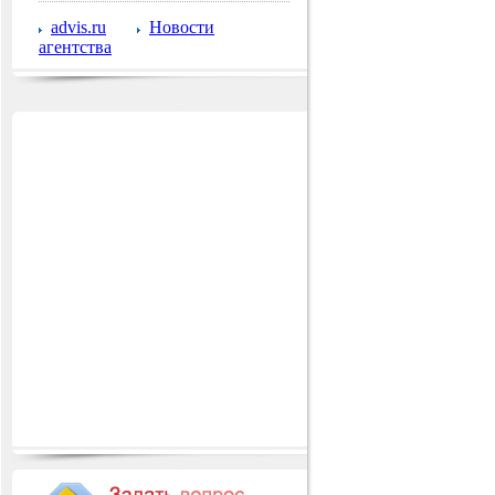
advis.ru
Новости
агентства