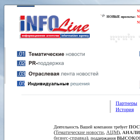
N
НОВЫЕ проекты:
N
N
Партнеры
История
ПОС
Деятельность Вашей компании требует
(
Тематические новости
,
АЦМ
),
АНАЛИ
бизнес-справка
)
ВЫСОКО
, поддержания