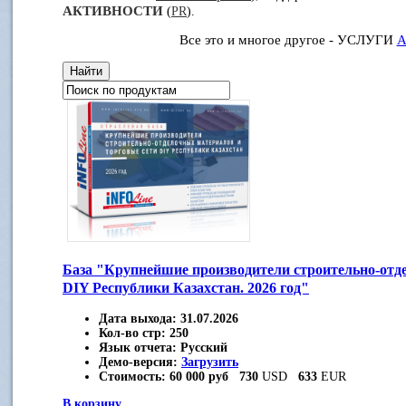
АКТИВНОСТИ
(
PR
).
Все это и многое другое - УСЛУГИ
А
База "Крупнейшие производители строительно-отд
DIY Республики Казахстан. 2026 год"
Дата выхода:
31.07.2026
Кол-во стр:
250
Язык отчета:
Русский
Демо-версия:
Загрузить
Стоимость:
60 000 руб
730
USD
633
EUR
В корзину