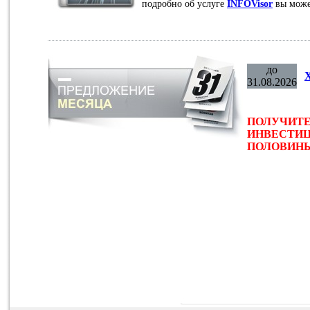
подробно об услуге
INFOVisor
вы може
до
31.08.2026
ПОЛУЧИТЕ
ИНВЕСТИЦ
ПОЛОВИНЫ 