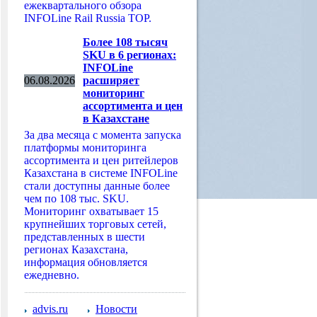
ежеквартального обзора
INFOLine Rail Russia TOP.
Более 108 тысяч
SKU в 6 регионах:
INFOLine
06.08.2026
расширяет
мониторинг
ассортимента и цен
в Казахстане
За два месяца с момента запуска
платформы мониторинга
ассортимента и цен ритейлеров
Казахстана в системе INFOLine
стали доступны данные более
чем по 108 тыс. SKU.
Мониторинг охватывает 15
крупнейших торговых сетей,
представленных в шести
регионах Казахстана,
информация обновляется
ежедневно.
advis.ru
Новости