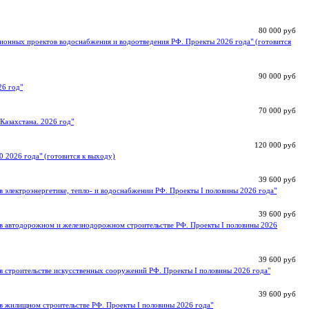
80 000 руб
ионных проектов водоснабжения и водоотведения РФ. Проекты 2026 года" (готовится
90 000 руб
26 год"
70 000 руб
Казахстана. 2026 год"
120 000 руб
0 2026 года" (готовится к выходу)
39 600 руб
 электроэнергетике, тепло- и водоснабжении РФ. Проекты I половины 2026 года"
39 600 руб
в автодорожном и железнодорожном строительстве РФ. Проекты I половины 2026
39 600 руб
в строительстве искусственных сооружений РФ. Проекты I половины 2026 года"
39 600 руб
в жилищном строительстве РФ. Проекты I половины 2026 года"