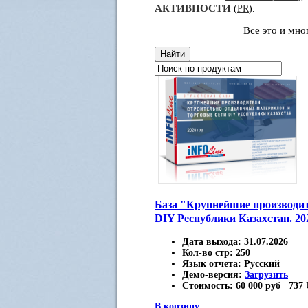
АКТИВНОСТИ
(
PR
).
Все это и мн
База "Крупнейшие производит
DIY Республики Казахстан. 20
Дата выхода:
31.07.2026
Кол-во стр:
250
Язык отчета:
Русский
Демо-версия:
Загрузить
Стоимость:
60 000 руб
737
В корзину