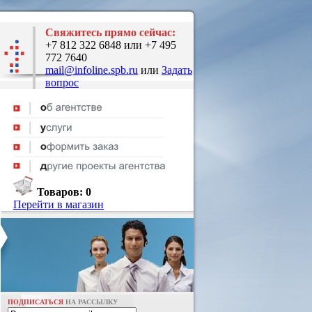
Свяжитесь прямо сейчас:
+7 812 322 6848 или +7 495
772 7640
mail@infoline.spb.ru
или
Задать
вопрос
Товаров:
0
Перейти в магазин
ПОДПИСАТЬСЯ
НА РАССЫЛКУ