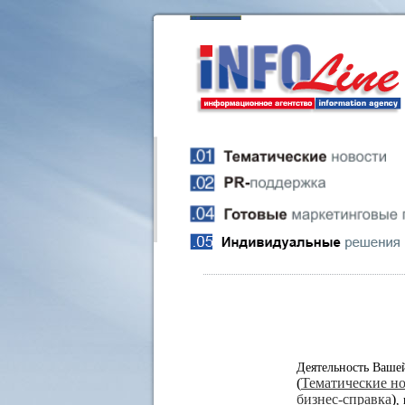
Деятельность Ваше
(
Тематические н
бизнес-справка
)
,