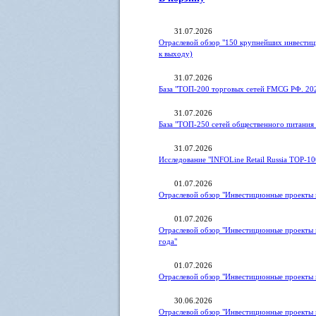
31.07.2026
Отраслевой обзор "150 крупнейших инвестиц
к выходу)
31.07.2026
База "ТОП-200 торговых сетей FMCG РФ. 20
31.07.2026
База "ТОП-250 сетей общественного питания 
31.07.2026
Исследование "INFOLine Retail Russia ТOP-10
01.07.2026
Отраслевой обзор "Инвестиционные проекты в
01.07.2026
Отраслевой обзор "Инвестиционные проекты 
года"
01.07.2026
Отраслевой обзор "Инвестиционные проекты 
30.06.2026
Отраслевой обзор "Инвестиционные проекты 