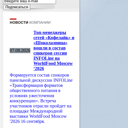
Топ-менеджеры
сетей «Кофелайк» и
«Шоколадница»
вошли в состав
07.08.2026
спикеров сессии
INFOLine на
WorldFood Moscow
‘2026
Формируется состав спикеров
панельной дискуссии INFOLine
«Трансформация форматов
общественного питания в
условиях ужесточения
конкуренции». Встреча
участников отрасли пройдет на
площадке Международной
выставки WorldFood Moscow
'2026 16 сентября.