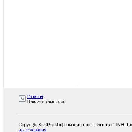
Главная
Новости компании
Copyright © 2026: Информационное агентство “INFOLi
исследования