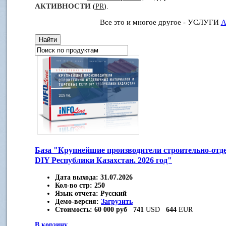
АКТИВНОСТИ
(
PR
).
Все это и многое другое - УСЛУГИ
А
База "Крупнейшие производители строительно-отд
DIY Республики Казахстан. 2026 год"
Дата выхода:
31.07.2026
Кол-во стр:
250
Язык отчета:
Русский
Демо-версия:
Загрузить
Стоимость:
60 000 руб
741
USD
644
EUR
В корзину