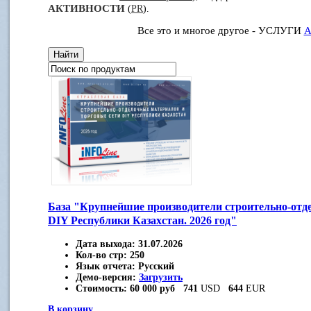
АКТИВНОСТИ
(
PR
).
Все это и многое другое - УСЛУГИ
А
База "Крупнейшие производители строительно-отд
DIY Республики Казахстан. 2026 год"
Дата выхода:
31.07.2026
Кол-во стр:
250
Язык отчета:
Русский
Демо-версия:
Загрузить
Стоимость:
60 000 руб
741
USD
644
EUR
В корзину