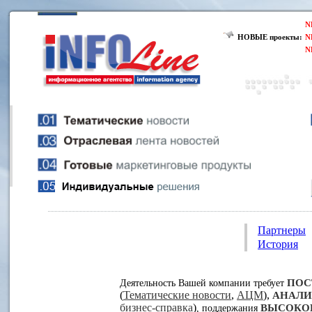
N
НОВЫЕ проекты:
N
N
Партнеры
История
ПОС
Деятельность Вашей компании требует
(
Тематические новости
,
АЦМ
),
АНАЛИ
бизнес-справка
)
ВЫСОКО
, поддержания