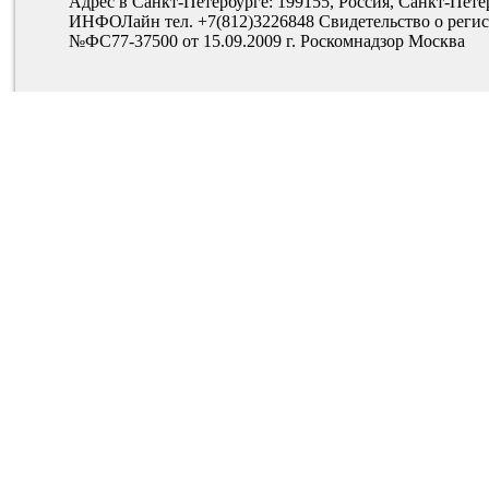
Адрес в Санкт-Петербурге: 199155, Россия, Санкт-Пете
ИНФОЛайн тел. +7(812)3226848 Свидетельство о рег
№ФС77-37500 от 15.09.2009 г. Роскомнадзор Москва