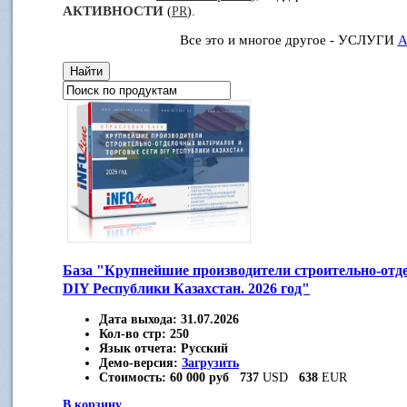
АКТИВНОСТИ
(
PR
).
Все это и многое другое - УСЛУГИ
А
База "Крупнейшие производители строительно-отд
DIY Республики Казахстан. 2026 год"
Дата выхода:
31.07.2026
Кол-во стр:
250
Язык отчета:
Русский
Демо-версия:
Загрузить
Стоимость:
60 000 руб
737
USD
638
EUR
В корзину