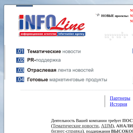
N
НОВЫЕ проекты:
N
N
Партнеры
История
ПОС
Деятельность Вашей компании требует
(
Тематические новости
,
АЦМ
),
АНАЛИ
бизнес-справка
)
ВЫСОКО
, поддержания