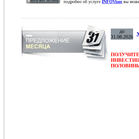
подробно об услуге
INFOVisor
вы може
до
31.08.2026
ПОЛУЧИТЕ
ИНВЕСТИЦ
ПОЛОВИНЫ 