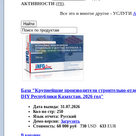
АКТИВНОСТИ
(
PR
).
Все это и многое другое - УСЛУГИ
А
База "Крупнейшие производители строительно-отд
DIY Республики Казахстан. 2026 год"
Дата выхода:
31.07.2026
Кол-во стр:
250
Язык отчета:
Русский
Демо-версия:
Загрузить
Стоимость:
60 000 руб
730
USD
633
EUR
В корзину