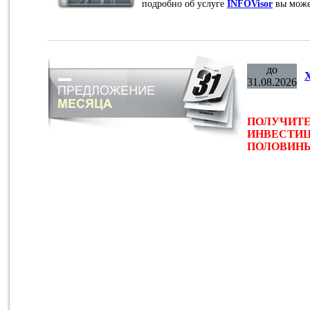
подробно об услуге
INFOVisor
вы може
до
31.08.2026
ПОЛУЧИТЕ
ИНВЕСТИЦ
ПОЛОВИНЫ 