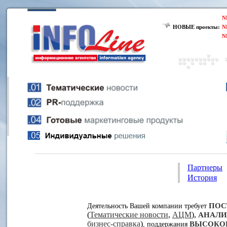
N
НОВЫЕ проекты:
N
N
Партнеры
История
ПОС
Деятельность Вашей компании требует
(
Тематические новости
,
АЦМ
),
АНАЛИ
бизнес-справка
)
ВЫСОКО
, поддержания