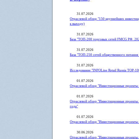
31.07.2026
Отраслевой обзор "150 крупнейших инвестиц
к выходу)
31.07.2026
База "ТОП-200 торговых сетей FMCG РФ. 20
31.07.2026
База "ТОП-250 сетей общественного питания 
31.07.2026
Исследование "INFOLine Retail Russia ТOP-10
01.07.2026
Отраслевой обзор "Инвестиционные проекты в
01.07.2026
Отраслевой обзор "Инвестиционные проекты 
года"
01.07.2026
Отраслевой обзор "Инвестиционные проекты 
30.06.2026
Отраслевой обзор "Инвестиционные проекты 