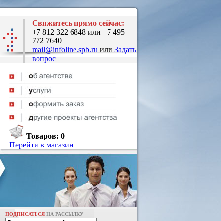
Свяжитесь прямо сейчас:
+7 812 322 6848 или +7 495
772 7640
mail@infoline.spb.ru
или
Задать
вопрос
Товаров:
0
Перейти в магазин
ПОДПИСАТЬСЯ
НА РАССЫЛКУ