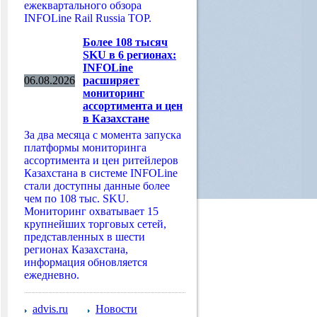
ежеквартального обзора
INFOLine Rail Russia TOP.
Более 108 тысяч
SKU в 6 регионах:
INFOLine
06.08.2026
расширяет
мониторинг
ассортимента и цен
в Казахстане
За два месяца с момента запуска
платформы мониторинга
ассортимента и цен ритейлеров
Казахстана в системе INFOLine
стали доступны данные более
чем по 108 тыс. SKU.
Мониторинг охватывает 15
крупнейших торговых сетей,
представленных в шести
регионах Казахстана,
информация обновляется
ежедневно.
advis.ru
Новости