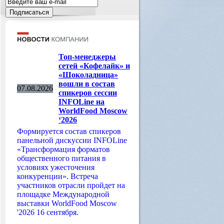
Топ-менеджеры
сетей «Кофелайк» и
«Шоколадница»
вошли в состав
07.08.2026
спикеров сессии
INFOLine на
WorldFood Moscow
‘2026
Формируется состав спикеров
панельной дискуссии INFOLine
«Трансформация форматов
общественного питания в
условиях ужесточения
конкуренции». Встреча
участников отрасли пройдет на
площадке Международной
выставки WorldFood Moscow
'2026 16 сентября.