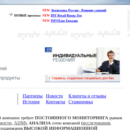
NEW
Экономика России - Влияние санкций
НОВЫЕ проекты:
NEW
DIY Retail Russia Top
NEW
INFOLine Евразия
Партнеры
Новости
Клиенты и отзывы
История
Контакты
Стажировка
ПОСТОЯННОГО МОНИТОРИНГА
й компании требует
рынков
овости
,
АЦМ
),
(
исследования
,
АНАЛИЗА
сотен компаний
ВЫСОКОЙ ИНФОРМАЦИОННОЙ
 поддержания