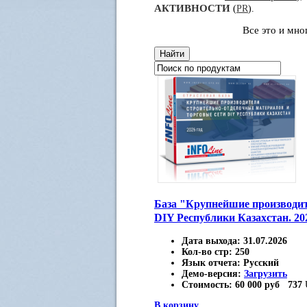
АКТИВНОСТИ
(
PR
).
Все это и мн
База "Крупнейшие производит
DIY Республики Казахстан. 20
Дата выхода:
31.07.2026
Кол-во стр:
250
Язык отчета:
Русский
Демо-версия:
Загрузить
Стоимость:
60 000 руб
737
В корзину