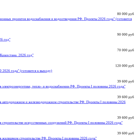
80 000 руб
ионных проектов водоснабжения и водоотведения РФ. Проекты 2026 года" (готовится
90 000 руб
26 год"
70 000 руб
Казахстана. 2026 год"
120 000 руб
0 2026 года" (готовится к выходу)
39 600 руб
 электроэнергетике, тепло- и водоснабжении РФ. Проекты I половины 2026 года"
39 600 руб
в автодорожном и железнодорожном строительстве РФ. Проекты I половины 2026
39 600 руб
в строительстве искусственных сооружений РФ. Проекты I половины 2026 года"
39 600 руб
в жилищном строительстве РФ. Проекты I половины 2026 года"