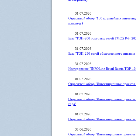
31.07.2026
Отраслевой обзор "150 крупнейших инвестиц
к выходу)
31.07.2026
База "ТОП-200 торговых сетей FMCG РФ. 20
31.07.2026
База "ТОП-250 сетей общественного питания 
31.07.2026
Исследование "INFOLine Retail Russia ТOP-10
01.07.2026
Отраслевой обзор "Инвестиционные проекты в
01.07.2026
Отраслевой обзор "Инвестиционные проекты 
года"
01.07.2026
Отраслевой обзор "Инвестиционные проекты 
30.06.2026
Отраслевой обзор "Инвестиционные проекты 