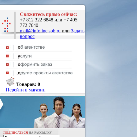
Свяжитесь прямо сейчас:
+7 812 322 6848 или +7 495
772 7640
mail@infoline.spb.ru
или
Задать
вопрос
Товаров:
0
Перейти в магазин
ПОДПИСАТЬСЯ
НА РАССЫЛКУ