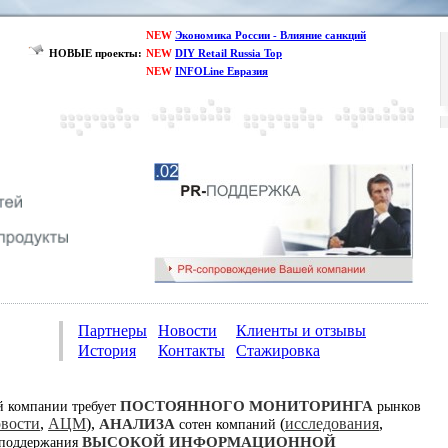
NEW
Экономика России - Влияние санкций
НОВЫЕ проекты:
NEW
DIY Retail Russia Top
NEW
INFOLine Евразия
Партнеры
Новости
Клиенты и отзывы
История
Контакты
Стажировка
ПОСТОЯННОГО МОНИТОРИНГА
й компании требует
рынков
овости
,
АЦМ
),
(
исследования
,
АНАЛИЗА
сотен компаний
ВЫСОКОЙ ИНФОРМАЦИОННОЙ
 поддержания