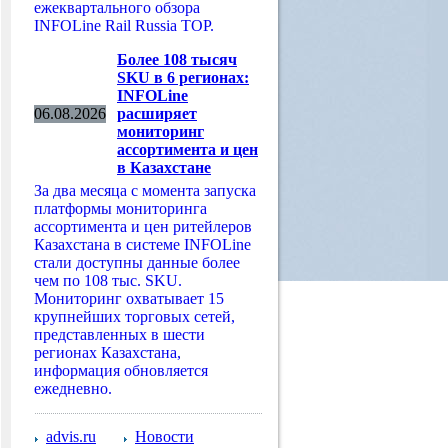
ежеквартального обзора
INFOLine Rail Russia TOP.
Более 108 тысяч
SKU в 6 регионах:
INFOLine
06.08.2026
расширяет
мониторинг
ассортимента и цен
в Казахстане
За два месяца с момента запуска
платформы мониторинга
ассортимента и цен ритейлеров
Казахстана в системе INFOLine
стали доступны данные более
чем по 108 тыс. SKU.
Мониторинг охватывает 15
крупнейших торговых сетей,
представленных в шести
регионах Казахстана,
информация обновляется
ежедневно.
advis.ru
Новости