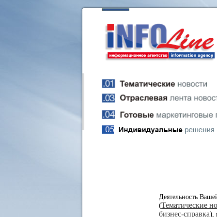
Деятельность Ваше
(
Тематические н
бизнес-справка
)
,