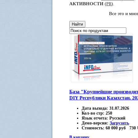
АКТИВНОСТИ
(
PR
).
Все это и мн
База "Крупнейшие производит
DIY Республики Казахстан. 20
Дата выхода:
31.07.2026
Кол-во стр:
250
Язык отчета:
Русский
Демо-версия:
Загрузить
Стоимость:
60 000 руб
730
В корзину