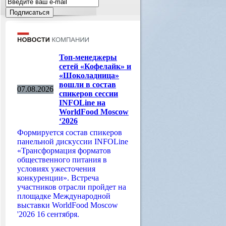
Топ-менеджеры
сетей «Кофелайк» и
«Шоколадница»
вошли в состав
07.08.2026
спикеров сессии
INFOLine на
WorldFood Moscow
‘2026
Формируется состав спикеров
панельной дискуссии INFOLine
«Трансформация форматов
общественного питания в
условиях ужесточения
конкуренции». Встреча
участников отрасли пройдет на
площадке Международной
выставки WorldFood Moscow
'2026 16 сентября.