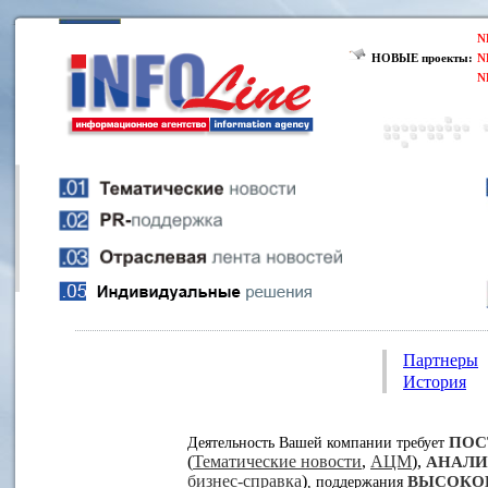
N
НОВЫЕ проекты:
N
N
Партнеры
История
ПОС
Деятельность Вашей компании требует
(
Тематические новости
,
АЦМ
),
АНАЛИ
бизнес-справка
)
ВЫСОКО
, поддержания