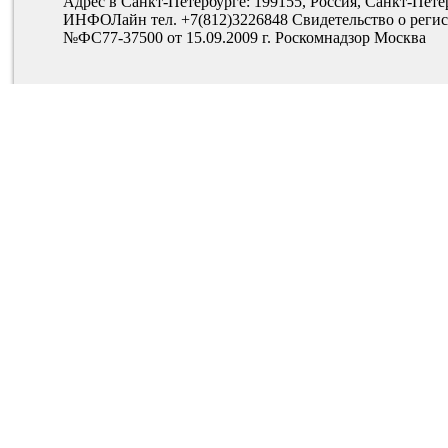
Адрес в Санкт-Петербурге: 199155, Россия, Санкт-Пете
ИНФОЛайн тел. +7(812)3226848 Свидетельство о рег
№ФС77-37500 от 15.09.2009 г. Роскомнадзор Москва