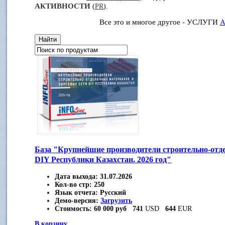
АКТИВНОСТИ
(
PR
).
Все это и многое другое - УСЛУГИ
А
База "Крупнейшие производители строительно-отд
DIY Республики Казахстан. 2026 год"
Дата выхода:
31.07.2026
Кол-во стр:
250
Язык отчета:
Русский
Демо-версия:
Загрузить
Стоимость:
60 000 руб
741
USD
644
EUR
В корзину