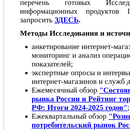
перечень готовых Иссле
информационных продуктов
запросить
ЗДЕСЬ
.
Методы Исследования и источ
анкетирование интернет-мага
мониторинг и анализ операц
показателей;
экспертные опросы и интервь
интернет-магазинов и служб 
Ежемесячный обзор
"
Состоя
рынка России и Рейтинг то
РФ: Итоги 2024-2025 годов"
;
Ежеквартальный обзор
"Розн
потребительский рынок Росс