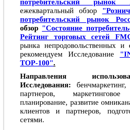
потребительский рынок Р
ежеквартальный обзор
"Розни
потребительский рынок Рос
обзор
"Состояние потребитель
Рейтинг торговых сетей F
рынка непродовольственных и 
рекомендуем Исследование
"I
ТOP-100"
.
Направления использов
Исследования:
бенчмаркетинг,
партнеров, маркетингово
планирование, развитие омникан
клиентов и партнеров, подго
сетями.