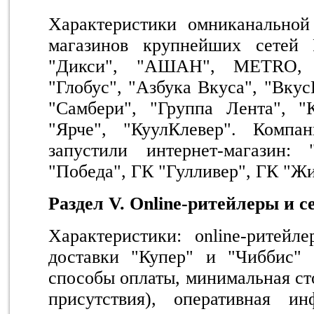
Характеристики омниканальной 
магазинов крупнейших сетей
"Дикси", "АШАН", METRO, 
"Глобус", "Азбука Вкуса", "Вку
"Самбери", "Группа Лента", "К
"Ярче", "КуулКлевер". Компа
запустили интернет-магазин: 
"Победа", ГК "Гулливер", ГК "Жи
Раздел V. Online-ритейлеры и 
Характеристики: online-ритейл
доставки "Купер" и "Чиббис" 
способы оплаты, минимальная ст
присутствия), оперативная и