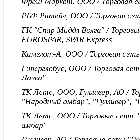
Фреш Маркет, ООО / Торговая с
РБФ Ритейл, ООО / Торговая се
ГК "Спар Миддл Волга" / Торговы
EUROSPAR, SPAR Express
Камелот-А, ООО / Торговая сеть
Гиперглобус, ООО / Торговая сет
Лавка"
ТК Лето, ООО, Гулливер, АО / То
"Народный амбар", "Гулливер", "
ТК Лето, ООО / Торговые сети 
амбар"
Гулливер, АО / Торговые сети "Гу