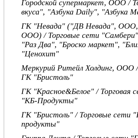
Городской супермаркет, ООО / Т
вкуса", "Азбука Daily", "Азбука 
ГК "Невада" ("ДВ Невада", ООО,
ООО) / Торговые сети "Самбери"
"Раз Два", "Броско маркет", "Бл
"Ценохит"
Меркурий Ритейл Холдинг, ООО /
ГК "Бристоль"
ГК "Красное&Белое" / Торговая 
"КБ-Продукты"
ГК "Бристоль" / Торговые сети "
продукты"