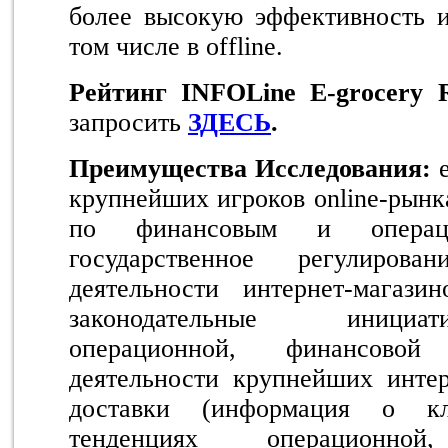
более высокую эффективность и
том числе в offline.
Рейтинг
INFOLine
E
-
grocery
запросить
ЗДЕСЬ
.
Преимущества Исследования:
крупнейших игроков online-рынк
по финансовым и операци
государственное регулирова
деятельности интернет-магазин
законодательные инициа
операционной, финансово
деятельности крупнейших интер
доставки (информация о к
тенденциях операционн