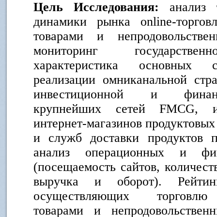
Цель Исследования:
анализ 
динамики рынка online-торгов
товарами и непродовольств
мониторинг государственн
характеристика основных 
реализации омниканальной стра
инвестиционной и финанс
крупнейших сетей FMCG, инт
интернет-магазинов продуктовых
и служб доставки продуктов п
анализ операционных и фин
(посещаемость сайтов, количеств
выручка и оборот). Рейтинг
осуществляющих торговлю 
товарами и непродовольстве