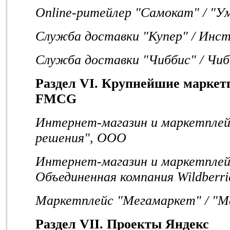
Online-ритейлер "Самокат" / "
Служба доставки "Купер" / Инс
Служба доставки "Чиббис" / Чи
Раздел V
I
. Крупнейшие маркет
FMCG
Интернет-магазин и маркетплей
решения", ООО
Интернет-магазин и маркетплейс 
Объединенная компания Wildberri
Маркетплейс "Мегамаркет" / "
Раздел V
I
I. Проекты Яндекс