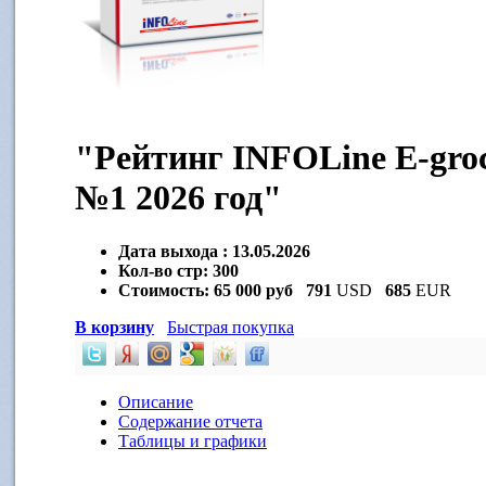
"Рейтинг INFOLine E-groc
№1 2026 год"
Дата выхода :
13.05.2026
Кол-во стр:
300
Стоимость:
65 000 руб
791
USD
685
EUR
В корзину
Быстрая покупка
Описание
Содержание отчета
Таблицы и графики