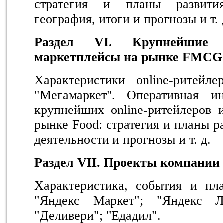
стратегия и планы развития
география, итоги и прогнозы и т. 
Раздел V
I
. Крупнейшие o
маркетплейсы на рынке FMCG
Характеристики online-ритейлер
"Мегамаркет". Оперативная и
крупнейших online-ритейлеров 
рынке Food: стратегия и планы р
деятельности и прогнозы и т. д.
Раздел VI
I
. Проекты компании
Характеристика, события и пла
"Яндекс Маркет"; "Яндекс Л
"Деливери"; "Едадил".