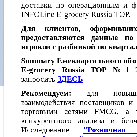
доставки по операционным и ф
INFOLine E-grocery Russia TOP.
Для клиентов, оформивши
предоставляются данные по
игроков с разбивкой по кварта
Summary Ежеквартального обз
E-grocery Russia TOP №1 
запросить
ЗДЕСЬ
Рекомендуем:
для повыше
взаимодействия поставщиков и
торговыми сетями FMCG, а т
конкурентного анализа и бенч
Исследование
"Розничная