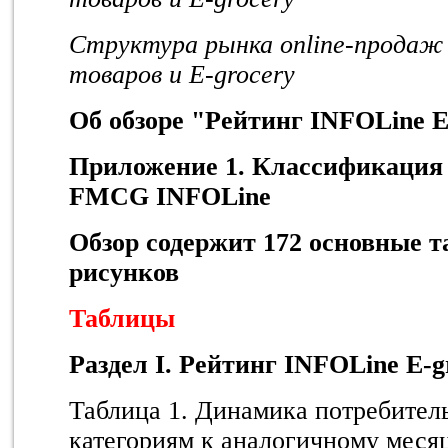
Структура рынка online-продаж
товаров и E-grocery
Об
обзоре
"
Рейтинг
INFOLine E
Приложение 1. Классификация 
FMCG INFOLine
Обзор содержит 172 основные т
рисунков
Таблицы
Раздел
I.
Рейтинг
INFOLine E-g
Таблица 1. Динамика потребител
категориям к аналогичному месяц