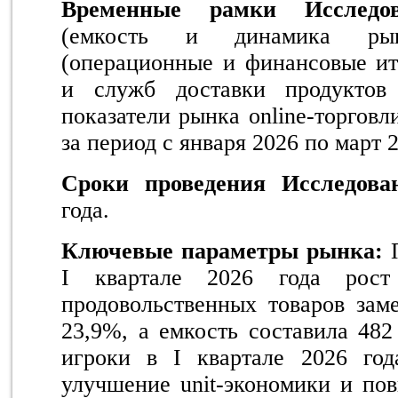
Временные рамки Исслед
(емкость и динамика рын
(операционные и финансовые ит
и служб доставки продуктов 
показатели рынка online-торговл
за период с января 2026 по март 2
Сроки проведения Исследов
года.
Ключевые параметры рынка:
П
I квартале 2026 года рост 
продовольственных товаров заме
23,9%, а емкость составила 48
игроки в I квартале 2026 го
улучшение unit-экономики и по