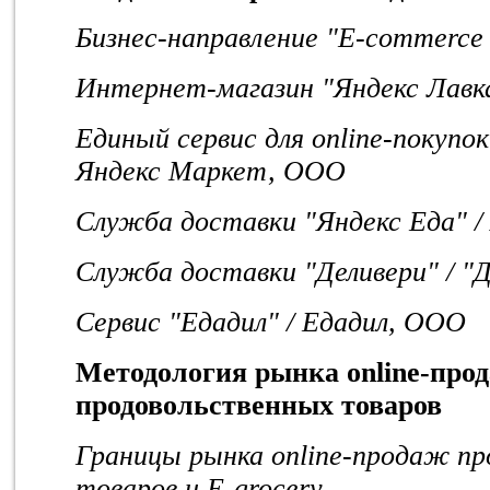
Бизнес-направление "E-commerce и
Интернет-магазин "Яндекс Лавка
Единый сервис для online-покупо
Яндекс Маркет, ООО
Служба доставки "Яндекс Еда" /
Служба доставки "Деливери" / "
Сервис "Едадил" / Едадил, ООО
Методология рынка online-про
продовольственных товаров
Границы рынка online-продаж п
товаров и E-grocery