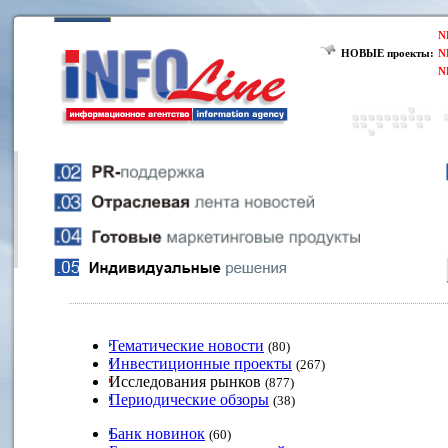
N
НОВЫЕ проекты:
N
N
Тематические новости
(80)
Инвестиционные проекты
(267)
Исследования рынков
(877)
Периодические обзоры
(38)
Банк новинок
(60)