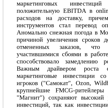
маркетинговых инвестиц
положительную EBITDA в onlin
расходов на доставку, прич
инструментов стал перевод оп
Аномально снежная погода в Мо
причиной увеличения сроков д
отмененных заказов, что
участившимися сбоями в работе
способствовало замедлению р
Важным драйвером роста о
маркетинговые инвестиции с
игроков ("Самокат", Ozon, Wildb
крупнейшие FMCG-ритейлеры 
"Магнит") сохраняют высокий 
инвестиций, так как инвестиции