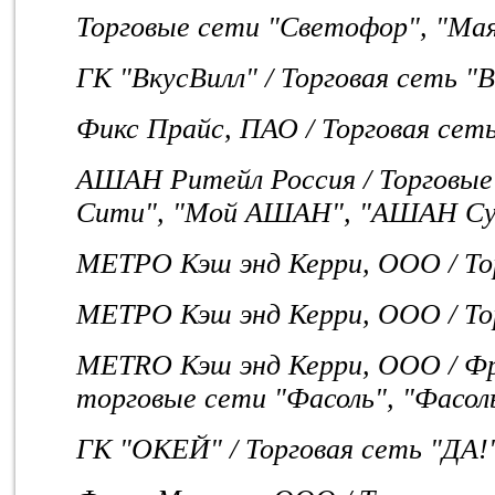
Торговые сети "Светофор", "Мая
ГК "ВкусВилл" / Торговая сеть "
Фикс Прайс, ПАО / Торговая сеть
АШАН Ритейл Россия / Торгов
Сити", "Мой АШАН", "АШАН Су
МETPO Кэш энд Керри, ООО / Т
МЕТРО Кэш энд Керри, ООО / Т
METRO Кэш энд Керри, ООО / Ф
торговые сети "Фасоль", "Фасол
ГК "ОКЕЙ" / Торговая сеть "ДА!