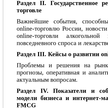
Раздел
I
I. Государственное ре
торговле
Важнейшие события, способны
online-торговлю России, новост
online-торговли алкогольной
повседневного спроса и лекарст
Раздел III. Кейсы о развитии on
Проблемы и решения на рынке
прогнозы, оперативная и анали
актуальным вопросам.
Раздел
I
V. Показатели и со
модели бизнеса и интернет-м
FMCG