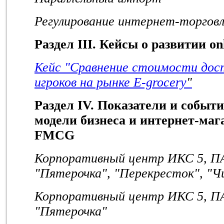
Регулирование интернет-торгов
Раздел I
I
I. Кейсы о развитии on
Кейс "Сравнение стоимости дос
игроков на рынке E-grocery
"
Раздел IV. Показатели и собы
модели бизнеса и интернет-маг
FMCG
Корпоративный центр ИКС 5, ПА
"Пятерочка", "Перекресток", "
Корпоративный центр ИКС 5, ПА
"Пятерочка"