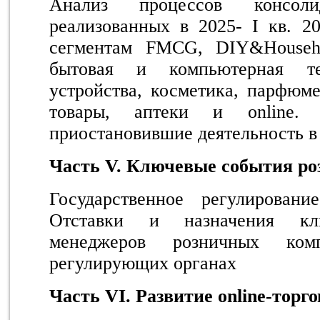
Анализ процессов консол
реализованных в 2025- I кв. 2
сегментам FMCG, DIY&Househo
бытовая и компьютерная т
устройства, косметика, парфюме
товары, аптеки и online.
приостановившие деятельность в
Часть V. Ключевые события ро
Государственное регулировани
Отставки и назначения кл
менеджеров розничных ко
регулирующих органах
Часть VI. Развитие
online
-торг