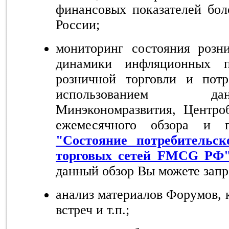
финансовых показателей бол
России;
мониторинг состояния розни
динамики инфляционных пр
розничной торговли и потр
использованием да
Минэкономразвития, Центроб
ежемесячного обзора и г
"Состояние потребительс
торговых сетей FMCG РФ
данный обзор Вы можете зап
анализ материалов Форумов, 
встреч и т.п.;