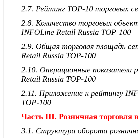
2.7. Рейтинг
TOP
-10 торговых с
2.8. Количество торговых объек
INFOLine
Retail
Russia
TOP
-100
2.9. Общая торговая площадь с
Retail
Russia
TOP
-100
2.10. Операционные показатели 
Retail
Russia
TOP
-100
2.11. Приложение к рейтингу INFO
TOP-100
Часть III. Розничная торговля 
3.1. Структура оборота розничн