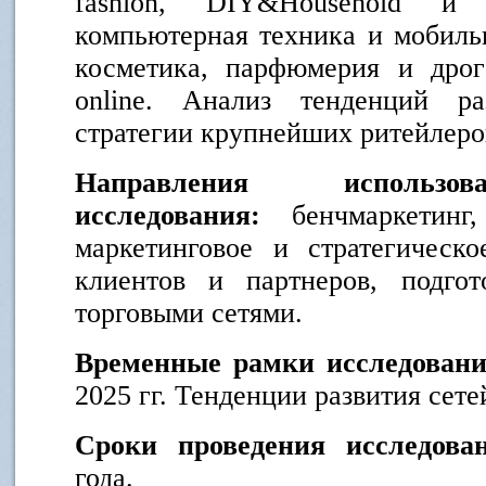
fashion, DIY&Household и
компьютерная техника и мобильн
косметика, парфюмерия и дрог
online. Анализ тенденций ра
стратегии крупнейших ритейлеро
Направления использов
исследования:
бенчмаркетинг,
маркетинговое и стратегическо
клиентов и партнеров, подго
торговыми сетями.
В
ременные рамки исследовани
2025 гг. Тенденции развития сетей
Сроки проведения исследов
года.