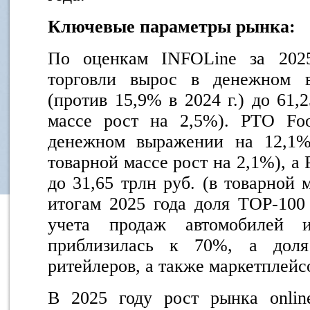
Ключевые параметры рынка:
По оценкам INFOLine за 2025
торговли вырос в денежном 
(против 15,9% в 2024 г.) до 61,
массе рост на 2,5%). РТО Fo
денежном выражении на 12,1%
товарной массе рост на 2,1%), а
до 31,65 трлн руб. (в товарной 
итогам 2025 года доля TOP-100
учета продаж автомобилей и
приблизилась к 70%, а дол
ритейлеров, а также маркетплейс
В 2025 году рост рынка onlin