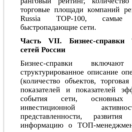
ранговый рейтинг, количеств
торговые площади компаний рей
Russia TOP-100, самые 
быстропадающие сети.
Часть VI
I
. Бизнес-справки
сетей России
Бизнес-справки включают 
структурированное описание оп
(количество объектов, торгова
показателей и показателей эф
события сети, основных 
инвестиционной активно
представленности, развит
информацию о ТОП-менеджмен