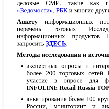
деловые СМИ, такие как 
«Ведомости»
,
РБК
и многие друг
Анкету
информационных пот
перечень готовых Иссле
информационных продуктов
запросить
ЗДЕСЬ
.
Методы исследования и источ
экспертные опросы и интер
более 200 торговых сетей 
участие в опросе для фо
INFOLINE Retail Russia TOP
анкетирование более 100 кру
России, мониторинг и ан