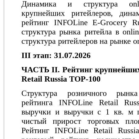
Динамика и структура onlin
крупнейших ритейлеров, дина
рейтинг INFOLine E-Grocery R
структура рынка ритейла в onli
структура ритейлеров на рынке o
III
этап: 31.07.2026
ЧАСТЬ
II
. Рейтинг крупнейши
Retail
Russia
TOP
-100
Структура розничного рынка
рейтинга INFOLine Retail Rus
выручки и выручки с 1 кв. м п
чистый прирост торговых пло
Рейтинг INFOLine Retail Russi