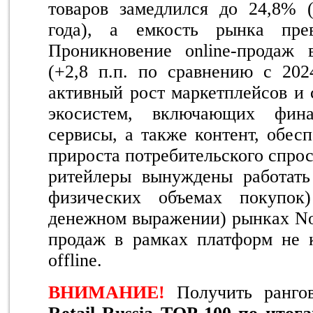
товаров замедлился до 24,8% 
года), а емкость рынка пре
Проникновение online-продаж
(+2,8 п.п. по сравнению с 202
активный рост маркетплейсов и 
экосистем, включающих фин
сервисы, а также контент, обес
прироста потребительского спрос
ритейлеры вынуждены работат
физических объемах покупок
денежном выражении) рынках No
продаж в рамках платформ не 
offline.
ВНИМАНИЕ!
Получить ранг