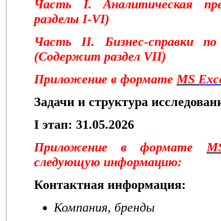
Часть
I
. Аналитическая пр
разделы
I
-
VI
)
Часть
II
. Бизнес-справки п
(Содержит раздел
VII
)
Приложение
в формате
MS
Exc
Задачи и структура исследован
I
этап: 31.05.2026
Приложение в формате
M
следующую информацию:
Контактная информация:
Компания, бренды