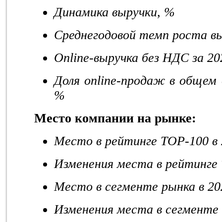
Динамика выручки, %
Среднегодовой темп роста в
Online
-выручка без НДС за 20
Доля
online
-продаж в общем о
%
Место компании на рынке:
Место в рейтинге
TOP
-100 в
Изменения места в рейтинге
Место в сегменте рынка в 202
Изменения места в сегменте в