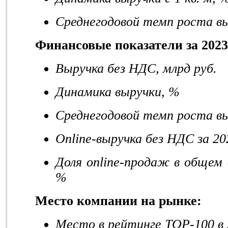
Среднегодовой темп роста выр
Финансовые показатели за 20
2
3
Выручка без НДС, млрд руб.
Динамика выручки, %
Среднегодовой темп роста в
Online
-выручка без НДС за 20
Доля
online
-продаж в общем о
%
Место компании на рынке:
Место в рейтинге
TOP
-100 в