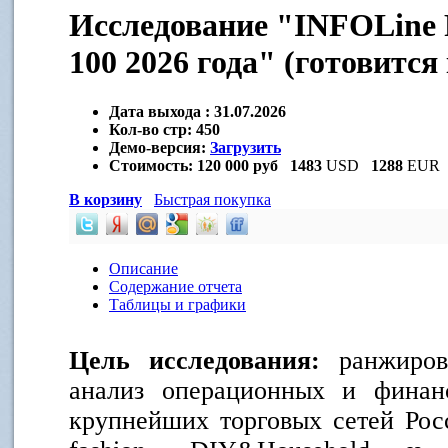
Исследование "INFOLine R
100 2026 года" (готовится
Дата выхода :
31.07.2026
Кол-во стр:
450
Демо-версия:
Загрузить
Стоимость:
120 000 руб
1483
USD
1288
EUR
В корзину
Быстрая покупка
Описание
Содержание отчета
Таблицы и графики
Цель исследования:
ранжиров
анализ операционных и финан
крупнейших торговых сетей Рос