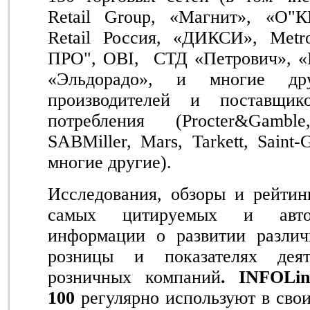
Retail Group, «Магнит», «О"
Retail Россия, «ДИКСИ», Metr
ПРО", OBI, СТД «Петрович», «
«Эльдорадо», и многие д
производителей и поставщик
потребления (Procter&Gambl
SABMiller, Mars, Tarkett, Saint
многие другие).
Исследования, обзоры и рейтин
самых цитируемых и автор
информации о развитии различ
розницы и показателях деят
розничных компаний
. INFOLin
100
регулярно используют в сво