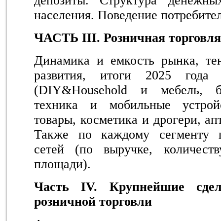
депозиты. Структура денежны
населения. Поведение потребите
ЧАСТЬ
III
. Розничная торговля
Динамика и емкость рынка, те
развития, итоги 2025 года
(DIY&Household и мебель, б
техника и мобильные устройс
товары, косметика и дрогери, а
Также по каждому сегменту п
сетей (по выручке, количеств
площади).
Часть
IV
. Крупнейшие сд
розничной торговли