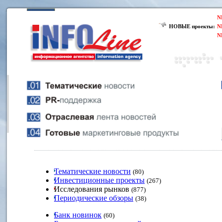
N
НОВЫЕ проекты:
N
N
Тематические новости
(80)
Инвестиционные проекты
(267)
Исследования рынков
(877)
Периодические обзоры
(38)
Банк новинок
(60)