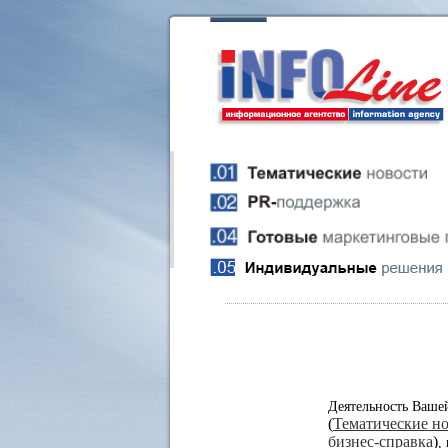
Деятельность Ваше
(
Тематические н
бизнес-справка
)
,