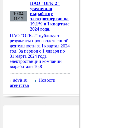
ПАО "ОГК-2"
увеличило
10.04
выработку
11:17
электроэнергии на
19,1% в I квартале
2024 года.
ПАО "ОГК-2" публикует
результаты производственной
деятельности за I квартал 2024
год. За период с 1 января по
31 марта 2024 года
электростанции компании
выработали 16,8
advis.ru
Новости
агентства