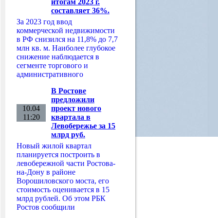
итогам 2023 г.
составляет 36%.
За 2023 год ввод
коммерческой недвижимости
в РФ снизился на 11,8% до 7,7
млн кв. м. Наиболее глубокое
снижение наблюдается в
сегменте торгового и
административного
В Ростове
предложили
10.04
проект нового
11:20
квартала в
Левобережье за 15
млрд руб.
Новый жилой квартал
планируется построить в
левобережной части Ростова-
на-Дону в районе
Ворошиловского моста, его
стоимость оценивается в 15
млрд рублей. Об этом РБК
Ростов сообщили