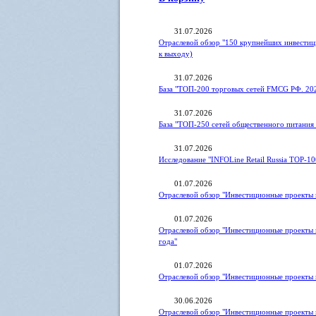
31.07.2026
Отраслевой обзор "150 крупнейших инвестиц
к выходу)
31.07.2026
База "ТОП-200 торговых сетей FMCG РФ. 20
31.07.2026
База "ТОП-250 сетей общественного питания 
31.07.2026
Исследование "INFOLine Retail Russia ТOP-10
01.07.2026
Отраслевой обзор "Инвестиционные проекты в
01.07.2026
Отраслевой обзор "Инвестиционные проекты 
года"
01.07.2026
Отраслевой обзор "Инвестиционные проекты 
30.06.2026
Отраслевой обзор "Инвестиционные проекты 