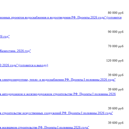
80 000 руб
ионных проектов водоснабжения и водоотведения РФ. Проекты 2026 года" (готовится
90 000 руб
26 год"
70 000 руб
Казахстана. 2026 год"
120 000 руб
0 2026 года" (готовится к выходу)
39 600 руб
 электроэнергетике, тепло- и водоснабжении РФ. Проекты I половины 2026 года"
39 600 руб
в автодорожном и железнодорожном строительстве РФ. Проекты I половины 2026
39 600 руб
в строительстве искусственных сооружений РФ. Проекты I половины 2026 года"
39 600 руб
в жилищном строительстве РФ. Проекты I половины 2026 года"