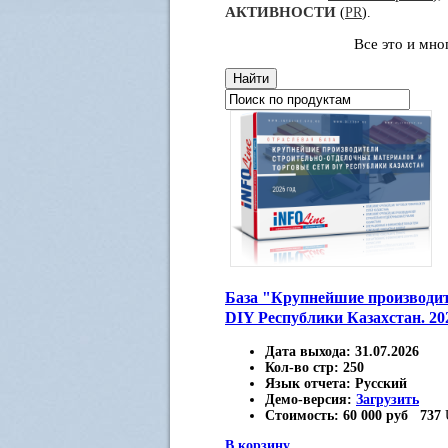
АКТИВНОСТИ
(
PR
).
Все это и мн
База "Крупнейшие производит
DIY Республики Казахстан. 20
Дата выхода:
31.07.2026
Кол-во стр:
250
Язык отчета:
Русский
Демо-версия:
Загрузить
Стоимость:
60 000 руб
737
В корзину