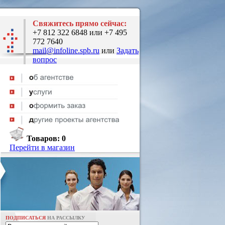
Свяжитесь прямо сейчас:
+7 812 322 6848 или +7 495
772 7640
mail@infoline.spb.ru
или
Задать
вопрос
Товаров:
0
Перейти в магазин
ПОДПИСАТЬСЯ
НА РАССЫЛКУ