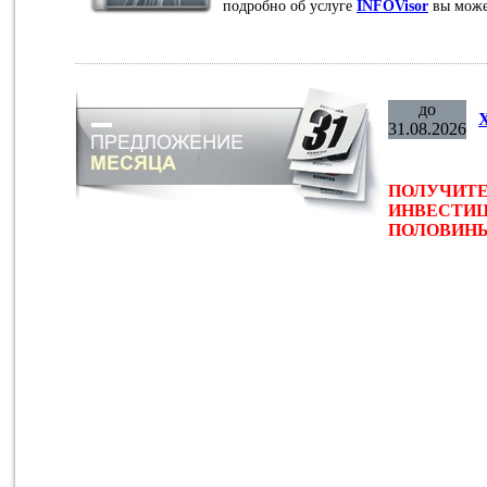
подробно об услуге
INFOVisor
вы може
до
31.08.2026
ПОЛУЧИТЕ
ИНВЕСТИЦ
ПОЛОВИНЫ 