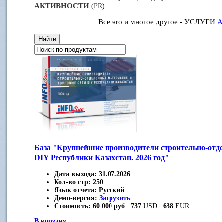
АКТИВНОСТИ
(
PR
).
Все это и многое другое - УСЛУГИ
А
База "Крупнейшие производители строительно-отд
DIY Республики Казахстан. 2026 год"
Дата выхода:
31.07.2026
Кол-во стр:
250
Язык отчета:
Русский
Демо-версия:
Загрузить
Стоимость:
60 000 руб
737
USD
638
EUR
В корзину