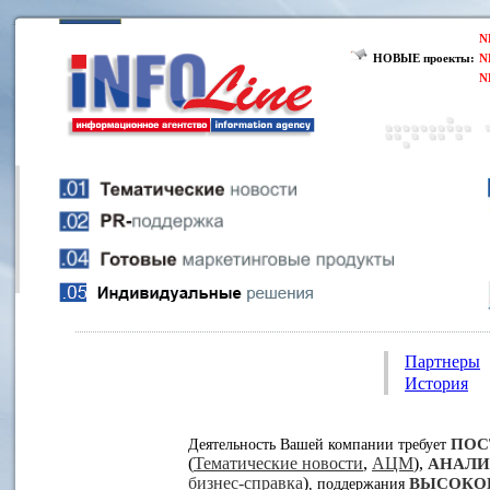
N
НОВЫЕ проекты:
N
N
Партнеры
История
ПОС
Деятельность Вашей компании требует
(
Тематические новости
,
АЦМ
),
АНАЛИ
бизнес-справка
)
ВЫСОКО
, поддержания