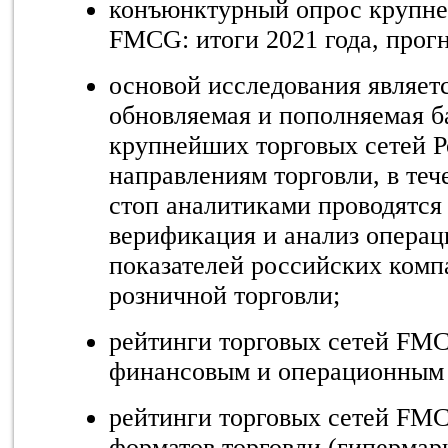
конъюнктурный опрос крупн
FMCG
: итоги 2021 года, прог
основой исследования являет
обновляемая и пополняемая б
крупнейших торговых сетей Р
направлениям торговли, в теч
стоп аналитиками проводятся 
верификация и анализ опера
показателей российских комп
розничной торговли;
рейтинги торговых сетей
FM
финансовым и операционным 
рейтинги торговых сетей
FM
форматов торговли (гипермарк