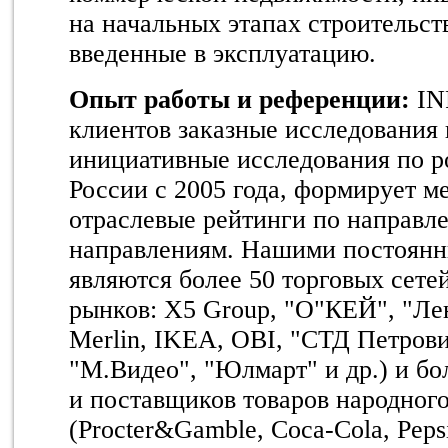
на начальных этапах строительст
введенные в эксплуатацию.
Опыт работы и референции:
IN
клиентов заказные исследования 
инициативные исследования по р
России c 2005 года, формирует м
отраслевые рейтинги по направл
направлениям. Нашими постоян
являются более 50 торговых сете
рынков: X5 Group, "О"КЕЙ", "Лен
Merlin, IKEA, OBI, "СТД Петров
"М.Видео", "Юлмарт" и др.) и бо
и поставщиков товаров народног
(Procter&Gamble, Coca-Cola, Pepsi