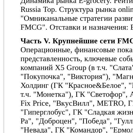
Динамика
рынка
E-grocery.
Рейти
Russia Top.
Структура рынка
onli
"Омниканальные стратегии разви
FMCG". Отставки и назначения: E
Часть
V
. Крупнейшие сети
FM
Операционные, финансовые показ
представленность, ключевые соб
компаний X5 Group (в т.ч. "Слата
"Покупочка", "Виктория"), "Маг
Холдинг (ГК "Красное&Белое", "Б
т.ч. "Монетка"), ГК "Светофор"
Fix
Price
, "ВкусВилл", M
ETRO
, 
"Гиперглобус", ГК "Сладкая жизн
Ра", "Доброцен", "Победа", "Гулл
"Невада", ГК "Командор", "Ермол