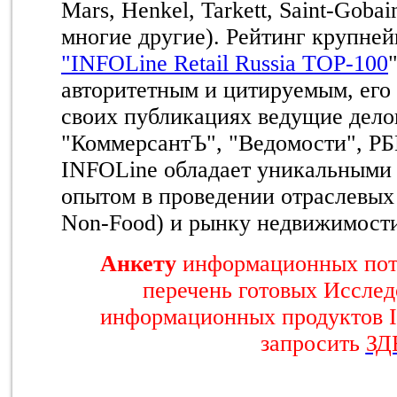
Mars, Henkel, Tarkett, Saint-Gobai
многие другие). Рейтинг крупне
"INFOLine Retail Russia TOP-100
авторитетным и цитируемым, его
своих публикациях ведущие дел
"КоммерсантЪ", "Ведомости", РБК
INFOLine обладает уникальными
опытом в проведении отраслевых 
Non-Food) и рынку недвижимост
Анкету
информационных пот
перечень готовых Исслед
информационных продуктов 
запросить
ЗД