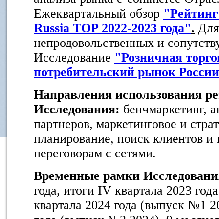
Ежеквартальный обзор
"Рейтин
Russia
TOP
2022-2023 года"
.
Для
непродовольственных и сопутств
Исследование
"Розничная торго
потребительский рынок России 
Направления использования ре
Исследования:
бенчмаркетинг, а
партнеров, маркетинговое и стра
планирование, поиск клиентов и 
переговорам с сетями.
Временные рамки Исследовани
года, итоги IV квартала 2023 год
квартала 2024 года (выпуск №1 20