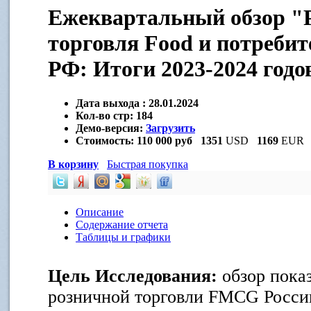
Ежеквартальный обзор "
торговля Food и потреби
РФ: Итоги 2023-2024 годо
Дата выхода :
28.01.2024
Кол-во стр:
184
Демо-версия:
Загрузить
Стоимость:
110 000 руб
1351
USD
1169
EUR
В корзину
Быстрая покупка
Описание
Содержание отчета
Таблицы и графики
Цель Исследования:
обзор пока
розничной торговли FMCG России