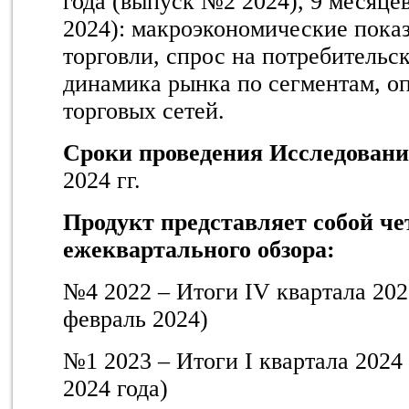
года (выпуск №2 2024), 9 месяце
2024): макроэкономические пока
торговли, спрос на потребительс
динамика рынка по сегментам, о
торговых сетей.
Сроки проведения Исследован
2024 гг.
Продукт представляет собой ч
ежеквартального обзора:
№4 2022 – Итоги IV квартала 2023
февраль 2024)
№1 2023 – Итоги I квартала 2024 
2024 года)