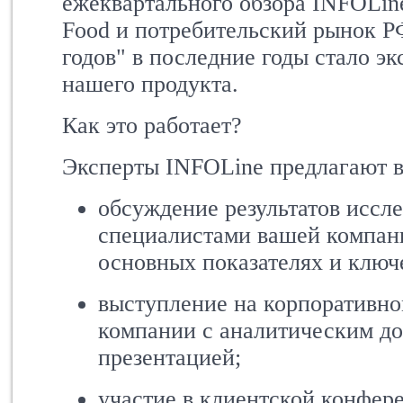
ежеквартального обзора INFOLi
Food и потребительский рынок Р
годов"
в последние годы стало э
нашего продукта.
Как это работает?
Эксперты INFOLine предлагают в
обсуждение результатов иссл
специалистами вашей компани
основных показателях и ключ
выступление на корпоративн
компании с аналитическим д
презентацией;
участие в клиентской конфер