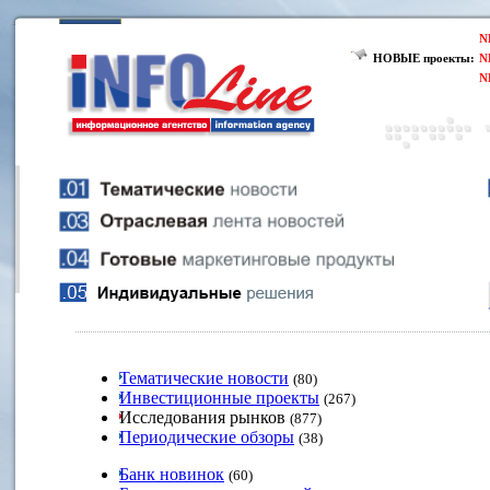
N
НОВЫЕ проекты:
N
N
Тематические новости
(80)
Инвестиционные проекты
(267)
Исследования рынков
(877)
Периодические обзоры
(38)
Банк новинок
(60)