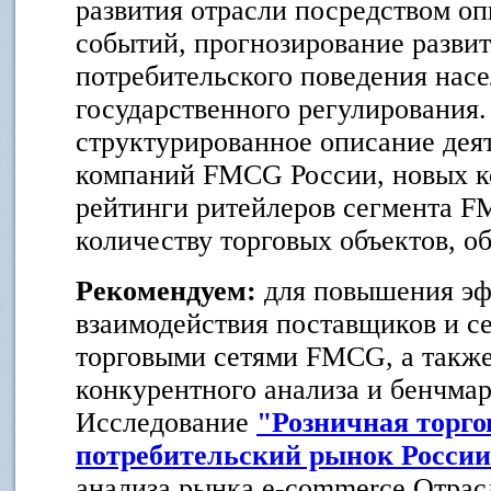
развития отрасли посредством о
событий, прогнозирование развит
потребительского поведения насе
государственного регулирования.
структурированное описание де
компаний FMCG России, новых к
рейтинги ритейлеров сегмента F
количеству торговых объектов, о
Рекомендуем:
для повышения э
взаимодействия поставщиков и с
торговыми сетями FMCG, а также
конкурентного анализа и бенчмар
Исследование
"Розничная торго
потребительский рынок России 
анализа рынка e-commerce Отрас