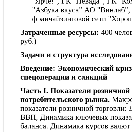
"Ярче!", ГК "Невада", ГК "Ко
"Азбука вкуса" АО "Винлаб",
франчайзинговой сети "Хоро
Затраченные ресурсы:
400 челов
руб.)
Задачи и структура исследован
Введение: Экономический криз
спецоперации и санкций
Часть I. Показатели розничной
потребительского рынка.
Макро
показатели розничной торговли: 
ВВП, Динамика ключевых показа
баланса. Динамика курсов валют 