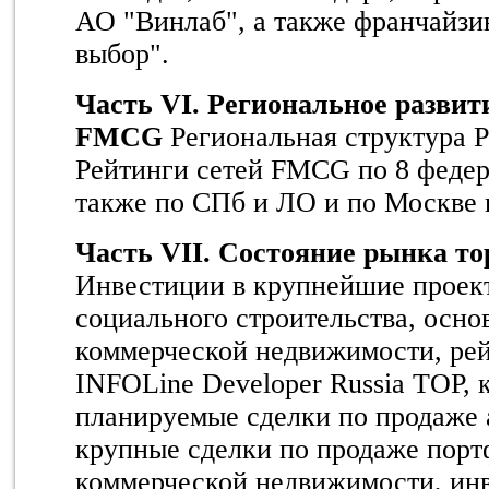
АО "Винлаб", а также франчайзи
выбор".
Часть V
I
. Региональное развит
FMCG
Региональная структура 
Рейтинги сетей FMCG по 8 федер
также по СПб и ЛО и по Москве
Часть VI
I
. Состояние рынка то
Инвестиции в крупнейшие проек
социального строительства, осно
коммерческой недвижимости, ре
INFOLine Developer Russia TOP, 
планируемые сделки по продаже 
крупные сделки по продаже порт
коммерческой недвижимости, ин