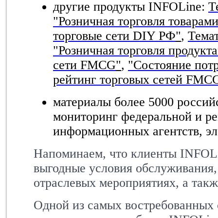
другие продукты INFOLine:
Т
"Розничная торговля товарами
торговые сети DIY РФ
"
,
Тема
"Розничная торговля продукт
сети FMCG
"
,
"Состояние пот
рейтинг торговых сетей FMC
материалы более 5000 росси
мониторинг федеральной и ре
информационных агентств, э
Напоминаем, что клиенты INFOL
выгодные условия обслуживания, 
отраслевых мероприятиях, а такж
Одной из самых востребованных 