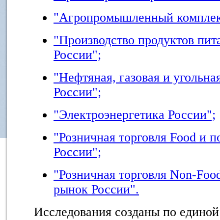
"Агропромышленный комплек
"Производство продуктов пит
России";
"Нефтяная, газовая и угольн
России";
"Электроэнергетика России";
"Розничная торговля Food и 
России";
"Розничная торговля Non-Foo
рынок России".
Исследования созданы по единой 