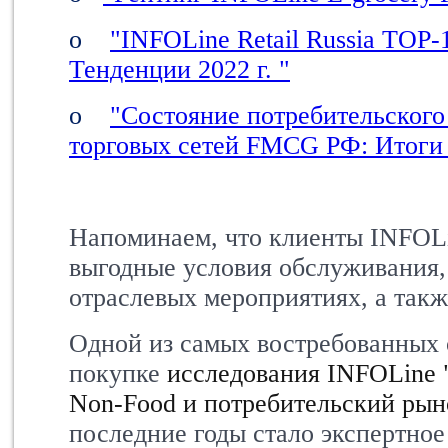
o
"INFOLine Retail Russia ТOP-1
Тенденции 2022 г. "
o
"Состояние потребительского
торговых сетей FMCG РФ: Итоги 
Напоминаем, что клиенты INFOL
выгодные условия обслуживания, 
отраслевых мероприятиях, а такж
Одной из самых востребованных
покупке
исследования
INFOLine
Non-Food и потребительский рын
последние годы стало экспертно