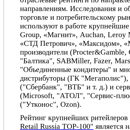
направлениям. Исследования и о
торговле и потребительскому ры
используют в работе крупнейшие
Group, «Магнит», Auchan, Leroy 
«СТД Петрович», «Максидом», «М
производители (Procter&Gamble, 
"Балтика", SABMiller, Fazer, Mars
"Объединенные кондитеры" и мно
дистрибуторы (ГК "Мегаполис"),
("Сбербанк", "ВТБ" и т. д.) и се
(Microsoft, "АТОЛ", "Сервис-плю
("Утконос", Ozon).
Рейтинг крупнейших ритейлеров
Retail Russia TOP-100"
является 