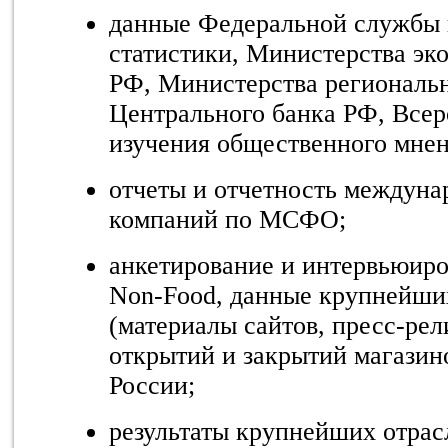
данные Федеральной службы 
статистики, Министерства эк
РФ, Министерства региональн
Центрального банка РФ, Всер
изучения общественного мнен
отчеты и отчетность междуна
компаний по МСФО;
анкетирование и интервьюиро
Non
-
Food
,
данные крупнейших
(материалы сайтов, пресс-рел
открытий и закрытий магазин
России;
результаты крупнейших отра