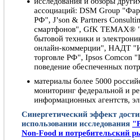
исследования и обзоры други
ассоциаций: DSM Group "Фар
РФ", J’son & Partners Consult
смартфонов", GfK TEMAX® "
бытовой техники и электроник
онлайн-коммерции", НАДТ "И
торговле РФ", Ipsos Comcon 
поведение обеспеченных потре
материалы более 5000 росси
мониторинг федеральной и ре
информационных агентств, э
Синергетический эффект дости
использовании исследования
"
Non-Food и потребительский ры