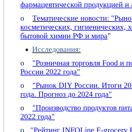
фармацевтической продукцией и 
o
Тематические новости:
"Рыно
косметических, гигиенических, х
бытовой химии РФ и мира
"
Исследования:
o
"Розничная торговля Food и 
России 2022 года"
o
"Рынок DIY России. Итоги 20
года. Прогноз до 2024 года"
o
"Производство продуктов пит
2022 года"
o
"Рейтинг INFOLine E-grocery R