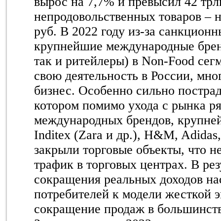
вырос на 7,7% и превысил 42 трлн
непродовольственных товаров – н
руб. В 2022 году из-за санкцион
крупнейшие международные брен
так и ритейлеры) в Non-Food сег
свою деятельность в России, мно
бизнес. Особенно сильно пострад
котором помимо ухода с рынка р
международных брендов, крупне
Inditex (Zara и др.), H&M, Adidas,
закрыли торговые объекты, что н
трафик в торговых центрах. В рез
сокращения реальных доходов на
потребителей к модели жесткой 
сокращение продаж в большинств