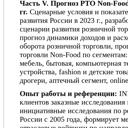
Часть
V
. Прогноз РТО Non-Food
гг.
Сценарные условия и показат
развития России в 2023 г., разра
сценарии развития розничной тор
прогноз динамики доходов и расх
оборота розничной торговли, про
торговли Non-Food по сегментам
мебель, бытовая, компьютерная 
устройства, fashion и детские то
дрогери, аптечный сегмент, onlin
Опыт работы и референции:
IN
клиентов заказные исследования 
инициативные исследования по р
России c 2005 года, формирует м
отраслевые рейтинги по направл