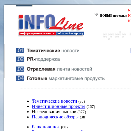
N
НОВЫЕ проекты:
N
N
Тематические новости
(80)
Инвестиционные проекты
(267)
Исследования рынков
(877)
Периодические обзоры
(38)
Банк новинок
(60)