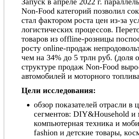
Запуск в апреле 2022 г. параллел
Non-Food категорий позволил сок
стал фактором роста цен из-за у
логистических процессов. Перет
товаров из offline-розницы посп
росту online-продаж непродоволь
чем на 34% до 5 трлн руб. (доля
структуре продаж Non-Food вырос
автомобилей и моторного топлива
Цели исследования:
обзор показателей отрасли в 
сегментов: DIY&Household и 
компьютерная техника и моби
fashion и детские товары, кос