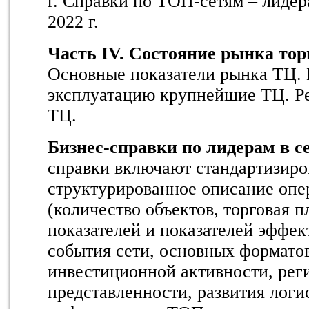
г. Справки по ТОП-сетям – лидер
2022 г.
Часть
I
V. Состояние рынка тор
Основные показатели рынка ТЦ. 
эксплуатацию крупнейшие ТЦ. Ре
ТЦ.
Бизнес-справки по лидерам в 
справки включают стандартизиро
структурированное описание опе
(количество объектов, торговая 
показателей и показателей эффе
события сети, основных форматов
инвестиционной активности, рег
представленности, развития лог