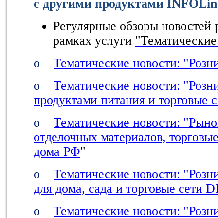
с другими продуктами INFOLine
Регулярные обзоры новостей 
рамках услуги
"Тематические
o
Тематические новости: "Розн
o
Тематические новости: "Розн
продуктами питания и торговые 
o
Тематические новости: "Рыно
отделочных материалов, торговы
дома РФ
"
o
Тематические новости: "Розн
для дома, сада и торговые сети
D
o
Тематические новости: "Розн