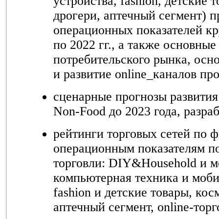
устройства, fashion, детские 
дрогери, аптечный сегмент) 
операционных показателей кр
по 2022 гг., а также основные
потребительского рынка, осн
и развитие online_каналов пр
сценарные прогнозы развития
Non-Food до 2023 года, разр
рейтинги торговых сетей по 
операционным показателям п
торговли: DIY&Household и м
компьютерная техника и моби
fashion и детские товары, кос
аптечный сегмент, online-торг