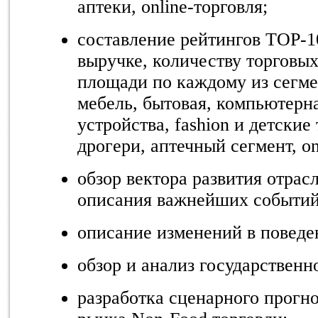
аптеки, online-торговля;
составление рейтингов
TOP
-1
выручке, количеству торговых
площади по каждому из сегм
мебель, бытовая, компьютерн
устройства, fashion и детские
дрогери, аптечный сегмент, on
обзор вектора развития отрас
описания важнейших событий
описание изменений в поведе
обзор и анализ государственн
разработка сценарного прогно