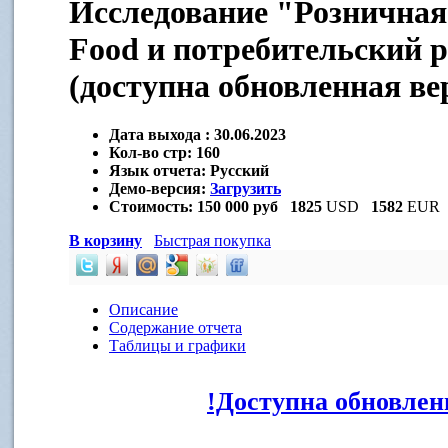
Исследование "Розничная
Food и потребительский 
(доступна обновленная ве
Дата выхода :
30.06.2023
Кол-во стр:
160
Язык отчета:
Русский
Демо-версия:
Загрузить
Стоимость:
150 000 руб
1825
USD
1582
EUR
В корзину
Быстрая покупка
Описание
Содержание отчета
Таблицы и графики
!Доступна обновлен