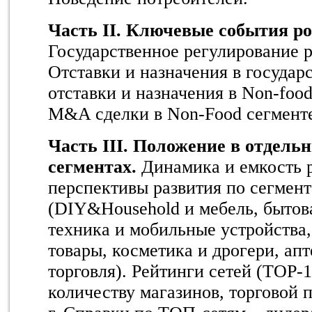
Часть II. Ключевые события р
Государственное регулирование р
Отставки и назначения в государ
отставки и назначения в Non-foo
M&A сделки в Non-Food сегмент
Часть III. Положение в отдель
сегментах.
Динамика и емкость р
перспективы развития по сегмен
(DIY&Household и мебель, бытов
техника и мобильные устройства, 
товары, косметика и дрогери, апт
торговля). Рейтинги сетей (
TOP
-
количеству магазинов, торговой 