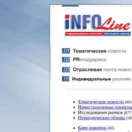
Тематические новости
(80)
Инвестиционные проекты
Исследования рынков
(877
Периодические обзоры
(38
Банк новинок
(60)