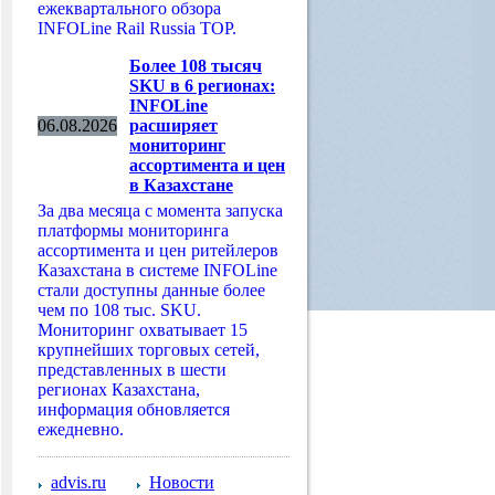
ежеквартального обзора
INFOLine Rail Russia TOP.
Более 108 тысяч
SKU в 6 регионах:
INFOLine
06.08.2026
расширяет
мониторинг
ассортимента и цен
в Казахстане
За два месяца с момента запуска
платформы мониторинга
ассортимента и цен ритейлеров
Казахстана в системе INFOLine
стали доступны данные более
чем по 108 тыс. SKU.
Мониторинг охватывает 15
крупнейших торговых сетей,
представленных в шести
регионах Казахстана,
информация обновляется
ежедневно.
advis.ru
Новости