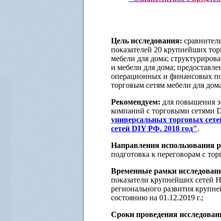
Цель исследования:
сравнител
показателей 20 крупнейших тор
мебели для дома; структуриров
и мебели для дома; предоставл
операционных и финансовых пок
торговым сетям мебели для дом
Рекомендуем:
для повышения э
компаний с торговыми сетями 
универсальных торговых сетей
сетей DIY РФ. 2018 год"
.
Направления использования р
подготовка к переговорам с тор
Временные рамки исследован
показатели крупнейших сетей Ho
регионального развития крупне
состоянию на 01.12.2019 г.;
Сроки проведения исследован