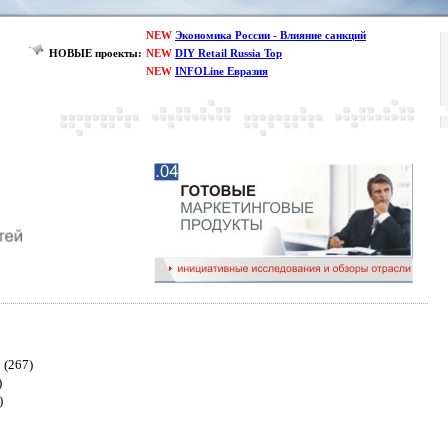
NEW
Экономика России - Влияние санкций
НОВЫЕ проекты:
NEW
DIY Retail Russia Top
NEW
INFOLine Евразия
(267)
)
)