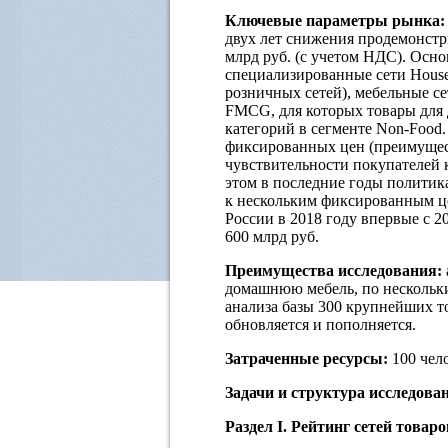
Ключевые параметры рынка
двух лет снижения продемонстри
млрд руб. (с учетом НДС). Осн
специализированные сети Househ
розничных сетей), мебельные се
FMCG, для которых товары для 
категорий в сегменте Non-Food.
фиксированных цен (преимуществ
чувствительности покупателей 
этом в последние годы политика
к нескольким фиксированным це
России в 2018 году впервые с 20
600 млрд руб.
Преимущества исследования:
домашнюю мебель, по нескольки
анализа базы 300 крупнейших то
обновляется и пополняется.
Затраченные ресурсы:
100 чело
Задачи и структура исследова
Раздел I. Рейтинг сетей товар