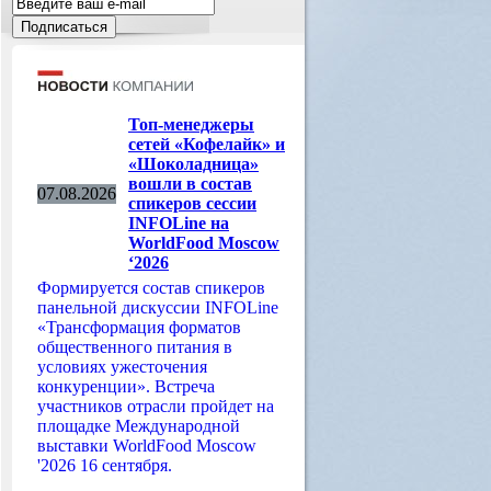
Топ-менеджеры
сетей «Кофелайк» и
«Шоколадница»
вошли в состав
07.08.2026
спикеров сессии
INFOLine на
WorldFood Moscow
‘2026
Формируется состав спикеров
панельной дискуссии INFOLine
«Трансформация форматов
общественного питания в
условиях ужесточения
конкуренции». Встреча
участников отрасли пройдет на
площадке Международной
выставки WorldFood Moscow
'2026 16 сентября.