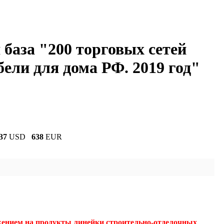
база "200 торговых сетей
бели для дома РФ. 2019 год"
37
USD
638
EUR
жением на продукты линейки строительно-отделочных