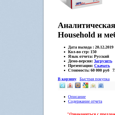
Аналитическая 
Household и ме
Дата выхода :
20.12.2019
Кол-во стр:
150
Язык отчета:
Русский
Демо-версия:
Загрузить
Презентация:
Скачать
Стоимость:
60 000 руб
7
В корзину
Быстрая покупка
Описание
Содержание отчета
"Ознакомиться с предло