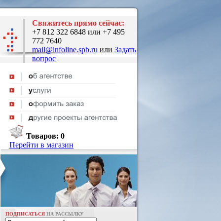
Свяжитесь прямо сейчас:
+7 812 322 6848 или +7 495
772 7640
mail@infoline.spb.ru
или
Задать
вопрос
Товаров:
0
Перейти в магазин
ПОДПИСАТЬСЯ
НА РАССЫЛКУ