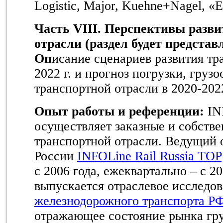
Logistic
,
Major
, Kuehne+Nagel, «
Часть
VIII
. Перспективы разви
отрасли (раздел будет представл
Оп
исание сценариев развития тр
2022 г. и прогноз погрузки, грузо
транспортной отрасли в 2020-2022
Опыт работы и референции:
IN
осуществляет заказные и собств
транспортной отрасли. Ведущий 
России
INFOLine Rail Russia TOP
с 2006 года, ежеквартально – с 20
выпускается отраслевое исследо
железнодорожного транспорта Р
отражающее состояние рынка гр