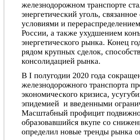
железнодорожном транспорте ста
энергетический уголь, связанное
условиями и перераспределением
России, а также ухудшением кон
энергетического рынка. Конец го
рядом крупных сделок, способст
консолидацией рынка.
В
I
полугодии 2020 года сокраще
железнодорожного транспорта пр
экономического кризиса, усугуби
эпидемией и введенными ограни
Масштабный профицит подвижног
образовавшийся вкупе со снижен
определил новые тренды рынка о