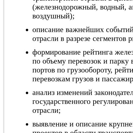
(железнодорожный, водный, 
воздушный);
описание важнейших событий
отрасли в разрезе сегментов 
формирование рейтинга желе
по объему перевозок и парку 
портов по грузообороту, рейт
перевозкам грузов и пассажир
анализ изменений законодате
государственного регулирова
отрасли;
выявление и описание крупн
проектов в области транспорт