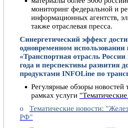
материалы более 5000 росси
мониторинг федеральной и ре
информационных агентств, э
также отраслевая пресса.
Синергетический эффект дости
одновременном использовании 
«Транспортная отрасль России 2
года и перспективы развития до
продуктами INFOLine по транс
Регулярные обзоры новостей 
рамках услуги
"Тематические
o
Тематические новости: "Желе
РФ"