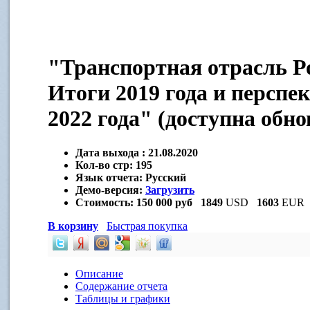
"Транспортная отрасль Ро
Итоги 2019 года и перспе
2022 года" (доступна обн
Дата выхода :
21.08.2020
Кол-во стр:
195
Язык отчета:
Русский
Демо-версия:
Загрузить
Стоимость:
150 000 руб
1849
USD
1603
EUR
В корзину
Быстрая покупка
Описание
Содержание отчета
Таблицы и графики