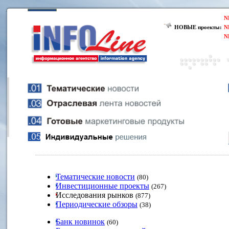
N
НОВЫЕ проекты:
N
N
Тематические новости
(80)
Инвестиционные проекты
(267)
Исследования рынков
(877)
Периодические обзоры
(38)
Банк новинок
(60)