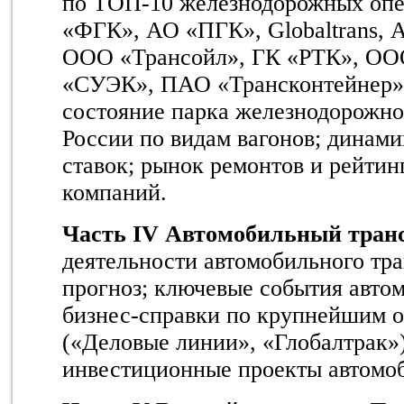
по ТОП-10 железнодорожных опе
«ФГК», АО «ПГК»,
Globaltrans
, 
ООО «Трансойл», ГК «РТК», ОО
«СУЭК», ПАО «Трансконтейнер»,
состояние парка железнодорожно
России по видам вагонов; динами
ставок; рынок ремонтов и рейтин
компаний.
Часть I
V
Автомобильный тран
деятельности автомобильного тра
прогноз; ключевые события автом
бизнес-справки по крупнейшим о
(«Деловые линии», «Глобалтрак»
инвестиционные проекты автомоб