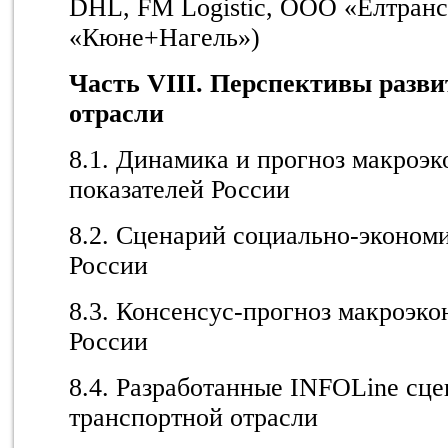
DHL, FM Logistic, ООО «Елтранс
«Кюне+Нагель»)
Часть VIII. Перспективы разв
отрасли
8.1. Динамика и прогноз макроэ
показателей России
8.2. Сценарий социально-экономи
России
8.3. Консенсус-прогноз макроэк
России
8.4. Разработанные INFOLine сц
транспортной отрасли