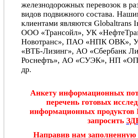
железнодорожных перевозок в раз
видов подвижного состава. Наш
клиентами являются
Globaltrans
I
ООО «Трансойл», УК «НефтеТра
Новотранс», ПАО «НПК ОВК», У
«ВТБ-Лизинг», АО «Сбербанк Л
Роснефть», АО «СУЭК», НП «ОП
др.
Анкету информационных пот
перечень готовых исслед
информационных продуктов 
запросить
ЗД
Направив нам заполненную 