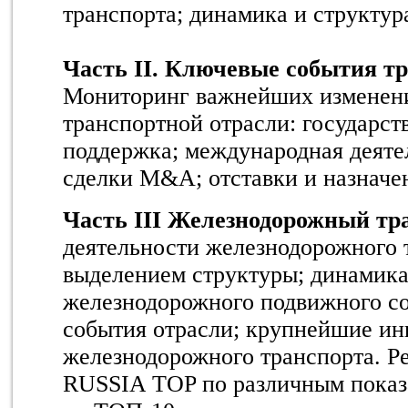
транспорта;
динамика и структур
Часть II. Ключевые события тр
Мониторинг важнейших изменений
транспортной отрасли: государст
поддержка; международная деяте
сделки
M
&
A
; отставки и назначе
Часть III Железнодорожный тр
деятельности железнодорожного 
выделением структуры; динамика
железнодорожного подвижного со
события отрасли; крупнейшие и
железнодорожного транспорта. Р
RUSSIA
TOP
по различным показ