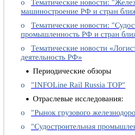
o
Тематические новости: "Желе
машиностроение РФ и стран бли
o
Тематические новости: "Судо
промышленность РФ и стран бли
o
Тематические новости «Логис
деятельность РФ»
Периодические
обзоры
o
"INFOLine Rail Russia TOP"
Отраслевые исследования:
o
"Рынок грузового железнодор
o
"Судостроительная промышле