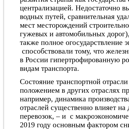
централизацией. Недостаточно в
водных путей, сравнительная уда
мест месторождений строительно
гужевых и автомобильных дорог),
также полное огосударствление 
способствовали тому, что железн
в России гипертрофированную ро
видам транспорта.
Состояние транспортной отрасли 
положением в других отраслях 
например, динамика производств
отраслей существенно влияет на
перевозок, – и с макроэкономич
2019 году основным фактором сн