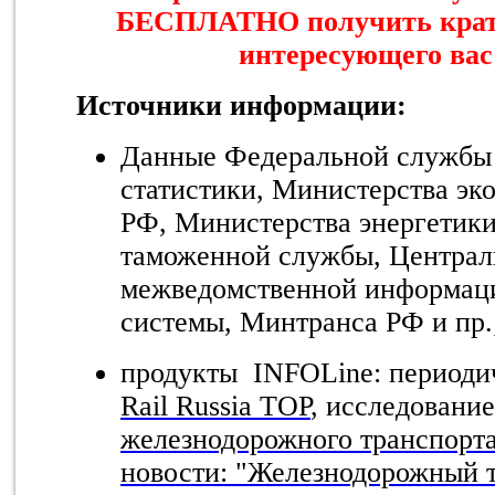
БЕСПЛАТНО получить крат
интересующего вас
Источники информации:
Данные Федеральной службы 
статистики, Министерства эк
РФ, Министерства энергетик
таможенной службы, Централ
межведомственной информаци
системы, Минтранса РФ и пр.
продукты INFOLine: периоди
Rail
Russia
TOP
, исследовани
железнодорожного транспорт
новости: "Железнодорожный 