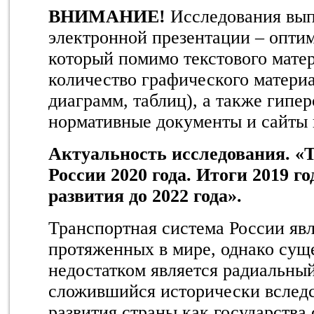
ВНИМАНИЕ!
Исследования вып
электронной презентации – опти
который помимо текстового мате
количество графического материа
диаграмм, таблиц), а также гип
нормативные документы и сайты
Актуальность исследования. «
России 2020 года. Итоги 2019 г
развития до 2022 года».
Транспортная система России явл
протяженных в мире, однако сущ
недостатком является радиальный
сложившийся исторически вследс
развития страны как государства