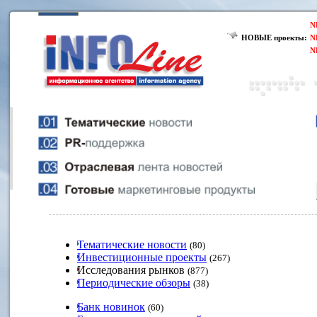
N
НОВЫЕ проекты:
N
N
Тематические новости
(80)
Инвестиционные проекты
(267)
Исследования рынков
(877)
Периодические обзоры
(38)
Банк новинок
(60)