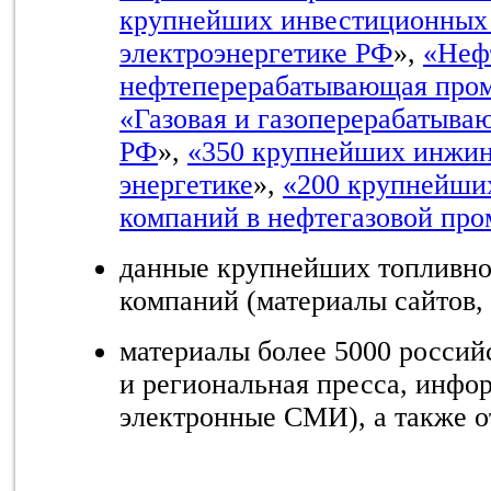
крупнейших инвестиционных 
электроэнергетике РФ
»,
«Неф
нефтеперерабатывающая про
«Газовая и газоперерабатыв
РФ
»,
«350 крупнейших инжин
энергетике
»,
«200 крупнейши
компаний в нефтегазовой пр
данные крупнейших топливно
компаний (материалы сайтов, 
материалы более 5000 росси
и региональная пресса, инфо
электронные СМИ), а также о