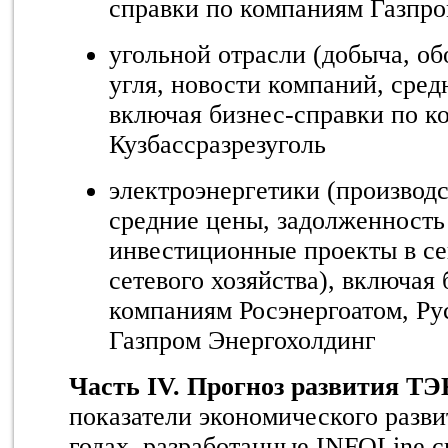
справки по компаниям Газпро
угольной отрасли (добыча, об
угля, новости компаний, сред
включая бизнес-справки по 
Кузбассразрезуголь
электроэнергетики (производс
средние цены, задолженность
инвестиционные проекты в се
сетевого хозяйства), включая
компаниям Росэнергоатом, Ру
Газпром Энергохолдинг
Часть IV. Прогноз развития ТЭ
показатели экономического разви
годах, разработанные INFOLine с