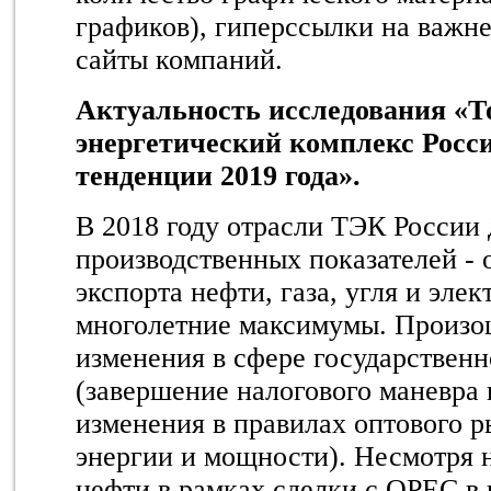
графиков), гиперссылки на важн
сайты компаний.
Актуальность исследования «Т
энергетический комплекс Росси
тенденции 2019 года».
В 2018 году отрасли ТЭК России
производственных показателей -
экспорта нефти, газа, угля и эле
многолетние максимумы. Произ
изменения в сфере государственн
(завершение
налогового маневра
изменения в правилах оптового 
энергии и мощности). Н
есмотря 
нефти в рамках сделки с OPEC в 