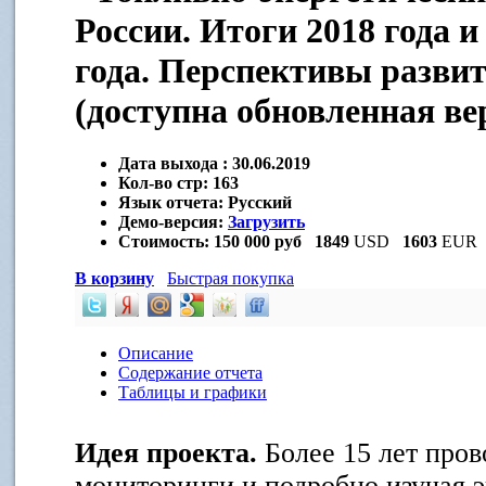
России. Итоги 2018 года и
года. Перспективы развит
(доступна обновленная ве
Дата выхода :
30.06.2019
Кол-во стр:
163
Язык отчета:
Русский
Демо-версия:
Загрузить
Стоимость:
150 000 руб
1849
USD
1603
EUR
В корзину
Быстрая покупка
Описание
Содержание отчета
Таблицы и графики
Идея проекта.
Более 15 лет про
мониторинги и подробно изучая 