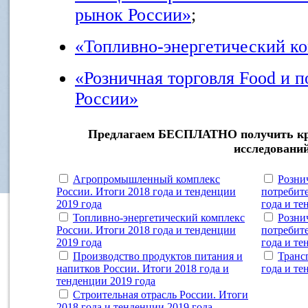
рынок России»
;
«Топливно-энергетический к
«Розничная торговля Food и 
России»
Предлагаем БЕСПЛАТНО получить кра
исследовани
Агропромышленный комплекс
Розни
России. Итоги 2018 года и тенденции
потребит
2019 года
года и те
Топливно-энергетический комплекс
Розни
России. Итоги 2018 года и тенденции
потребит
2019 года
года и те
Производство продуктов питания и
Транс
напитков России. Итоги 2018 года и
года и те
тенденции 2019 года
Строительная отрасль России. Итоги
2018 года и тенденции 2019 года