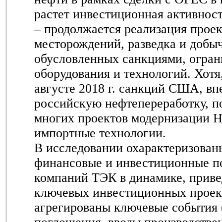
растет инвестиционная активност
– продолжается реализация прое
месторождений, разведка и добыч
обусловленных санкциями, огран
оборудования и технологий. Хотя
августе 2018 г. санкций США, в
российскую нефтепереработку, п
многих проектов модернизации 
импортные технологии.
В исследовании охарактеризован
финансовые и инвестиционные по
компаний ТЭК
в динамике
, прив
ключевых инвестиционных проект
агрегированы ключевые события 