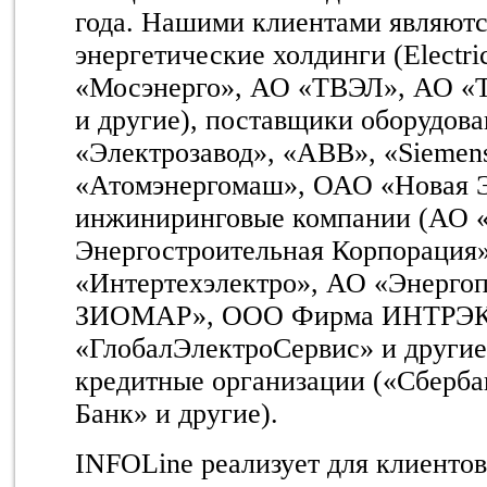
года. Нашими клиентами являют
энергетические холдинги (Electri
«Мосэнерго», АО «ТВЭЛ», АО «
и другие), поставщики оборудов
«Электрозавод», «ABB», «Siemen
«Атомэнергомаш», ОАО «Новая Э
инжиниринговые компании (АО 
Энергостроительная Корпорация
«Интертехэлектро», АО «Энерго
ЗИОМАР», ООО Фирма ИНТРЭК
«ГлобалЭлектроСервис» и другие
кредитные организации («Сберба
Банк» и другие).
INFOLine реализует для клиентов