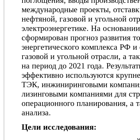
поглощения, вводы производстве
международные проекты, отставки
нефтяной, газовой и угольной от
электроэнергетике.
На основании
сформирован прогноз развития т
энергетического комплекса РФ и
газовой и угольной отрасли, а та
на период до 2021 года. Результа
эффективно используются круп
ТЭК, инжиниринговыми компания
лизинговыми компаниями для стр
операционного планирования, а т
анализа.
Цели исследования: