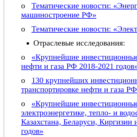
o
Тематические новости: «Энер
машиностроение РФ»
o
Тематические новости: «Элек
Отраслевые исследования:
o
«Крупнейшие инвестиционные
нефти и газа РФ 2018-2021 годов
o
130 крупнейших инвестиционн
транспортировке
нефти и газа
РФ
o
«Крупнейшие инвестиционные
электроэнергетике, тепло- и вод
Казахстана, Беларуси, Киргизии
годов»