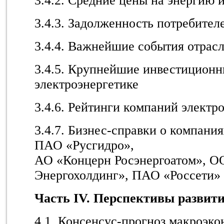
3.4.2. Средние цены на энергию 
3.4.3. Задолженность потребител
3.4.4. Важнейшие события отрас
3.4.5. Крупнейшие инвестиционн
электроэнергетике
3.4.6. Рейтинги компаний электр
3.4.7. Бизнес-справки о компан
ПАО «Русгидро»,
АО «Концерн Росэнергоатом», О
Энергохолдинг», ПАО «Россети»
Часть IV. Перспективы развит
4.1. Консенсус-прогноз макроэк