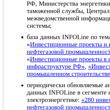
РФ, Министерства энергетик
таможенной службы, Централ
межведомственной информаци
системы;
база данных INFOLine по тем
«
Инвестиционные проекты и 
нефтегазовой промышленнос
«
Инвестиционные проекты в
инфраструктуре РФ»
,
«Инвес
промышленном строительств
периодически обновляемые а
данных INFOLine в сегменте 
электроэнергетике:
«280 инве
нефтегазовой промышленнос