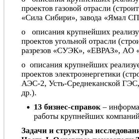
проектов газовой отрасли (строи
«Сила Сибири», завода «Ямал СПГ
o
описания крупнейших реали
проектов угольной отрасли (стро
разрезов «СУЭК», «ЕВРАЗ», АО «
o описания крупнейших реализ
проектов электроэнергетики (стр
АЭС-2, Усть-Среднеканской ГЭС,
др.).
13 бизнес-справок
– информа
работы крупнейших компаний
Задачи и структура исследован