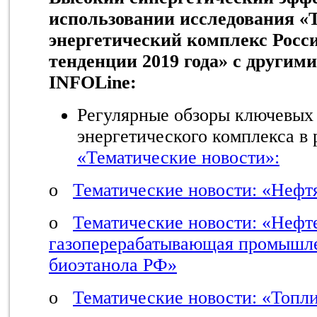
использовании исследования «
энергетический комплекс Росси
тенденции 2019 года»
с другими
INFOLine
:
Регулярные обзоры ключевых
энергетического комплекса в 
«Тематические новости»:
o
Тематические новости: «Неф
o
Тематические новости: «Нефте
газоперерабатывающая промышле
биоэтанола РФ»
o
Тематические новости: «Топл