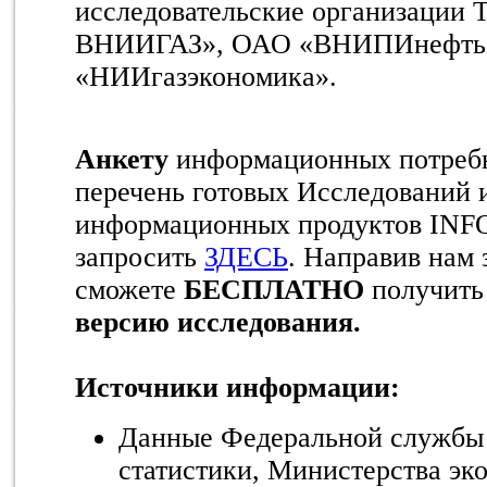
исследовательские организации
ВНИИГАЗ», ОАО «ВНИПИнефть
«НИИгазэкономика».
Анкету
информационных потребн
перечень готовых Исследований 
информационных продуктов INF
запросить
ЗДЕСЬ
. Направив нам
сможете
БЕСПЛАТНО
получит
версию исследования.
Источники информации:
Данные Федеральной службы 
статистики, Министерства эк