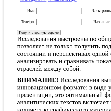
Имя:
Электронна
Телефон:
Название 
Исследования выстроены по обще
позволяет не только получить п
состоянии и перспективах одной 
анализировать и сравнивать пока
отраслей между собой.
ВНИМАНИЕ!
Исследования вы
инновационном формате: в виде 
презентации, это оптимальный ф
аналитических текстов включает 
количество графического матери