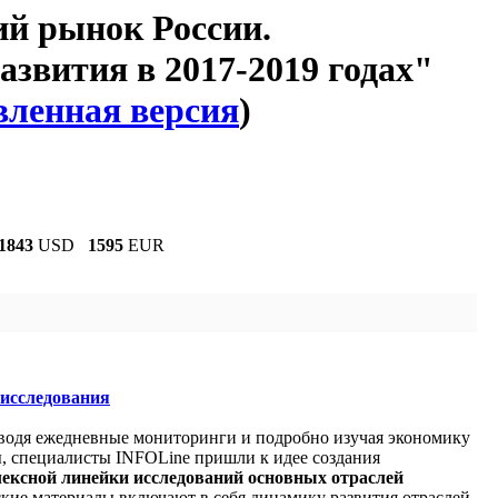
ий рынок России.
звития в 2017-2019 годах"
вленная версия
)
1843
USD
1595
EUR
 исследования
оводя ежедневные мониторинги и подробно изучая экономику
ы, специалисты INFOLine пришли к идее создания
лексной линейки исследований основных отраслей
ие материалы включают в себя динамику развития отраслей