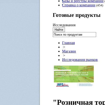
Базы и реестры компаний
Справка о компании
(454)
Готовые
продукты
Исследования
Главная
>
Магазин
>
Исследования рынков
"Розничная то