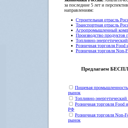
за последние 5 лет и перспект
направлениям:
Строительная отрасль Рос
Транспортная отрасль Рос
Агропромышленный компл
Производство продуктов п
Топливно-энергетический
Розничная торговля Food 
Розничная торговля Non-F
Предлагаем БЕСПЛА
Пищевая промышленность
рынок
Топливно-энергетический
Розничная торговля Food 
РФ
Розничная торговля Non-F
рынок