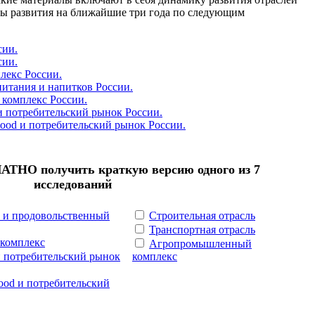
ивы развития на ближайшие три года по следующим
сии.
сии.
екс России.
итания и напитков России.
 комплекс России.
и потребительский рынок России.
ood и потребительский рынок России.
ТНО получить краткую версию одного из 7
исследований
 и продовольственный
Строительная отрасль
Транспортная отрасль
 комплекс
Агропромышленный
и потребительский рынок
комплекс
ood и потребительский