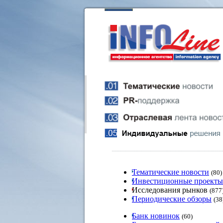
Тематические новости
(80)
Инвестиционные проекты
Исследования рынков
(877
Периодические обзоры
(38
Банк новинок
(60)