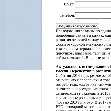
Имя
*
:
Телефон:
Исследования созданы по единой
подробные данные в рамках одно
развития отраслей между собой
формате удобной электронной п
текстового материала, включает
(рисунков, диаграмм, таблиц),
сайты компаний. Впервые все п
Актуальность исследования «
России. Перспективы развития 
События 2014 года, резкое осла
отношению к европейским товара
потребительском рынке, снижен
значительное ухудшение положе
физическом выражении в 2015 г
сохранилась: розничный товаро
4,6% до 28,3 трлн руб. В 2017 
РТО в товарной массе снизился