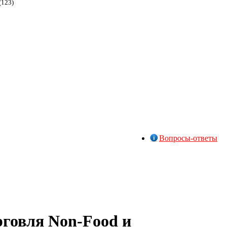
(123)
Вопросы-ответы
рговля Non-Food и