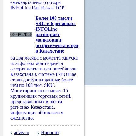
ежеквартального обзора
INFOLine Rail Russia TOP.
Более 108 тысяч
SKU в 6 регионах:
INFOLine
06.08.2026
расширяет
мониторинг
ассортимента и цен
в Казахстане
За два месяца с момента запуска
платформы мониторинга
ассортимента и цен ритейлеров
Казахстана в системе INFOLine
стали доступны данные более
чем по 108 тыс. SKU.
Мониторинг охватывает 15
крупнейших торговых сетей,
представленных в шести
регионах Казахстана,
информация обновляется
ежедневно.
advis.ru
Новости