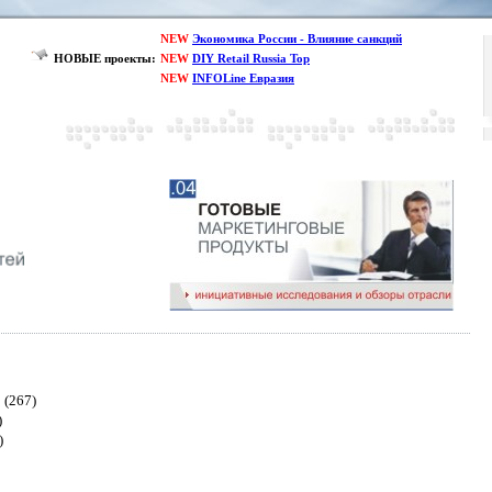
NEW
Экономика России - Влияние санкций
НОВЫЕ проекты:
NEW
DIY Retail Russia Top
NEW
INFOLine Евразия
(267)
)
)