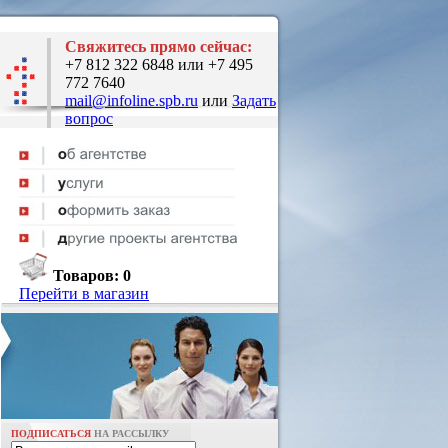
Свяжитесь прямо сейчас:
+7 812 322 6848 или +7 495
772 7640
mail@infoline.spb.ru
или
Задать
вопрос
Товаров:
0
Перейти в магазин
ПОДПИСАТЬСЯ
НА РАССЫЛКУ