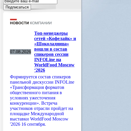
Топ-менеджеры
сетей «Кофелайк» и
«Шоколадница»
вошли в состав
07.08.2026
спикеров сессии
INFOLine на
WorldFood Moscow
‘2026
Формируется состав спикеров
панельной дискуссии INFOLine
«Трансформация форматов
общественного питания в
условиях ужесточения
конкуренции». Встреча
участников отрасли пройдет на
площадке Международной
выставки WorldFood Moscow
'2026 16 сентября.