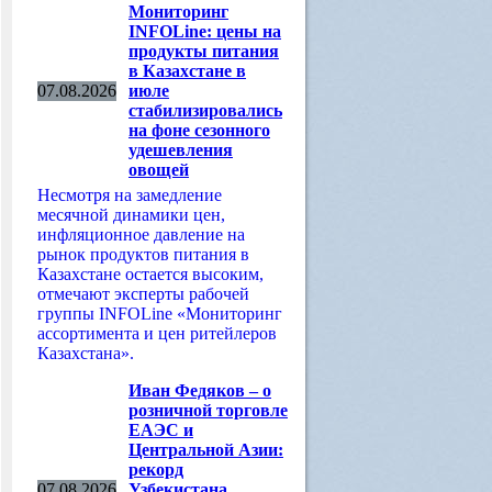
Мониторинг
INFOLine: цены на
продукты питания
в Казахстане в
07.08.2026
июле
стабилизировались
на фоне сезонного
удешевления
овощей
Несмотря на замедление
месячной динамики цен,
инфляционное давление на
рынок продуктов питания в
Казахстане остается высоким,
отмечают эксперты рабочей
группы INFOLine «Мониторинг
ассортимента и цен ритейлеров
Казахстана».
Иван Федяков – о
розничной торговле
ЕАЭС и
Центральной Азии:
рекорд
07.08.2026
Узбекистана,