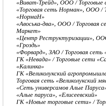
«Виват-Трейд», ООО / Торговые
«Торговая сеть Норман», ООО / 
«НормаН»
«Авоська-два», ООО / Торговая с
Маркет»
«Центр Реструктуризации», ООО
«Гроздь»
«Форвард», ЗАО / Торговая сеть
ГК «Невада» / Торговые сети «С
«Калинка»
ГК «Великолукский агропромышле
Торговая сеть «Великолукский м
«Сеть универсамов Алые Паруса»
«Алые паруса», «Елисеевский»
ГК «Новые торговые сети» / Тор