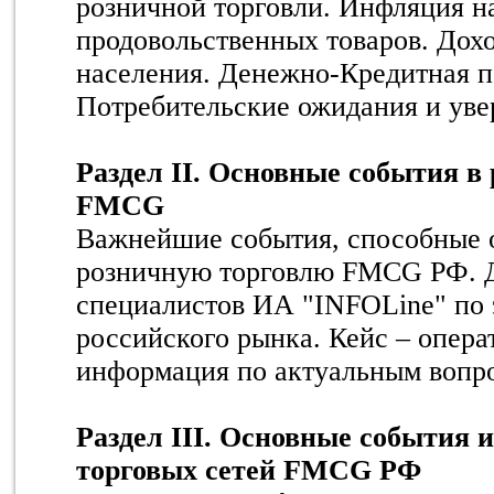
розничной торговли. Инфляция н
продовольственных товаров. Дох
населения. Денежно-Кредитная п
Потребительские ожидания и уве
Раздел II. Основные события в
FMCG
Важнейшие события, способные о
розничную торговлю FMCG РФ. 
специалистов ИА "INFOLine" по 
российского рынка. Кейс – опера
информация по актуальным вопр
Раздел III. Основные события 
торговых сетей FMCG РФ