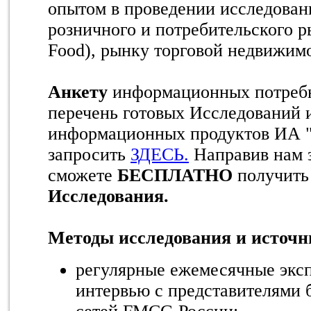
опытом в проведении исследован
розничного и потребительского р
Food), рынку торговой недвижимо
Анкету
информационных потребн
перечень готовых Исследований 
информационных продуктов ИА 
запросить
ЗДЕСЬ.
Направив нам 
сможете
БЕСПЛАТНО
получит
Исследования.
Методы исследования и источ
регулярные ежемесячные экс
интервью с представителями 