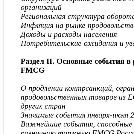
организаций
Региональная структура оборота
Инфляция на рынке продовольст
Доходы и расходы населения
Потребительские ожидания и ув
Раздел II. Основные события в
FMCG
О продлении контрсанкций, огра
продовольственных товаров из 
других стран
Значимые события января-июля 2
Важнейшие события, способные 
розничную торговлю FMCG Росс