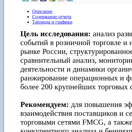
Описание
Содержание отчета
Таблицы и графики
Цель исследования:
анализ разв
событий в розничной торговле и 
рынке России, структурированно
сравнительный анализ, монитори
деятельности и динамики органич
ранжирование операционных и ф
более 200 крупнейших торговых 
Рекомендуем:
для повышения эф
взаимодействия поставщиков и с
торговыми сетями FMCG, а также
конкурентного анализа и бенчмар