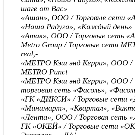
шаге от Вас»
«Ашан», ООО / Торговые сети «
«Наша Радуга», «Каждый день»
«Атак», ООО / Торговые сеть «А
Metro Group / Торговые сети M
real,-
«METPO Кэш энд Керри», ООО /
METRO Punct
«МЕТРО Кэш энд Керри», ООО / 
торговая сеть «Фасоль», «Фасол
«ГК «ДИКСИ» / Торговые сети «
«Минимарт», «Квартал», «Викт
«Лента», ООО / Торговая сеть 
ГК «ОКЕЙ» / Торговые сети «О