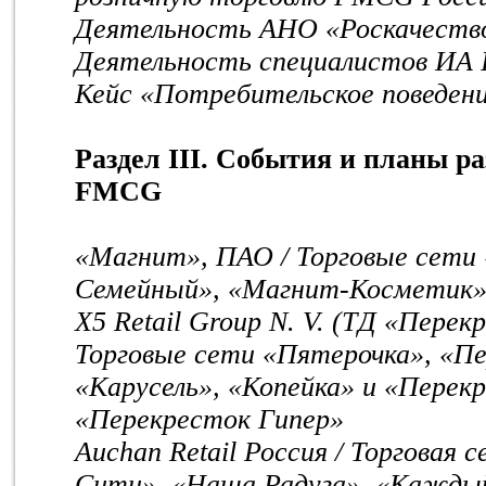
Деятельность АНО «Роскачеств
Деятельность специалистов ИА 
Кейс «Потребительское поведени
Раздел III. События и планы р
FMCG
«Магнит», ПАО / Торговые сети
Семейный», «Магнит-Косметик
X5 Retail Group N. V. (ТД «Перек
Торговые сети «Пятерочка», «П
«Карусель», «Копейка» и «Перек
«Перекресток Гипер»
Auchan Retail Россия / Торговая
Сити», «Наша Радуга», «Каждый