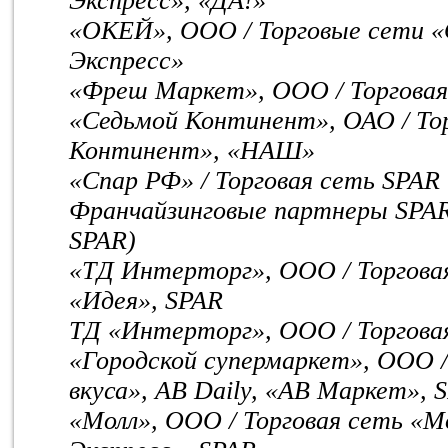
Экспресс», «ДА!»
«ОКЕЙ», ООО / Торговые сети 
Экспресс»
«Фреш Маркет», ООО / Торговая
«Седьмой Континент», ОАО / То
Континент», «НАШ»
«Спар РФ» / Торговая сеть SPAR
Франчайзинговые партнеры SPAR 
SPAR)
«ТД Интерторг», ООО / Торгова
«Идея», SPAR
ТД «Интерторг», ООО / Торгова
«Городской супермаркет», ООО /
вкуса», AB Daily, «АВ Маркет», 
«Молл», ООО / Торговая сеть «М