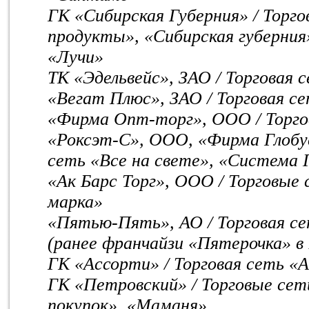
ГК «Сибирская Губерния» / Торг
продукты», «Сибирская губерни
«Лучи»
ТК «Эдельвейс», ЗАО / Торговая 
«Вегат Плюс», ЗАО / Торговая с
«Фирма Опт-торг», ООО / Торго
«Роксэт-С», ООО, «Фирма Глобус
сеть «Все на свете», «Система 
«Ак Барс Торг», ООО / Торговые
марка»
«Пятью-Пять», АО / Торговая с
(ранее франчайзи «Пятерочка» в
ГК «Ассорти» / Торговая сеть «
ГК «Петровский» / Торговые сет
покупок», «Маманя»