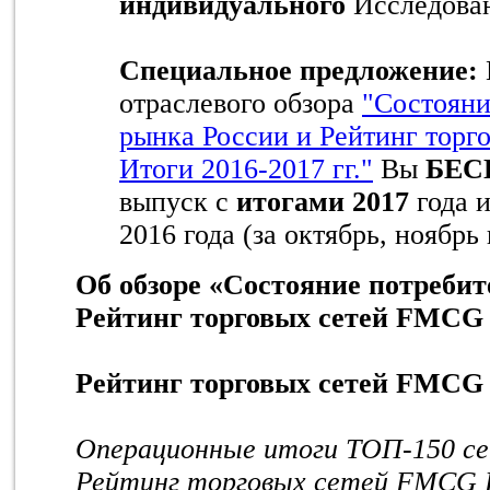
индивидуального
Исследова
Специальное предложение:
отраслевого обзора
"Состояни
рынка России и Рейтинг тор
Итоги 2016-2017 гг."
Вы
БЕС
выпуск с
итогами 2017
года и
2016 года (за октябрь, ноябрь 
Об обзоре «Состояние потреби
Рейтинг торговых сетей FMCG
Рейтинг торговых сетей FMCG
Операционные итоги ТОП-150 
Рейтинг торговых сетей FMCG Р