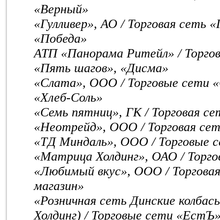
«Верный»
«Гулливер», АО / Торговая сеть «
«Победа»
АТП «Панорама Ритейл» / Торго
«Пять шагов», «Дисма»
«Слата», ООО / Торговые сети «
«Хлеб-Соль»
«Семь пятниц», ГК / Торговая с
«Неотрейд», ООО / Торговая сет
«ТД Миндаль», ООО / Торговые 
«Матрица Холдинг», ОАО / Торг
«Любимый вкус», ООО / Торгова
магазин»
«Розничная сеть Динские колба
Холдинг) / Торговые сети «ЕстЪ