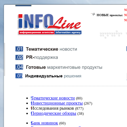
N
НОВЫЕ проекты:
N
N
Тематические новости
(80)
Инвестиционные проекты
(267)
Исследования рынков
(877)
Периодические обзоры
(38)
Банк новинок
(60)