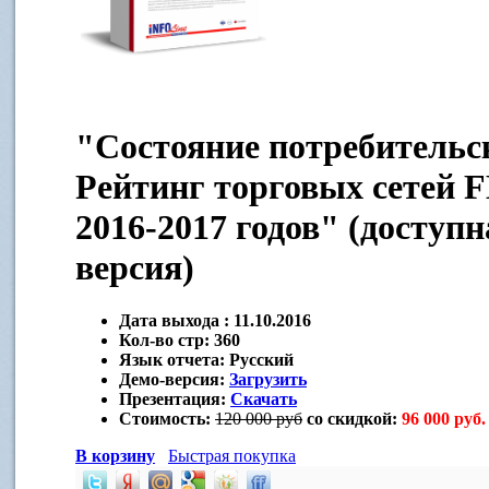
"Состояние потребительс
Рейтинг торговых сетей
2016-2017 годов" (доступ
версия)
Дата выхода :
11.10.2016
Кол-во стр:
360
Язык отчета:
Русский
Демо-версия:
Загрузить
Презентация:
Скачать
Стоимость:
120 000 руб
со скидкой:
96 000 руб.
В корзину
Быстрая покупка