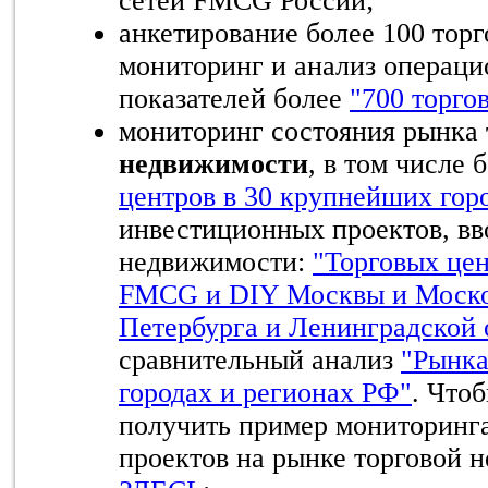
сетей FMCG России;
анкетирование более 100 тор
мониторинг и анализ операц
показателей более
"700 торг
мониторинг состояния рынка
недвижимости
, в том числе 
центров в 30 крупнейших гор
инвестиционных проектов, вв
недвижимости:
"Торговых цен
FMCG и DIY Москвы и Моско
Петербурга и Ленинградской 
сравнительный анализ
"Рынка
городах и регионах РФ"
. Что
получить пример мониторинг
проектов на рынке торговой 