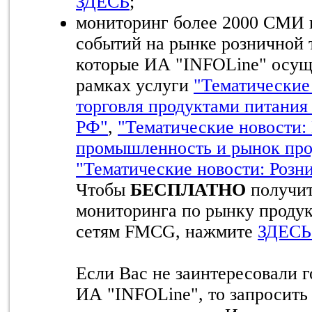
ЗДЕСЬ
;
мониторинг более 2000 СМИ 
событий на рынке розничной
которые ИА "INFOLine" осуще
рамках услуги
"Тематические
торговля продуктами питания
РФ"
,
"Тематические новости:
промышленность и рынок про
"Тематические новости: Розн
Чтобы
БЕСПЛАТНО
получит
мониторинга по рынку продук
сетям FMCG, нажмите
ЗДЕСЬ
Если Вас не заинтересовали 
ИА "INFOLine", то запросить