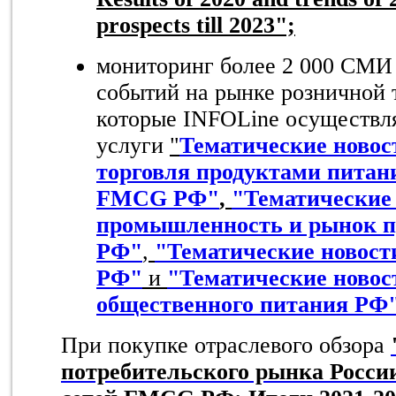
prospects till 202
3
";
мониторинг более 2 000 СМИ
событий на рынке розничной
которые INFOLine осуществля
услуги
"
Тематические новос
торговля продуктами питани
FMCG РФ"
,
"Тематические
промышленность и рынок п
РФ"
,
"Тематические новост
РФ"
и
"Тематические новос
общественного питания РФ
При покупке отраслевого обзора
потребительского рынка Росси