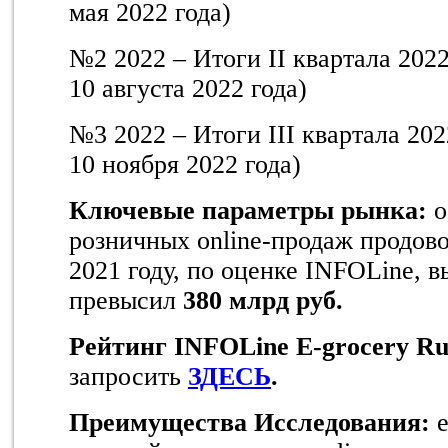
мая 2022 года)
№2 2022 – Итоги II квартала 2022
10 августа 2022 года)
№3 2022 – Итоги III квартала 202
10 ноября 2022 года)
Ключевые параметры рынка:
о
розничных online-продаж продово
2021 году, по оценке INFOLine, в
превысил
380 млрд руб.
Рейтинг
INFOLine
E
-
grocery
Ru
запросить
ЗДЕСЬ
.
Преимущества Исследования: