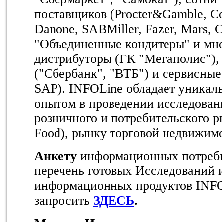
поставщиков (Procter&Gamble, Co
Danone, SABMiller, Fazer, Mars, C
"Объединенные кондитеры" и мно
дистрибуторы (ГК "Мегаполис"),
("Сбербанк", "ВТБ") и сервисные
SAP). INFOLine обладает уника
опытом в проведении исследован
розничного и потребительского р
Food), рынку торговой недвижимо
Анкету
информационных потреб
перечень готовых Исследований 
информационных продуктов INF
запросить
ЗДЕСЬ
.