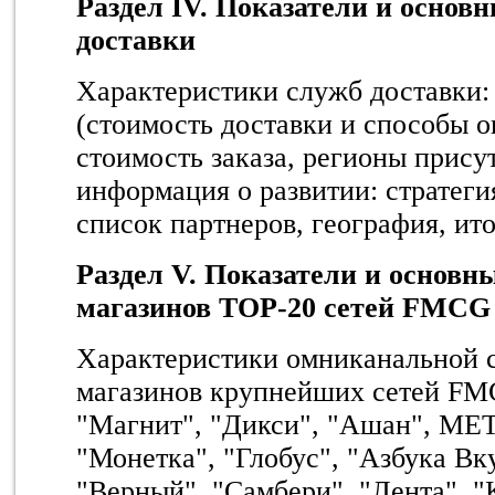
Раздел IV. Показатели и основ
доставки
Характеристики служб доставки:
(стоимость доставки и способы 
стоимость заказа, регионы прису
информация о развитии: стратеги
список партнеров, география, ито
Раздел V. Показатели и основн
магазинов
TOP
-20 сетей FMCG
Характеристики омниканальной с
магазинов крупнейших сетей FM
"Магнит", "Дикси", "Ашан", ME
"Монетка", "Глобус", "Азбука Вк
"Верный", "Самбери", "Лента", "