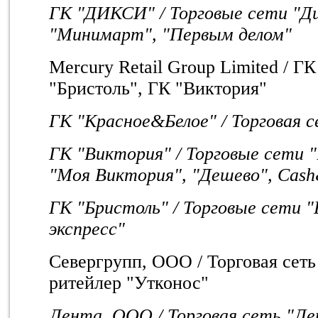
ГК "ДИКСИ" / Торговые сети "Ди
"Минимарт", "Первым делом"
Mercury Retail Group Limited / 
"Бристоль", ГК "Виктория"
ГК "Красное&Белое" / Торговая 
ГК "Виктория" / Торговые сети 
"Моя Виктория", "Дешево", Cas
ГК "Бристоль" / Торговые сети "
экспресс"
Севергрупп, ООО / Торговая сеть 
ритейлер "Утконос"
Лента, ООО / Торговая сеть "Л