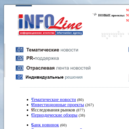
N
НОВЫЕ проекты:
N
N
Тематические новости
(80)
Инвестиционные проекты
(267)
Исследования рынков
(877)
Периодические обзоры
(38)
Банк новинок
(60)