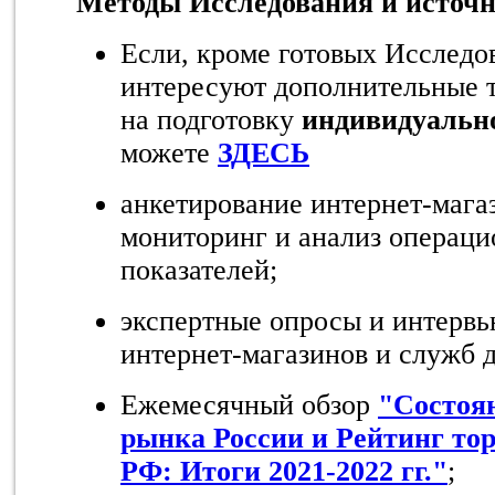
Методы Исследования и источ
Если, кроме готовых Исследо
интересуют дополнительные т
на подготовку
индивидуальн
можете
ЗДЕСЬ
анкетирование интернет-мага
мониторинг и анализ операц
показателей;
экспертные опросы и интервь
интернет-магазинов и служб 
Ежемесячный обзор
"Состоя
рынка России и Рейтинг то
РФ: Итоги 2021-2022 гг."
;