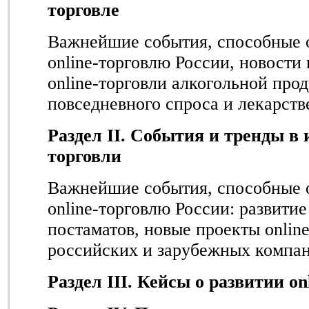
торговле
Важнейшие события, способные о
online-торговлю России, новости
online-торговли алкогольной про
повседневного спроса и лекарст
Раздел II. События и тренды в 
торговли
Важнейшие события, способные о
online-торговлю России: развитие
постаматов, новые проекты onlin
российских и зарубежных компа
Раздел III. Кейсы о развитии on