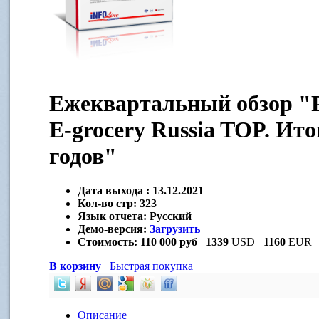
Ежеквартальный обзор "
E-grocery Russia TOP. Ито
годов"
Дата выхода :
13.12.2021
Кол-во стр:
323
Язык отчета:
Русский
Демо-версия:
Загрузить
Стоимость:
110 000 руб
1339
USD
1160
EUR
В корзину
Быстрая покупка
Описание