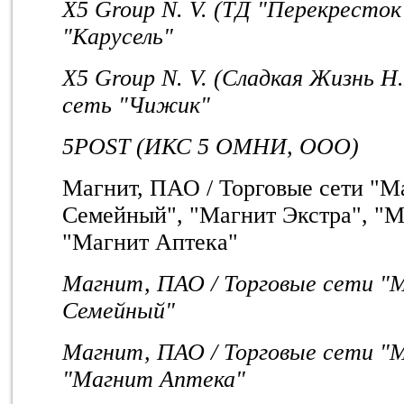
X5 Group N. V. (ТД "Перекресток"
"Карусель"
X5 Group N. V. (Сладкая Жизнь Н.
сеть "Чижик"
5POST (ИКС 5 ОМНИ, ООО)
Магнит, ПАО / Торговые сети "М
Семейный", "Магнит Экстра", "М
"Магнит Аптека"
Магнит, ПАО / Торговые сети "
Семейный"
Магнит, ПАО / Торговые сети "
"Магнит Аптека"