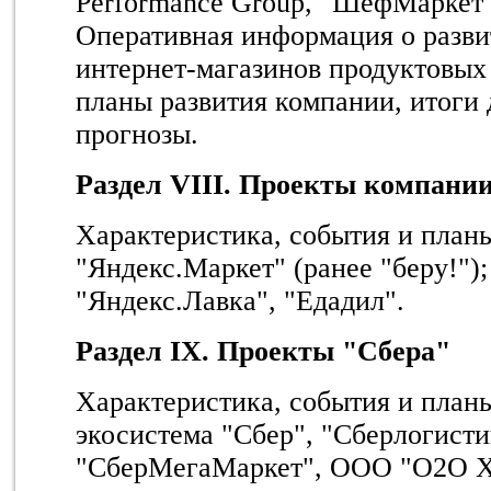
Performance Group, "ШефМаркет",
Оперативная информация о разв
интернет-магазинов продуктовых 
планы развития компании, итоги 
прогнозы.
Раздел VIII. Проекты компани
Характеристика, события и планы
"Яндекс.Маркет" (ранее "беру!");
"Яндекс.Лавка", "Едадил".
Раздел
IX
. Проекты "Сбера"
Характеристика, события и планы
экосистема "Сбер", "Сберлогисти
"СберМегаМаркет", ООО "О2О