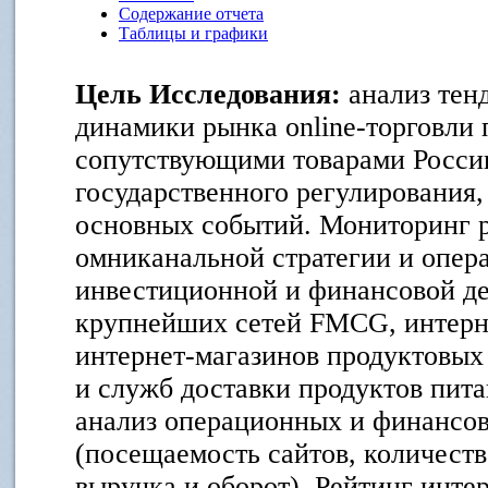
Содержание отчета
Таблицы и графики
Цель Исследования:
анализ тен
динамики рынка online-торговли
сопутствующими товарами Росси
государственного регулирования,
основных событий. Мониторинг 
омниканальной стратегии и опер
инвестиционной и финансовой д
крупнейших сетей FMCG, интерн
интернет-магазинов продуктовых
и служб доставки продуктов пит
анализ операционных и финансов
(посещаемость сайтов, количество
выручка и оборот). Рейтинг инте