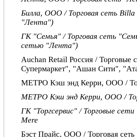
Билла, ООО / Торговая сеть Bill
"Лента")
ГК "Семья" / Торговая сеть "Се
сетью "Лента")
Auchan Retail Россия / Торговые
Супермаркет", "Ашан Сити", "Ат
МETPO Кэш энд Керри, ООО / Т
МETPO Кэш энд Керри, ООО / Т
ГК "Торгсервис" / Торговые сети
Mere
Бэст Прайс, ООО / Торговая сеть 