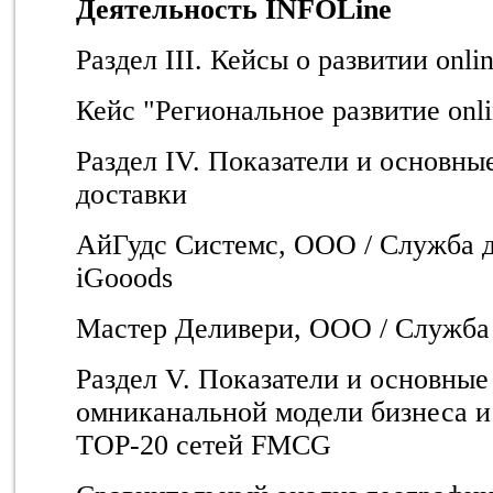
Деятельность INFOLine
Раздел III. Кейсы о развитии onli
Кейс "Региональное развитие onl
Раздел IV. Показатели и основны
доставки
АйГудс Системс, ООО / Служба д
iGooods
Мастер Деливери, ООО / Служба
Раздел V. Показатели и основные
омниканальной модели бизнеса и
TOP-20 сетей FMCG