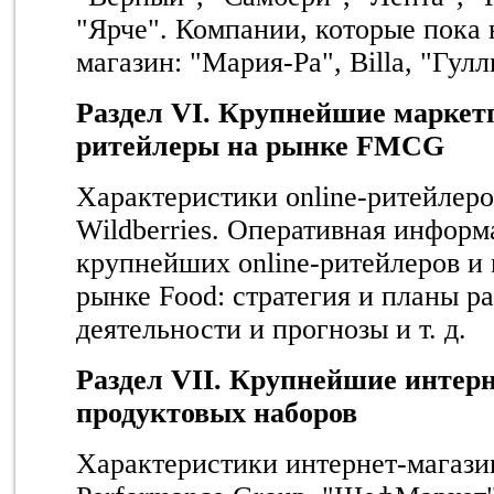
"Ярче". Компании, которые пока 
магазин: "Мария-Ра", Billa, "Гулл
Раздел VI. Крупнейшие маркетп
ритейлеры на рынке FMCG
Характеристики online-ритейлеро
Wildberries. Оперативная информ
крупнейших online-ритейлеров и
рынке Food: стратегия и планы р
деятельности и прогнозы и т. д.
Раздел VI
I
. Крупнейшие интер
продуктовых наборов
Характеристики интернет-магази