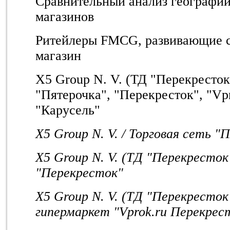
Сравнительный анализ географии
магазинов
Ритейлеры FMCG, развивающие с
магазин
X5 Group N. V. (ТД "Перекресток
"Пятерочка", "Перекресток", "Vp
"Карусель"
X5 Group N. V. / Торговая сеть "
X5 Group N. V. (ТД "Перекресток"
"Перекресток"
X5 Group N. V. (ТД "Перекресток"
гипермаркет "Vprok.ru Перекрес