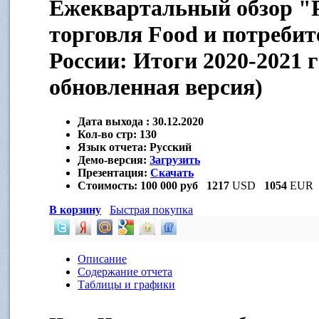
Ежеквартальный обзор "
торговля Food и потреби
России: Итоги 2020-2021 г
обновленная версия)
Дата выхода :
30.12.2020
Кол-во стр:
130
Язык отчета:
Русский
Демо-версия:
Загрузить
Презентация:
Скачать
Стоимость:
100 000 руб
1217
USD
1054
EUR
В корзину
Быстрая покупка
Описание
Содержание отчета
Таблицы и графики