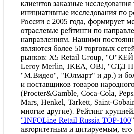
клиентов заказные исследования 
инициативные исследования по р
России c 2005 года, формирует м
отраслевые рейтинги по направл
направлениям. Нашими постоян
являются более 50 торговых сете
рынков: X5 Retail Group, "О"КЕЙ
Leroy Merlin, IKEA, OBI, "СТД П
"М.Видео", "Юлмарт" и др.) и бо
и поставщиков товаров народног
(Procter&Gamble, Coca-Cola, Pepsi
Mars, Henkel, Tarkett, Saint-Gobai
многие другие). Рейтинг крупне
"INFOLine Retail Russia TOP-100
авторитетным и цитируемым, его