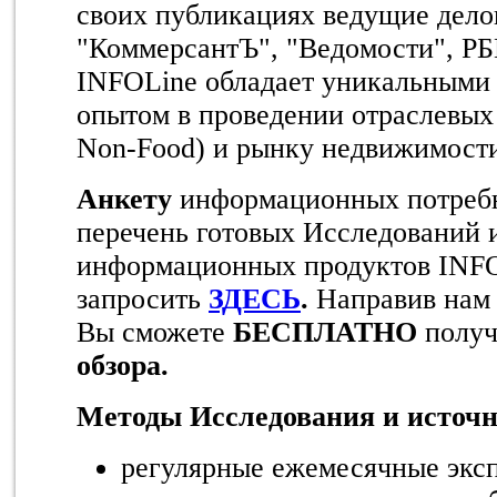
своих публикациях ведущие дел
"КоммерсантЪ", "Ведомости", РБК
INFOLine обладает уникальными
опытом в проведении отраслевых 
Non-Food) и рынку недвижимост
Анкету
информационных потреб
перечень готовых Исследований 
информационных продуктов INF
запросить
ЗДЕСЬ
.
Направив нам 
Вы сможете
БЕСПЛАТНО
полу
обзора.
Методы Исследования и источ
регулярные ежемесячные экс