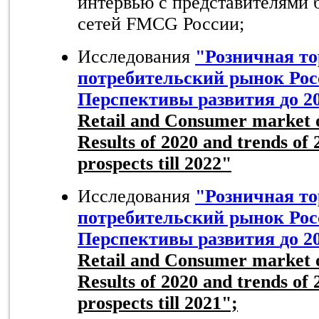
интервью с представителями 
сетей FMCG России;
Исследования
"
Розничная то
потребительский рынок Рос
Перспективы
развития
до
2
Retail and Consumer market o
Results of 2020 and trends of
prospects till 2022"
Исследования
"
Розничная т
потребительский рынок Рос
Перспективы
развития
до
2
Retail and Consumer market o
Results of 2020 and trends of
prospects till 2021";