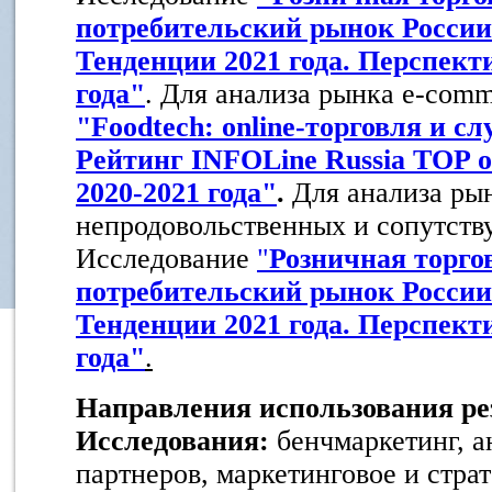
потребительский рынок России.
Тенденции 2021 года. Перспект
года"
. Для анализа рынка e-com
"Foodtech:
online
-торговля и сл
Рейтинг INFOLine Russia TOP onl
2020-2021 года"
.
Для анализа ры
непродовольственных и сопутств
Исследование
"
Розничная торго
потребительский рынок России.
Тенденции 2021 года. Перспект
года"
.
Направления использования ре
Исследования:
бенчмаркетинг, а
партнеров, маркетинговое и стра