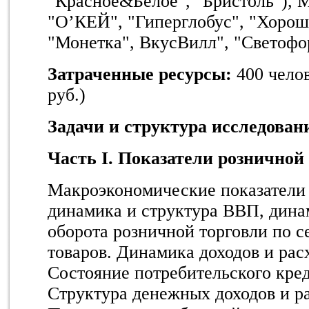
"Красное&Белое", "Бристоль"),
"О’КЕЙ", "Гиперглобус", "Хорош
"Монетка", ВкусВилл", "Светофо
Затраченные ресурсы:
400 челов
руб.)
Задачи и структура исследован
Часть
I
. Показатели розничной
Макроэкономические показатели 
динамика и структура ВВП, дина
оборота розничной торговли по с
товаров. Динамика доходов и рас
Состояние потребительского кред
Структура денежных доходов и ра