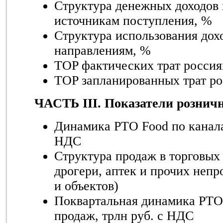
Структура денежных доходов 
источникам поступления, %
Структура использования дох
направлениям, %
TOP фактических трат россия
TOP запланированных трат ро
ЧАСТЬ III. Показатели розни
Динамика РТО Food по канала
НДС
Структура продаж в торговых
дрогери, аптек и прочих непр
и объектов)
Поквартальная динамика РТ
продаж, трлн руб. с НДС