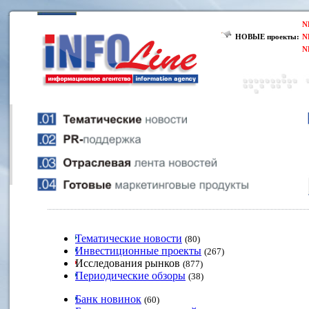
N
НОВЫЕ проекты:
N
N
Тематические новости
(80)
Инвестиционные проекты
(267)
Исследования рынков
(877)
Периодические обзоры
(38)
Банк новинок
(60)