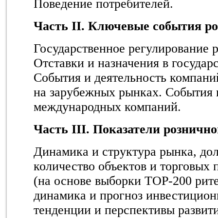
Поведение потребителей.
Часть II. Ключевые события р
Государственное регулирование р
Отставки и назначения в государ
События и деятельность компани
на зарубежных рынках. События 
международных компаний.
Часть
II
I. Показатели розничн
Динамика и структура рынка, до
количество объектов и торговых
(на основе выборки TOP-200 рит
динамика и прогноз инвестицион
тенденции и перспективы развити