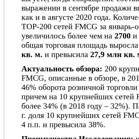
выражении в сентябре продажи 
как и в августе 2020 года. Колич
TOP-200 сетей FMCG за январь-о
увеличилось более чем на
2700
и
общая торговая площадь выросла
кв. м.
и превысила
27,9 млн кв. 
Актуальность обзора:
200 крупн
FMCG, описанные в обзоре, в 201
46% оборота розничной торговли
причем на 10 крупнейших сетей
более 34% (в 2018 году – 32%). П
г. доля 10 крупнейших сетей FM
4 п.п. и превысила 38%.
Преимущества Исследования: