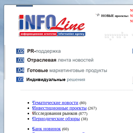
N
НОВЫЕ проекты:
N
N
Тематические новости
(80)
Инвестиционные проекты
(267)
Исследования рынков
(877)
Периодические обзоры
(38)
Банк новинок
(60)