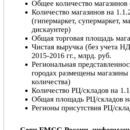
Общее количество магазинов с
Количество магазинов на 1.1
(гипермаркет, супермаркет, ма
дискаунтер)
Общая торговая площадь магаз
Чистая выручка (без учета НД
2015-2016 гг., млрд. руб.
Региональная представленност
городах размещены магазины 
количества)
Количество РЦ/складов на 1.1
Общая площадь РЦ/складов на
Регионы присутствия РЦ/склад
Сети FMCG России, информаци