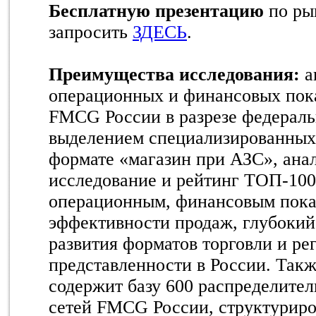
Бесплатную презентацию
по ры
запросить
ЗДЕСЬ
.
Преимущества исследования:
а
операционных и финансовых пока
FMCG России в разрезе федераль
выделением специализированных 
формате «магазин при АЗС», ана
исследование и рейтинг ТОП-10
операционным, финансовым показ
эффективности продаж, глубокий
развития форматов торговли и ре
представленности в России. Так
содержит базу 600 распределите
сетей FMCG России, структурир