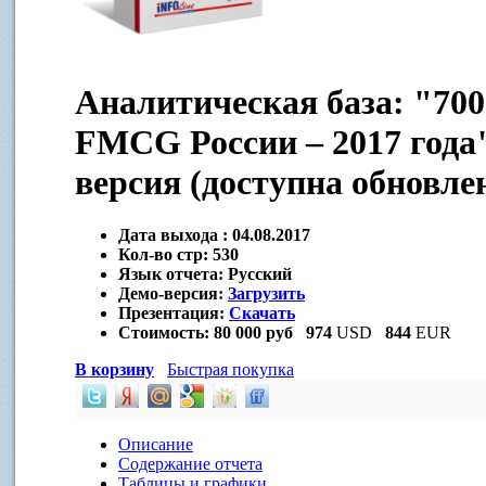
Аналитическая база: "700
FMCG России – 2017 года
версия (доступна обновле
Дата выхода :
04.08.2017
Кол-во стр:
530
Язык отчета:
Русский
Демо-версия:
Загрузить
Презентация:
Скачать
Стоимость:
80 000 руб
974
USD
844
EUR
В корзину
Быстрая покупка
Описание
Содержание отчета
Таблицы и графики