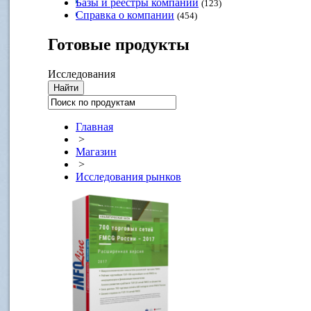
Базы и реестры компаний
(123)
Справка о компании
(454)
Готовые
продукты
Исследования
Главная
>
Магазин
>
Исследования рынков