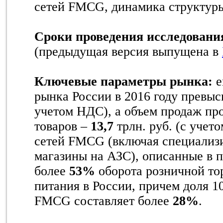
сетей FMCG, динамика структуры
Сроки проведения исследовани
(предыдущая версия выпущена в
Ключевые параметры рынка:
е
рынка России в 2016 году превы
учетом НДС), а объем продаж пр
товаров –
13,7
трлн. руб. (с учет
сетей FMCG (включая специализ
магазины на АЗС), описанные в 
более
53%
оборота розничной то
питания в России, причем доля 1
FMCG составляет более
28%
.