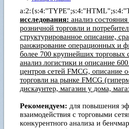
a:2:{s:4:"TYPE";s:4:"HTML";s:4:"
исследования:
анализ состояния 
розничной торговли и потребител
структурированное описание, ср
ранжирование операционных и ф
более 700 крупнейших торговых 
анализ логистики и описание 60
центров сетей FMCG, описание 
торговли на рынке FMCG (гиперм
дискаунтер, магазин у дома, мага
Рекомендуем:
для повышения э
взаимодействия с торговыми сет
конкурентного анализа и бенчмар