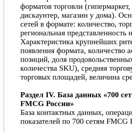
форматов торговли (гипермаркет,
дискаунтер, магазин у дома). Ос
сетей в формате: количество, тор
региональная представленность н
Характеристика крупнейших рите
появления формата, количество 
позиций, доля продовольственных
количества SKU), средняя торго
торговых площадей, величина сре
Раздел IV. База данных «700 сет
FMCG России»
База контактных данных, операц
показателей по 700 сетям FMCG 