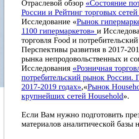
Отраслевой обзор
«Состояние по
России и Рейтинг торговых сет
Исследование «
Рынок гипермарк
1100 гипермаркетов»
и Исследов
торговля Food и потребительский
Перспективы развития в 2017-201
рынка непродовольственных и со
Исследования
«Розничная торгов
потребительский рынок России. 
2017-2019 годах»
,«
Рынок Househo
крупнейших сетей Household
».
Если Вам нужно подготовить пре
материалов аналитической базы