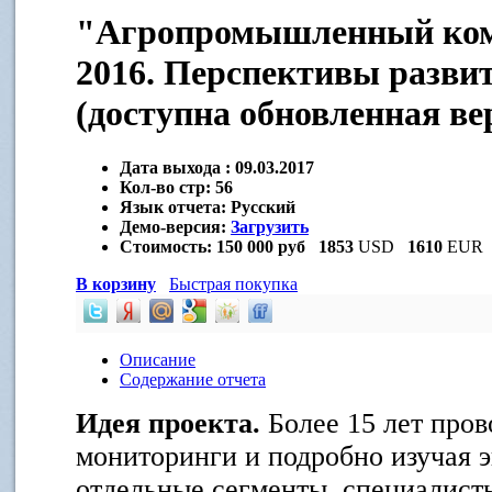
"Агропромышленный ком
2016. Перспективы развит
(доступна обновленная ве
Дата выхода :
09.03.2017
Кол-во стр:
56
Язык отчета:
Русский
Демо-версия:
Загрузить
Стоимость:
150 000 руб
1853
USD
1610
EUR
В корзину
Быстрая покупка
Описание
Содержание отчета
Идея проекта.
Более 15 лет про
мониторинги и подробно изучая 
отдельные сегменты, специалист