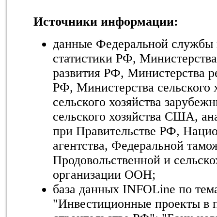
Источники информации:
данные Федеральной службы 
статистики РФ, Министерства
развития РФ, Министерства р
РФ, Министерства сельского 
сельского хозяйства зарубеж
сельского хозяйства США, ан
при Правительстве РФ, Нацио
агентства, Федеральной там
Продовольственной и сельско
организации ООН;
база данных INFOLine по тем
"Инвестиционные проекты в