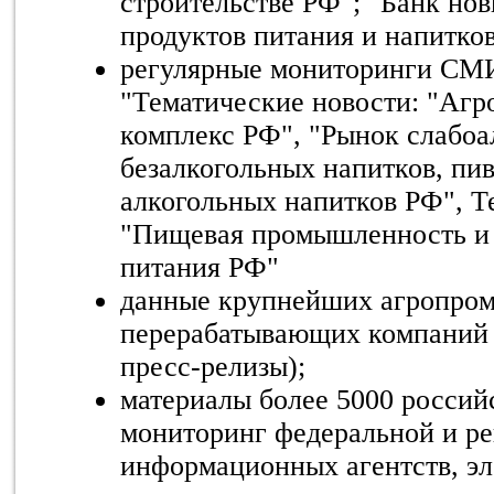
строительстве РФ"; "Банк но
продуктов питания и напитков
регулярные мониторинги СМИ
"Тематические новости: "А
комплекс РФ", "Рынок слабоа
безалкогольных напитков, пи
алкогольных напитков РФ", Т
"Пищевая промышленность и 
питания РФ"
данные крупнейших агропро
перерабатывающих компаний 
пресс-релизы);
материалы более 5000 росси
мониторинг федеральной и ре
информационных агентств, э