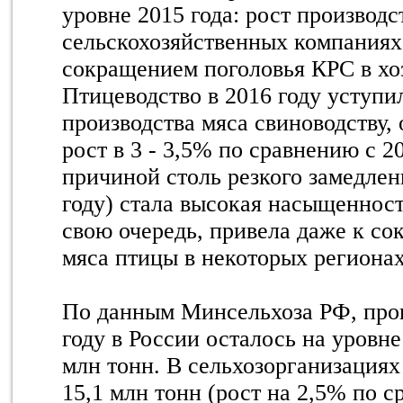
уровне 2015 года: рост производс
сельскохозяйственных компаниях
сокращением поголовья КРС в хо
Птицеводство в 2016 году уступи
производства мяса свиноводству,
рост в 3 - 3,5% по сравнению с 2
причиной столь резкого замедлен
году) стала высокая насыщенност
свою очередь, привела даже к с
мяса птицы в некоторых регионах
По данным Минсельхоза РФ, прои
году в России осталось на уровне
млн тонн. В сельхозорганизациях
15,1 млн тонн (рост на 2,5% по с