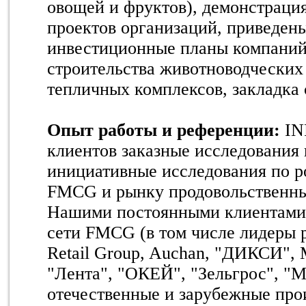
овощей и фруктов), демонстраци
проектов организаций, приведен
инвестиционные планы компаний,
строительства животноводческих
тепличных комплексов, закладка 
Опыт работы и референции:
INF
клиентов заказные исследования 
инициативные исследования по р
FMCG и рынку продовольственных
Нашими постоянными клиентами 
сети FMCG (в том числе лидеры 
Retail Group, Auchan, "ДИКСИ", M
"Лента", "ОКЕЙ", "Зельгрос", "Ма
отечественные и зарубежные про