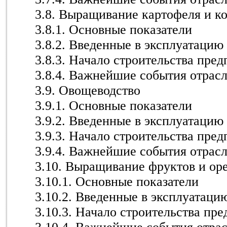
3.8. Выращивание картофеля и к
3.8.1. Основные показатели
3.8.2. Введенные в эксплуатацию
3.8.3. Начало строительства пре
3.8.4. Важнейшие события отрас
3.9. Овощеводство
3.9.1. Основные показатели
3.9.2. Введенные в эксплуатацию
3.9.3. Начало строительства пре
3.9.4. Важнейшие события отрас
3.10. Выращивание фруктов и ор
3.10.1. Основные показатели
3.10.2. Введенные в эксплуатаци
3.10.3. Начало строительства пр