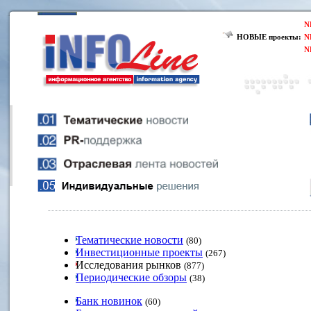
N
НОВЫЕ проекты:
N
N
Тематические новости
(80)
Инвестиционные проекты
(267)
Исследования рынков
(877)
Периодические обзоры
(38)
Банк новинок
(60)