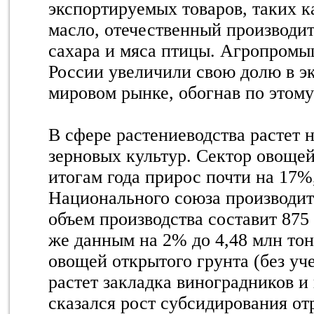
экспортируемых товаров, таких к
масло, отечественный производит
сахара и мяса птицы. Агропром
России увеличили свою долю в э
мировом рынке, обогнав по этом
В сфере растениеводства растет 
зерновых культур. Сектор овощей
итогам года прирос почти на 17%
Национального союза производит
объем производства составит 875 
же данным на 2% до 4,48 млн то
овощей открытого грунта (без уч
растет закладка виноградников и
сказался рост субсидирования отр