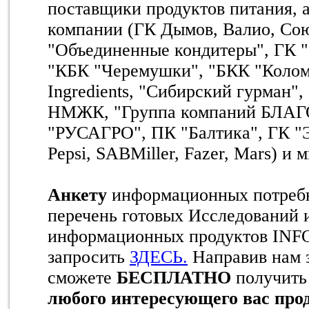
поставщики продуктов питания,
компании (ГК Дымов, Валио, Сою
"Объединенные кондитеры", ГК 
"КБК "Черемушки", "БКК "Коломе
Ingredients, "Сибирский гурман"
НМЖК, "Группа компаний БЛАГО
"РУСАГРО", ПК "Балтика", ГК "
Pepsi, SABMiller, Fazer, Mars) и 
Анкету
информационных потребн
перечень готовых Исследований 
информационных продуктов INF
запросить
ЗДЕСЬ.
Направив нам 
сможете
БЕСПЛАТНО
получит
любого интересующего вас прод