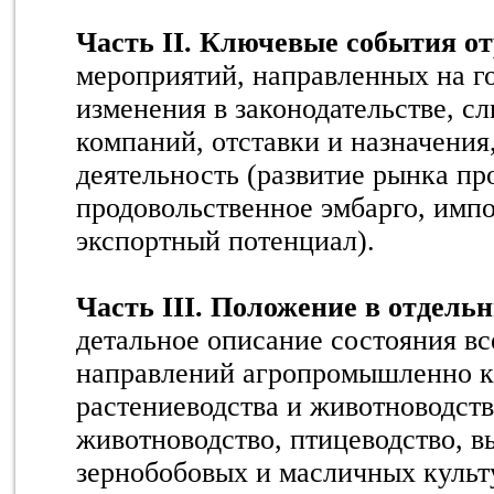
Часть II. Ключевые события от
мероприятий, направленных на г
изменения в законодательстве, с
компаний, отставки и назначени
деятельность (развитие рынка пр
продовольственное эмбарго, имп
экспортный потенциал).
Часть III. Положение в отдель
детальное описание состояния в
направлений агропромышленно к
растениеводства и животноводств
животноводство, птицеводство, 
зернобобовых и масличных культу