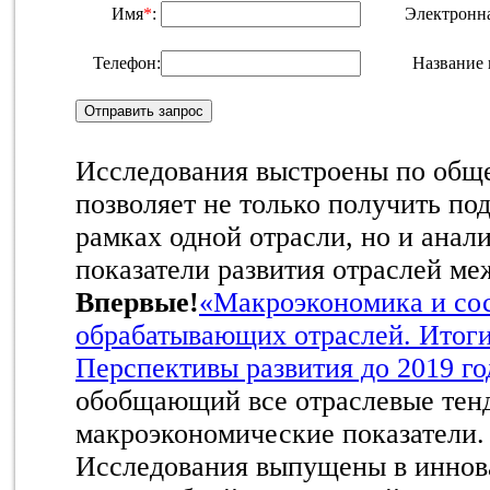
Имя
*
:
Электронна
Телефон:
Название 
Исследования выстроены по обще
позволяет не только получить по
рамках одной отрасли, но и анал
показатели развития отраслей ме
Впервые!
«Макроэкономика и со
обрабатывающих отраслей. Итоги
Перспективы развития до 2019 го
обобщающий все отраслевые тен
макроэкономические показатели
Исследования выпущены в иннов