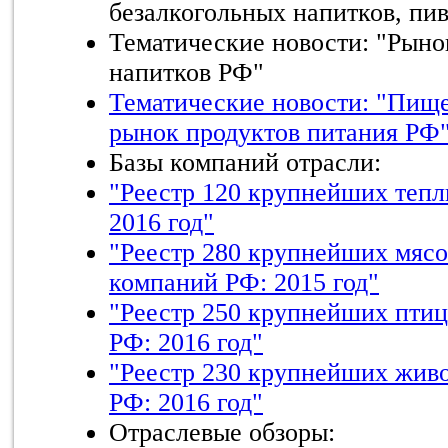
безалкогольных напитков, пи
Тематические новости: "Рыно
напитков РФ"
Тематические новости: "Пищ
рынок продуктов питания РФ
Базы компаний отрасли:
"Реестр 120 крупнейших тепл
2016 год"
"Реестр 280 крупнейших мяс
компаний РФ: 2015 год"
"Реестр 250 крупнейших пти
РФ: 2016 год"
"Реестр 230 крупнейших жив
РФ: 2016 год"
Отраслевые обзоры: