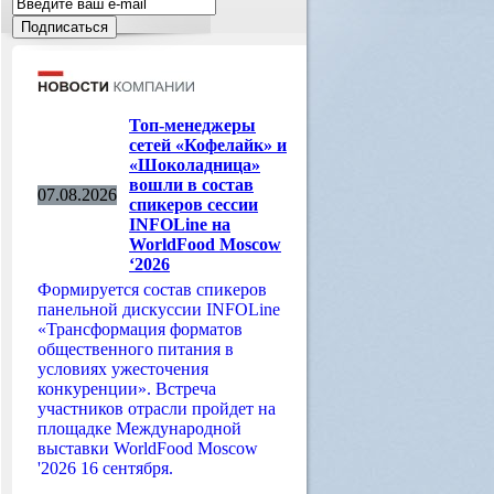
Топ-менеджеры
сетей «Кофелайк» и
«Шоколадница»
вошли в состав
07.08.2026
спикеров сессии
INFOLine на
WorldFood Moscow
‘2026
Формируется состав спикеров
панельной дискуссии INFOLine
«Трансформация форматов
общественного питания в
условиях ужесточения
конкуренции». Встреча
участников отрасли пройдет на
площадке Международной
выставки WorldFood Moscow
'2026 16 сентября.