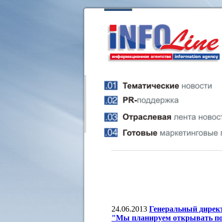
24.06.2013
Генеральный дирек
"Мы планируем открывать пор