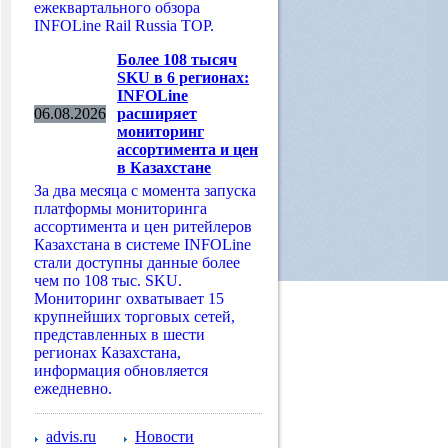
ежеквартального обзора
INFOLine Rail Russia TOP.
Более 108 тысяч
SKU в 6 регионах:
INFOLine
06.08.2026
расширяет
мониторинг
ассортимента и цен
в Казахстане
За два месяца с момента запуска
платформы мониторинга
ассортимента и цен ритейлеров
Казахстана в системе INFOLine
стали доступны данные более
чем по 108 тыс. SKU.
Мониторинг охватывает 15
крупнейших торговых сетей,
представленных в шести
регионах Казахстана,
информация обновляется
ежедневно.
advis.ru
Новости