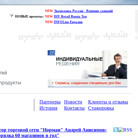
NEW
Экономика России - Влияние санкций
НОВЫЕ проекты:
NEW
DIY Retail Russia Top
NEW
INFOLine Евразия
Партнеры
Новости
Клиенты и отзывы
История
Контакты
Стажировка
тор торговой сети "Норман" Андрей Анисимов:
ядка 60 магазинов в год"