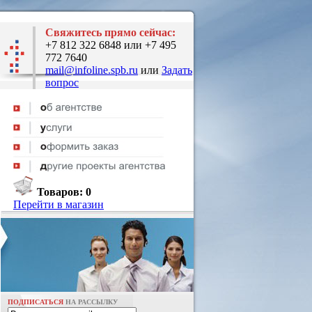
Свяжитесь прямо сейчас:
+7 812 322 6848 или +7 495
772 7640
mail@infoline.spb.ru
или
Задать
вопрос
Товаров:
0
Перейти в магазин
ПОДПИСАТЬСЯ
НА РАССЫЛКУ