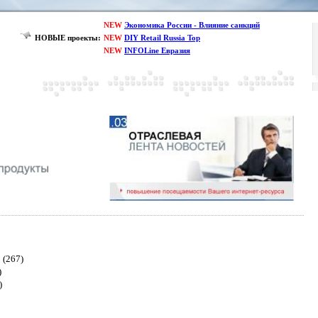
NEW
Экономика России - Влияние санкций
НОВЫЕ проекты:
NEW
DIY Retail Russia Top
NEW
INFOLine Евразия
(267)
)
)