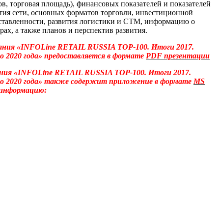
ов, торговая площадь), финансовых показателей и показателей
тия сети, основных форматов торговли, инвестиционной
ставленности, развития логистики и СТМ, информацию о
х, а также планов и перспектив развития.
ания «
INFOLine
RETAIL
RUSSIA
TOP
-100. Итоги 2017.
до 2020 года» предоставляется в формате
PDF
презентации
ния «
INFOLine
RETAIL
RUSSIA
TOP
-100. Итоги 2017.
 до 2020 года» также содержит приложение в формате
MS
информацию: