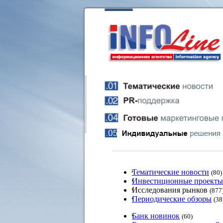
Тематические новости
(80)
Инвестиционные проекты
Исследования рынков
(877
Периодические обзоры
(38
Банк новинок
(60)