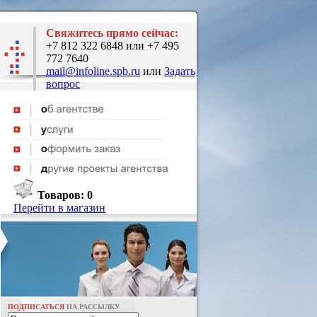
Свяжитесь прямо сейчас:
+7 812 322 6848 или +7 495
772 7640
mail@infoline.spb.ru
или
Задать
вопрос
Товаров:
0
Перейти в магазин
ПОДПИСАТЬСЯ
НА РАССЫЛКУ