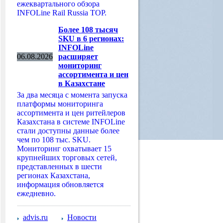
ежеквартального обзора
INFOLine Rail Russia TOP.
Более 108 тысяч
SKU в 6 регионах:
INFOLine
06.08.2026
расширяет
мониторинг
ассортимента и цен
в Казахстане
За два месяца с момента запуска
платформы мониторинга
ассортимента и цен ритейлеров
Казахстана в системе INFOLine
стали доступны данные более
чем по 108 тыс. SKU.
Мониторинг охватывает 15
крупнейших торговых сетей,
представленных в шести
регионах Казахстана,
информация обновляется
ежедневно.
advis.ru
Новости