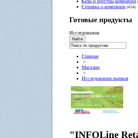
Базы и реестры компаний
Справка о компании
(454)
Готовые
продукты
Исследования
Главная
>
Магазин
>
Исследования рынков
"INFOLine Reta