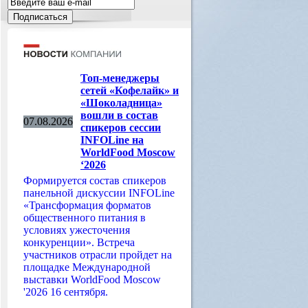
Топ-менеджеры
сетей «Кофелайк» и
«Шоколадница»
вошли в состав
07.08.2026
спикеров сессии
INFOLine на
WorldFood Moscow
‘2026
Формируется состав спикеров
панельной дискуссии INFOLine
«Трансформация форматов
общественного питания в
условиях ужесточения
конкуренции». Встреча
участников отрасли пройдет на
площадке Международной
выставки WorldFood Moscow
'2026 16 сентября.