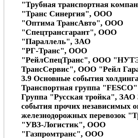
"Трубная транспортная компа
"Транс Синергия", ООО
"Оптима ТрансАвто", ООО
"Спецтрансгарант", ООО
"Параллель", ЗАО
"РГ-Транс", ООО
"РейлСпецТранс", ООО "НУТЭ
ТрансСервис", ООО "Рейл Гар
3.9 Основные события холдинг
Транспортная группа "FESCO"
Группа "Русская тройка", ЗАО
события прочих независимых о
железнодорожных перевозок "
"УВЗ-Логистик", ООО
"Газпромтранс", ООО