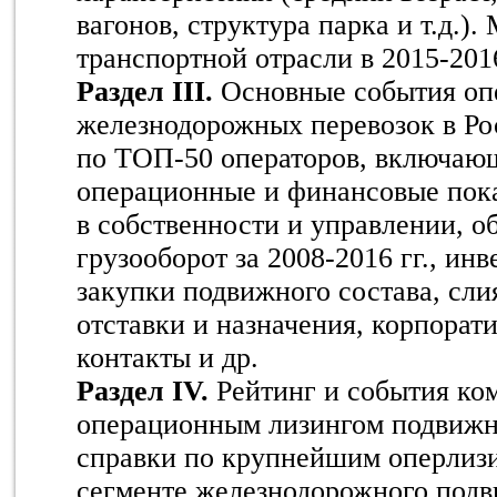
вагонов, структура парка и т.д.)
транспортной отрасли в 2015-2016
Раздел III.
Основные события оп
железнодорожных перевозок в Ро
по ТОП-50 операторов, включающ
операционные и финансовые пока
в собственности и управлении, о
грузооборот за 2008-2016 гг., ин
закупки подвижного состава, сли
отставки и назначения, корпорат
контакты и др.
Раздел IV.
Рейтинг и события к
операционным лизингом подвижно
справки по крупнейшим оперлиз
сегменте железнодорожного подв