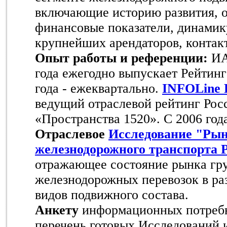
включающие историю развития, 
финансовые показатели, динамику
крупнейших арендаторов, контакт
Опыт работы и референции:
ИА
года ежегодно выпускает Рейтинг 
года - ежеквартально.
INFOLine 
ведущий отраслевой рейтинг Рос
«Пространства 1520». С 2006 год
Отраслевое
Исследование "Рын
железнодорожного транспорта 
отражающее состояние рынка гр
железнодорожных перевозок в раз
видов подвижного состава.
Анкету
информационных потребн
перечень готовых Исследований 