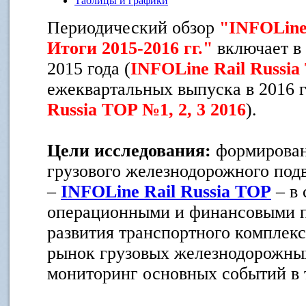
Таблицы и графики
Периодический обзор
"INFOLine 
Итоги 2015-2016 гг."
включает в
2015 года (
INFOLine Rail Russi
ежеквартальных выпуска в 2016 г
Russia TOP №1, 2, 3 2016
).
Цели исследования:
формирован
грузового железнодорожного под
–
INFOLine Rail Russia TOP
– в 
операционными и финансовыми п
развития транспортного комплекс
рынок грузовых железнодорожных
мониторинг основных событий в 