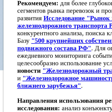
Рекомендуем:
для более глубоко
сегментов рынка перевозок и про
развития
Исследование "Рынок 
железнодорожного транспорта 
конкурентного анализа, поиска к
Базу
"500 крупнейших собствен
подвижного состава РФ"
. Для 
ежедневного мониторинга событи
целесообразно использование ус
новости
"Железнодорожный тр
и
"Железнодорожное машиностр
ближнего зарубежья"
.
Направления использования ре
исследования:
анализ конъюнкт