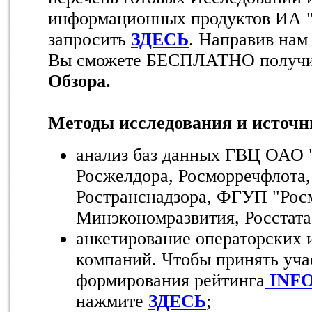
информационных продуктов ИА 
запросить
ЗДЕСЬ
. Направив нам
Вы сможете БЕСПЛАТНО получ
Обзора.
Методы исследования и источ
анализ баз данных ГВЦ ОАО 
Росжелдора, Росморречфлота,
Ространснадзора, ФГУП "Рос
Минэкономразвития, Росстата 
анкетирование операторских 
компаний. Чтобы принять уча
формирования рейтинга
INFO
нажмите
ЗДЕСЬ
;