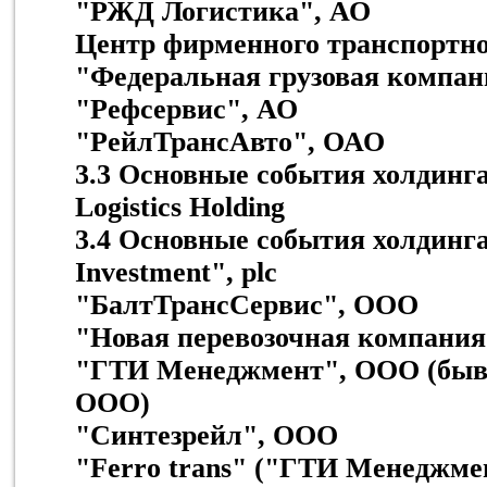
"РЖД Логистика", АО
Центр фирменного транспортн
"Федеральная грузовая компан
"Рефсервис", АО
"РейлТрансАвто", ОАО
3.3 Основные события холдинга
Logistics Holding
3.4 Основные события холдинга
Investment", plc
"БалтТрансСервис", ООО
"Новая перевозочная компани
"ГТИ Менеджмент", ООО (бывш
ООО)
"Синтезрейл", ООО
"Ferro trans" ("ГТИ Менеджме