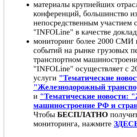
материалы крупнейших отрас
конференций, большинство из
непосредственным участием 
"INFOLine" в качестве доклад
мониторинг более 2000 СМИ 
событий на рынке грузовых пе
транспортном машиностроени
"INFOLine" осуществляет с 20
услуги
"Тематические новос
"Железнодорожный трансп
и
"Тематические новости: 
машиностроение РФ и стран
Чтобы
БЕСПЛАТНО
получит
мониторинга, нажмите
ЗДЕС