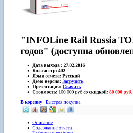
"INFOLine Rail Russia TO
годов" (доступна обновле
Дата выхода :
27.02.2016
Кол-во стр:
402
Язык отчета:
Русский
Демо-версия:
Загрузить
Презентация:
Скачать
Стоимость:
100 000 руб
со скидкой:
80 000 руб.
В корзину
Быстрая покупка
Описание
Содержание отчета