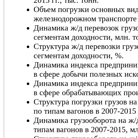
2015 гг., тыс. тонн.
Объем погрузки основных вид
железнодорожном транспорте в
Динамика ж/д перевозок грузо
сегментам доходности, млн. т
Структура ж/д перевозки грузо
сегментам доходности, %.
Динамика индекса предприни
в сфере добычи полезных иско
Динамика индекса предприни
в сфере обрабатывающих произ
Структура погрузки грузов на
по типам вагонов в 2007-2015 г
Динамика грузооборота на ж/
типам вагонов в 2007-2015, мл