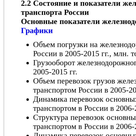
2.2 Состояние и показатели же
транспорта России
Основные показатели железнод
Графики
Объем погрузки на железнод
России в 2005-2015 гг., млн. т
Грузооборот железнодорожног
2005-2015 гг.
Объем перевозок грузов жел
транспортом России в 2005-20
Динамика перевозок основных
транспортом в России в 2006-20
Структура перевозок основны
транспортом в России в 2006-2
Динамика перевозок основных