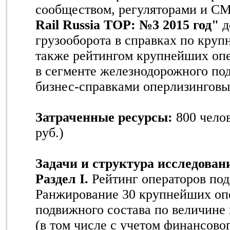
сообществом, регуляторами и С
Rail Russia TOP: №3 2015 год"
д
грузооборота в справках по круп
также рейтингом крупнейших оп
в сегменте железнодорожного по
бизнес-справками оперлизинговы
Затраченные ресурсы:
800 чело
руб.)
Задачи и структура исследован
Раздел I.
Рейтинг операторов под
Ранжирование 30 крупнейших оп
подвижного состава по величине 
(в том числе с учетом финансовог