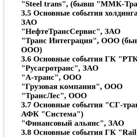
"Steel trans", (бывш "ММК-Тр
3.5 Основные события холдинг
ЗАО
"НефтеТрансСервис", ЗАО
"Транс Интеграция", ООО (быв
ООО)
3.6 Основные события ГК "РТ
"Русагротранс", ЗАО
"А-транс", ООО
"Грузовая компания", ООО
"ТрансЛес", ООО
3.7 Основные события "СГ-тра
АФК "Система")
"Финансовый альянс", ЗАО
3.8 Основные события ГК "Rail