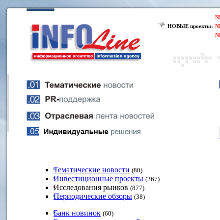
N
НОВЫЕ проекты:
N
N
Тематические новости
(80)
Инвестиционные проекты
(267)
Исследования рынков
(877)
Периодические обзоры
(38)
Банк новинок
(60)