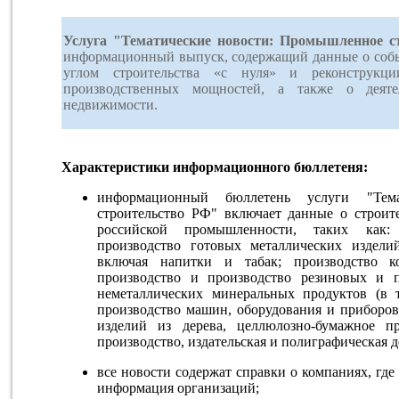
Услуга "Тематические новости: Промышленное с
информационный выпуск, содержащий данные о собы
углом строительства «с нуля» и реконструкци
производственных мощностей, а также о деяте
недвижимости.
Характеристики информационного бюллетеня:
информационный бюллетень услуги "Тема
строительство РФ" включает данные о строит
российской промышленности, таких как: 
производство готовых металлических издели
включая напитки и табак; производство к
производство и производство резиновых и п
неметаллических минеральных продуктов (в т
производство машин, оборудования и приборов
изделий из дерева, целлюлозно-бумажное п
производство, издательская и полиграфическая де
все новости содержат справки о компаниях, где
информация организаций;