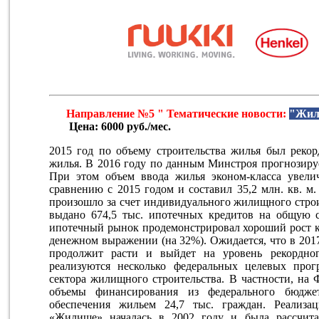
Направление №5 " Тематические новости:
"Жил
Цена: 6000 руб./мес.
2015 год по объему строительства жилья был рекор
жилья. В 2016 году по данным Минстроя прогнозируе
При этом объем ввода жилья эконом-класса увел
сравнению с 2015 годом и составил 35,2 млн. кв. м
произошло за счет индивидуального жилищного строи
выдано 674,5 тыс. ипотечных кредитов на общую с
ипотечный рынок продемонстрировал хороший рост ка
денежном выражении (на 32%). Ожидается, что в 201
продолжит расти и выйдет на уровень рекордно
реализуются несколько федеральных целевых про
сектора жилищного строительства. В частности, н
объемы финансирования из федерального бюдже
обеспечения жильем 24,7 тыс. граждан. Реализа
«Жилище» началась в 2002 году и была рассчита