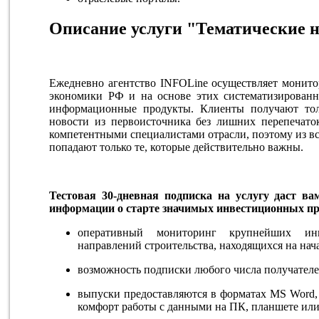
Описание услуги "Тематические 
Ежедневно агентство INFOLine осуществляет монито
экономики РФ и на основе этих систематизирован
информационные продукты. Клиенты получают тол
новости из первоисточника без лишних перепечат
компетентными специалистами отрасли, поэтому из в
попадают только те, которые действительно важны.
Тестовая 30-дневная подписка на услугу даст в
информации о старте значимых инвестиционных пр
оперативный мониторинг крупнейших инв
направлений строительства, находящихся на нач
возможность подписки любого числа получателе
выпуски предоставляются в форматах MS Word
комфорт работы с данными на ПК, планшете или