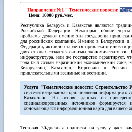
Направление №1 " Тематические новости:
"Стро
Цена: 10000 руб./мес.
Республика Беларусь и Казахстан являются тради
Российской Федерации. Некоторые общие черты 
проблемы делают именно эти государства привлека
для российских компаний. Именно в Белоруссии и К
Федерации, активно старается привлекать инвестици
двух странах создается системы экономических зон.
инфраструктура, или же государство гарантирует, ч
года был создан Евразийский экономический союз, к
Белоруссию, Казахстан, Киргизию и Россию.
привлекательными взаимные инвестиции.
Услуга "Тематические новости: Строительство 
систематизированная оригинальная информация о с
Казахстане. На основе данных из проверен
специализированных источников формируется 
обновляющаяся информационная карта для вашего б
Тестовая 30-дневная подписка на услугу даст в