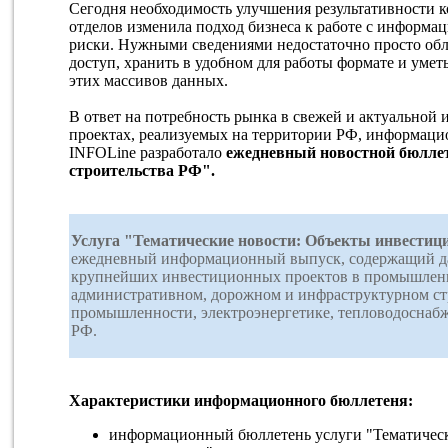
Сегодня необходимость улучшения результативности 
отделов изменила подход бизнеса к работе с информа
риски. Нужными сведениями недостаточно просто обл
доступ, хранить в удобном для работы формате и умет
этих массивов данных.
В ответ на потребность рынка в свежей и актуально
проектах, реализуемых на территории РФ, информаци
INFOLine разработало
ежедневный новостной бюлле
строительства РФ".
Услуга "Тематические новости: Объекты инвестиц
ежедневный информационный выпуск, содержащий да
крупнейших инвестиционных проектов в промышленн
административном, дорожном и инфраструктурном стр
промышленности, электроэнергетике, тепловодоснабж
РФ.
Характеристики информационного бюллетеня:
информационный бюллетень услуги "Тематическ