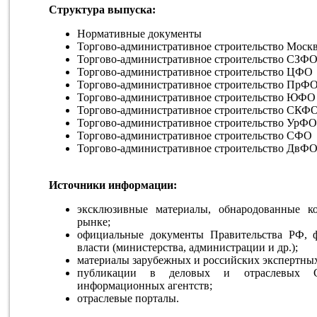
Структура выпуска:
Нормативные документы
Торгово-административное строительство Москв
Торгово-административное строительство СЗФ
Торгово-административное строительство ЦФО
Торгово-административное строительство ПрФ
Торгово-административное строительство ЮФО
Торгово-административное строительство СКФ
Торгово-административное строительство УрФО
Торгово-административное строительство СФО
Торгово-административное строительство ДвФ
Источники информации:
эксклюзивные материалы, обнародованные 
рынке;
официальные документы Правительства РФ, 
власти (министерства, администрации и др.);
материалы зарубежных и российских экспертных
публикации в деловых и отраслевых 
информационных агентств;
отраслевые порталы.