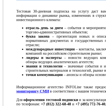
Тестовая 30-дневная подписка на услугу даст в
информации о динамике рынка, изменениях в струк
инвестиционного климата:
отрасль день за днем
– события и мероприятия
торгово-административных объектов;
буква закона
– презентация новых и описа
нормативных документах и государственных п
отрасли;
международные инвестиции
– контакты, заклю
компаний на российском строительном рынке;
лидеры и эксперты
– новости ведущих комп
обзоры ведущих аналитических агентств;
знания и технологии
– значимые события и и
строительных материалов и технологий, рынке 
точки коммуникации
– анонсы и обзоры основ
Информационное агентство INFOLine также предо
мониторингу СМИ
в соответствии с вашим техничес
Для
оформления тестовой подписки
и за консультац
по телефонам:
+7 (812) 322-68-48
и
+7 (495) 772-76-40