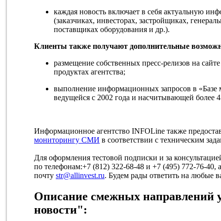
каждая новость включает в себя актуальную инф
(заказчиках, инвесторах, застройщиках, генера
поставщиках оборудования и др.).
Клиенты также получают дополнительные возможн
размещение собственных пресс-релизов на сайт
продуктах агентства;
выполнение информационных запросов в «Базе м
ведущейся с 2002 года и насчитывающей более 4
Информационное агентство INFOLine также предостав
мониторингу СМИ
в соответствии с техническим зада
Для оформления тестовой подписки и за консультацие
по телефонам:+7 (812) 322-68-48 и +7 (495) 772-76-40,
почту
str@allinvest.ru
. Будем рады ответить на любые 
Описание смежных направлений у
новости":