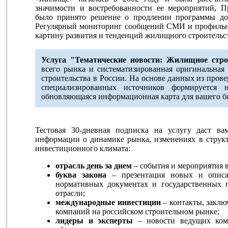
значимости и востребованности ее мероприятий, П
было принято решение о продлении программы до 
Регулярный мониторинг сообщений СМИ и профильны
картину развития и тенденций жилищного строительс
Услуга "Тематические новости: Жилищное стр
всего рынка и систематизированная оригинальна
строительства в России. На основе данных из про
специализированных источников формируется 
обновляющаяся информационная карта для вашего б
Тестовая 30-дневная подписка на услугу даст в
информации о динамике рынка, изменениях в струк
инвестиционного климата:
отрасль день за днем
– события и мероприятия 
буква закона
– презентация новых и описа
нормативных документах и государственных п
отрасли;
международные инвестиции
– контакты, заклю
компаний на российском строительном рынке;
лидеры и эксперты
– новости ведущих комп