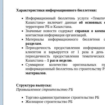
Характеристики информационного бюллетеня:
Информационный бюллетень услуги «Тематич
Казахстана» включает данные
об основных 
территории РБ и Казахстана.
Значимые новости содержат
справки о комп
контактная информация организаций.
Материалы информационного бюллетеня
разделам
.
Периодичность предоставления информацио
клиентом и варьируется от 1 раза в день
периодичность предоставления тематическ
Казахстана –
1 раз в неделю
.
Суммарное количество оригинальных 
информационный бюллетень по строительству РБ
материалов
.
Структура выпуска:
Промышленное строительство РБ
Торгово-административное строительство РБ
Жилищное строительство РБ