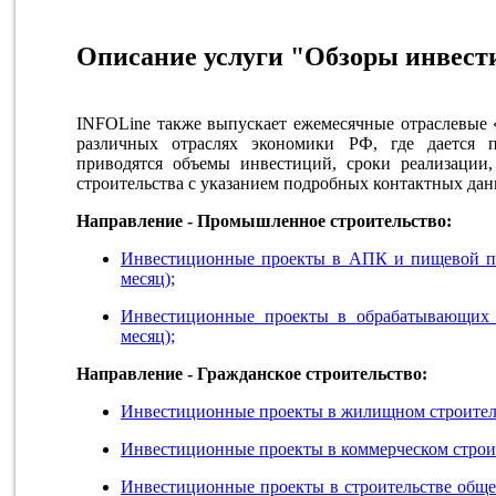
Описание услуги "Обзоры инвест
INFOLine также выпускает ежемесячные отраслевые
различных отраслях экономики РФ, где дается п
приводятся объемы инвестиций, сроки реализации,
строительства с указанием подробных контактных дан
Направление - Промышленное строительство:
Инвестиционные проекты в АПК и пищевой п
месяц);
Инвестиционные проекты в обрабатывающих 
месяц);
Направление - Гражданское строительство:
Инвестиционные проекты в жилищном строительс
Инвестиционные проекты в коммерческом строите
Инвестиционные проекты в строительстве обще