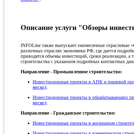
Описание услуги "Обзоры инвест
INFOLine также выпускает ежемесячные отраслевые 
различных отраслях экономики РФ, где дается подробн
приводятся объемы инвестиций, сроки реализации, а 
строительства с указанием подробных контактных дан
Направление - Промышленное строительство:
Инвестиционные проекты в АПК и пищевой про
месяц);
Инвестиционные проекты в обрабатывающих про
месяц);
Направление - Гражданское строительство:
Инвестиционные проекты в жилищном строительс
Инвестиционные проекты в коммерческом строите