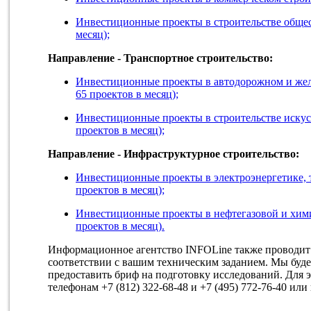
Инвестиционные проекты в строительстве общес
месяц);
Направление - Транспортное строительство:
Инвестиционные проекты в автодорожном и жел
65 проектов в месяц);
Инвестиционные проекты в строительстве иску
проектов в месяц);
Направление - Инфраструктурное строительство:
Инвестиционные проекты в электроэнергетике, 
проектов в месяц);
Инвестиционные проекты в нефтегазовой и хим
проектов в месяц).
Информационное агентство INFOLine также проводи
соответствии с вашим техническим заданием. Мы буде
предоставить бриф на подготовку исследований. Для э
телефонам +7 (812) 322-68-48 и +7 (495) 772-76-40 ил