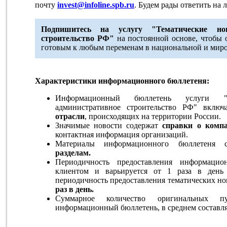
почту
invest@infoline.spb.ru
. Будем рады ответить на
Подпишитесь на услугу "Тематические ново
строительство РФ"
на постоянной основе, чтобы о
готовым к любым переменам в национальной и миро
Характеристики информационного бюллетеня:
Информационный бюллетень услуги "Т
административное строительство РФ" вклю
отрасли
, происходящих на территории России.
Значимые новости содержат
справки о комп
контактная информация организаций.
Материалы информационного бюллетеня
разделам.
Периодичность предоставления информацио
клиентом и варьируется от 1 раза в день
периодичность предоставления тематических н
раз в день.
Суммарное количество оригинальных 
информационный бюллетень, в среднем составл