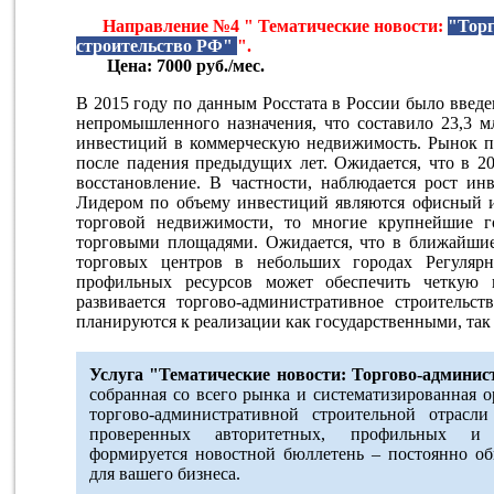
Направление №4 " Тематические новости:
"Торг
строительство РФ"
".
Цена: 7000 руб./мес.
В 2015 году по данным Росстата в России было введе
непромышленного назначения, что составило 23,3 мл
инвестиций в коммерческую недвижимость. Рынок по
после падения предыдущих лет. Ожидается, что в 2
восстановление. В частности, наблюдается рост ин
Лидером по объему инвестиций являются офисный и
торговой недвижимости, то многие крупнейшие 
торговыми площадями. Ожидается, что в ближайшие 
торговых центров в небольших городах Регуля
профильных ресурсов может обеспечить четкую 
развивается торгово-административное строительс
планируются к реализации как государственными, та
Услуга "Тематические новости: Торгово-админис
собранная со всего рынка и систематизированная 
торгово-административной строительной отрас
проверенных авторитетных, профильных и 
формируется новостной бюллетень – постоянно о
для вашего бизнеса.