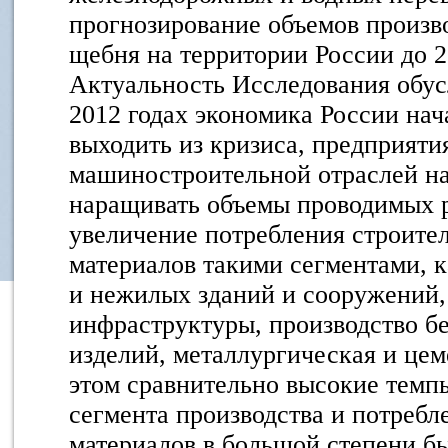
прогнозирование объемов произв
щебня на территории России до 20
Актуальность Исследования обусл
2012 годах экономика России нач
выходить из кризиса, предприяти
машиностроительной отраслей н
наращивать объемы проводимых р
увеличение потребления строите
материалов такими сегментами, 
и нежилых зданий и сооружений,
инфраструктуры, производство б
изделий, металлургическая и цем
этом сравнительно высокие темп
сегмента производства и потребл
материалов в большой степени б