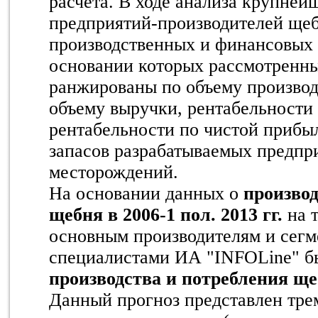
расчета. В ходе анализа крупней
предприятий-производителей щеб
производственных и финансовых 
основании которых рассмотренн
ранжированы по объему производс
объему выручки, рентабельности
рентабельности по чистой прибыл
запасов разрабатываемых предпр
месторождений.
На основании данных о
производ
щебня в 2006-1 пол. 2013 гг.
на 
основным производителям и сегм
специалистами ИА "INFOLine" б
производства и потребления щеб
Данный прогноз представлен тре