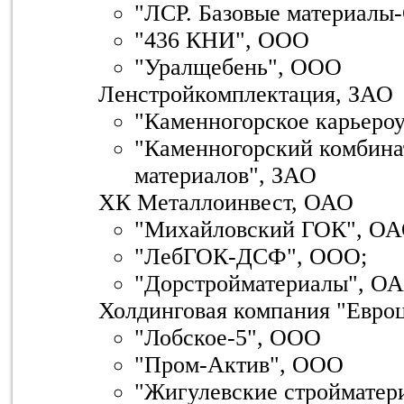
"ЛСР. Базовые материалы
"436 КНИ", ООО
"Уралщебень", ООО
Ленстройкомплектация, ЗАО
"Каменногорское карьеро
"Каменногорский комбина
материалов", ЗАО
ХК Металлоинвест, ОАО
"Михайловский ГОК", ОА
"ЛебГОК-ДСФ", ООО;
"Дорстройматериалы", ОА
Холдинговая компания "Евро
"Лобское-5", ООО
"Пром-Актив", ООО
"Жигулевские стройматер