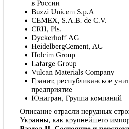
в России
Buzzi Unicem S.p.A
CEMEX, S.A.B. de C.V.
CRH, Pls.
Dyckerhoff AG
HeidelbergCement, AG
Holcim Group
Lafarge Group
Vulcan Materials Company
Гранит, республиканское уни
предприятие
Юнигран, Группа компаний
Описание отрасли нерудных стро
Украины, как крупнейшего импор
Раздел II. Состояние и перспе