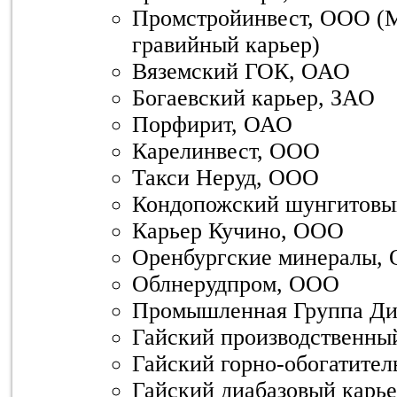
Промстройинвест, ООО (М
гравийный карьер)
Вяземский ГОК, ОАО
Богаевский карьер, ЗАО
Порфирит, ОАО
Карелинвест, ООО
Такси Неруд, ООО
Кондопожский шунгитовы
Карьер Кучино, ООО
Оренбургские минералы,
Облнерудпром, ООО
Промышленная Группа Ди
Гайский производственны
Гайский горно-обогатите
Гайский диабазовый карь