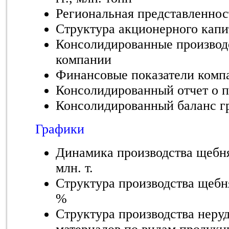
Региональная представленнос
Структура акционерного капи
Консолидированные производ
компании
Финансовые показатели комп
Консолидированный отчет о 
Консолидированный баланс г
Графики
Динамика производства щебня 
млн. т.
Структура производства щебня
%
Структура производства неру