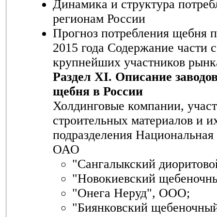
Динамика и структура потреб
регионам России
Прогноз потребления щебня п
2015 года Содержание части 
крупнейших участников рын
Раздел XI. Описание заводо
щебня в России
Холдинговые компании, учас
строительных материалов и и
подразделения Национальная 
ОАО
"Сангалыкский диоритово
"Новокиевский щебеночны
"Онега Неруд", ООО;
"Биянковский щебеночный