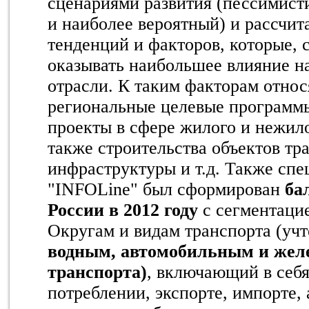
сценариями развития (пессимис
и наиболее вероятный) и рассчит
тенденций и факторов, которые, с
оказывать наибольшее влияние н
отрасли. К таким факторам относ
региональные целевые программ
проекты в сфере жилого и нежило
также строительства объектов тр
инфраструктуры и т.д. Также сп
"INFOLine" был сформирован
ба
России в 2012 году
с сегментаци
Округам и видам транспорта (уч
водным, автомобильным и жел
транспорта)
, включающий в себя
потреблении, экспорте, импорте, 