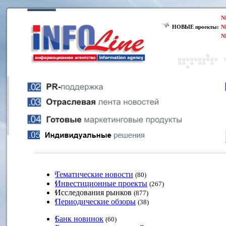
N
НОВЫЕ проекты:
N
N
Тематические новости
(80)
Инвестиционные проекты
(267)
Исследования рынков
(877)
Периодические обзоры
(38)
Банк новинок
(60)