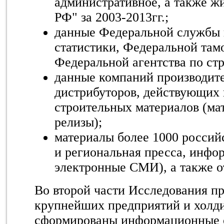
административное, а также ж
РФ" за 2003-2013гг.;
данные Федеральной службы 
статистики, Федеральной та
Федеральной агентства по ст
данные компаний производит
дистрибуторов, действующих 
строительных материалов (мат
релизы);
материалы более 1000 росси
и региональная пресса, инфо
электронные СМИ), а также о
Во второй части Исследования п
крупнейших предприятий и холди
сформированы информационные 