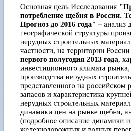
Основная цель Исследования
"Пр
потребление щебня в России. Те
Прогноз до 2016 года"
– анализ 
географической структуры произ
нерудных строительных материал
частности, на территории Росси
первого полугодия 2013 года
, х
инвестиционного климата рынка,
производства нерудных строител
представленного на российском р
запасов и характеристика крупн
нерудных строительных материал
динамики цен на рынке щебня, а
(подробное описание динамики и
железнодорожных и водных перев