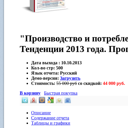
"Производство и потребл
Тенденции 2013 года. Прог
Дата выхода :
10.10.2013
Кол-во стр:
500
Язык отчета:
Русский
Демо-версия:
Загрузить
Стоимость:
55 000 руб
со скидкой:
44 000 руб.
В корзину
Быстрая покупка
Описание
Содержание отчета
Таблицы и графики