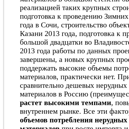
реализацией таких крупных стро
подготовка к проведению Зимних
года в Сочи, строительство объе
Казани 2013 года, подготовка к 
большой двадцатки во Владивосто
2013 года работы по данных про
завершены, а новых крупных про
поддержать высокие объемы потр
материалов, практически нет. Пр
сравнительно дешевых нерудных
материалов в Россию (преимущес
растет высокими темпами
, по
внутреннем рынке. Все эти факт
объемов потребления нерудных
материалов
при росте импорта и