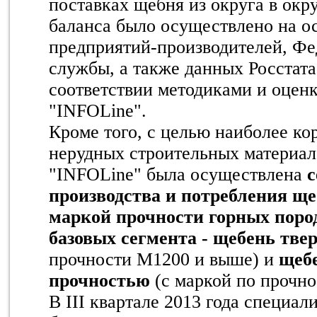
поставках щебня из округа в окр
баланса было осуществлено на о
предприятий-производителей, Ф
службы, а также данных Росстата
соответствии методиками и оцен
"INFOLine".
Кроме того, с целью наиболее ко
нерудных строительных материа
"INFOLine" была осуществлена
с
производства и потребления ще
маркой прочности горных поро
базовых сегмента - щебень тве
прочности М1200 и выше) и
щебе
прочностью
(с маркой по прочн
В III квартале 2013 года специа