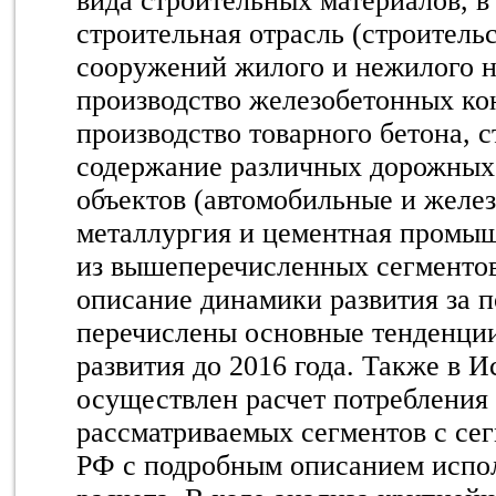
вида строительных материалов, 
строительная отрасль (строитель
сооружений жилого и нежилого н
производство железобетонных ко
производство товарного бетона, с
содержание различных дорожных
объектов (автомобильные и желез
металлургия и цементная промы
из вышеперечисленных сегментов
описание динамики развития за п
перечислены основные тенденци
развития до 2016 года. Также в 
осуществлен расчет потребления
рассматриваемых сегментов с се
РФ с подробным описанием испо