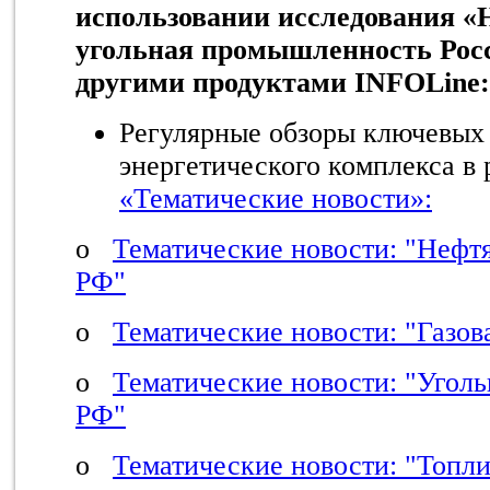
использовании исследования «
угольная промышленность Росс
другими продуктами INFOLine
:
Регулярные обзоры ключевых
энергетического комплекса в 
«Тематические новости»:
o
Тематические новости: "Неф
РФ"
o
Тематические новости: "Газо
o
Тематические новости: "Угол
РФ"
o
Тематические новости: "Топл