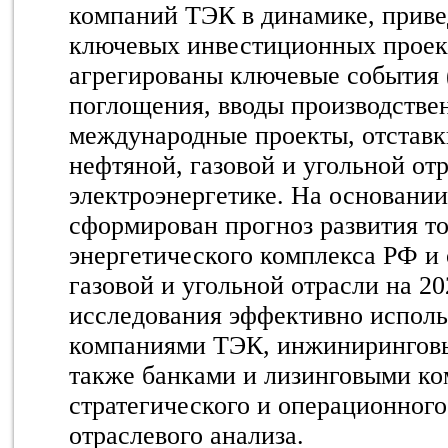
компаний ТЭК
в динамике
, прив
ключевых инвестиционных проект
агрегированы ключевые события 
поглощения, вводы производстве
международные проекты, отставки
нефтяной, газовой и угольной от
электроэнергетике.
На основании
сформирован прогноз развития т
энергетического комплекса РФ и
газовой и угольной отрасли
на 20
исследования эффективно испол
компаниями ТЭК, инжинирингов
также банками и лизинговыми к
стратегического и операционного
отраслевого анализа.