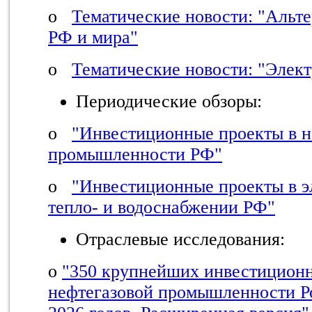
o
Тематические новости: "Альте
РФ и мира"
o
Тематические новости: "Элек
Периодические обзоры:
o
"Инвестиционные проекты в н
промышленности РФ"
o
"Инвестиционные проекты в э
тепло- и водоснабжении РФ"
Отраслевые исследования:
o
"350 крупнейших инвестиционн
нефтегазовой промышленности Р