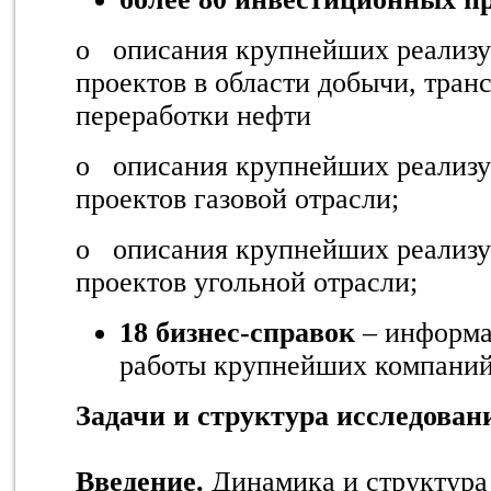
o
описания крупнейших реали
проектов в области добычи, тран
переработки нефти
o
описания крупнейших реали
проектов газовой отрасли;
o
описания крупнейших реали
проектов угольной отрасли;
18 бизнес-справок
– информа
работы крупнейших компаний
Задачи и структура исследован
Введение.
Динамика и структур