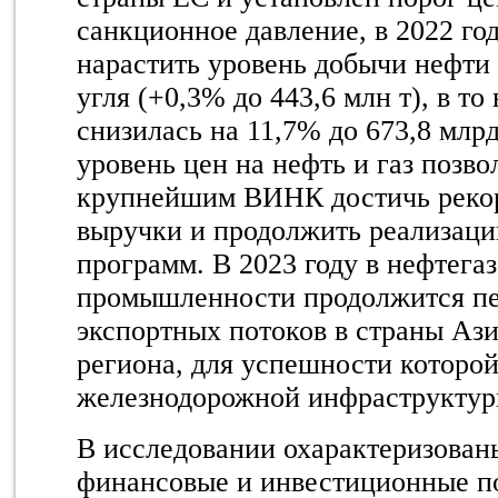
санкционное давление, в 2022 го
нарастить уровень добычи нефти 
угля (+0,3% до 443,6 млн т), в то
снизилась на 11,7% до 673,8 млр
уровень цен на нефть и газ позво
крупнейшим ВИНК достичь рекор
выручки и продолжить реализац
программ. В 2023 году в нефтега
промышленности продолжится п
экспортных потоков в страны Аз
региона, для успешности которой
железнодорожной инфраструктур
В исследовании охарактеризован
финансовые и инвестиционные по