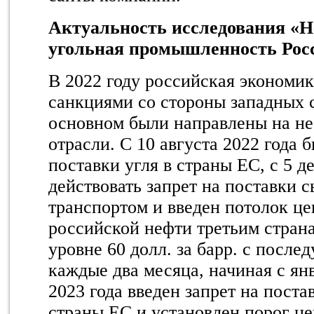
Актуальность исследования «Не
угольная промышленность Росс
В 2022 году российская экономик
санкциями со стороны западных с
основном были направлены на не
отрасли. С 10 августа 2022 года 
поставки угля в страны ЕС, с 5 д
действовать запрет на поставки 
транспортом и введен потолок це
российской нефти третьим стран
уровне 60 долл. за барр. c посл
каждые два месяца, начиная с янв
2023 года введен запрет на поста
страны ЕС и установлен порог це