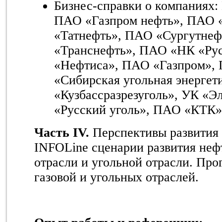
Бизнес-справки о компаниях
ПАО «Газпром нефть», ПАО
«Татнефть», ПАО «Сургутнеф
«Транснефть», ПАО «НК «Ру
«Нефтиса», ПАО «Газпром»
«Сибирская угольная энергет
«Кузбассразрезуголь», УК «
«Русский уголь», ПАО «КТК»
Часть IV.
Перспективы развития
INFOLine сценарии развития нефт
отрасли и угольной отрасли. Про
газовой и угольных отраслей.