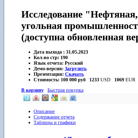
Исследование "Нефтяная, 
угольная промышленность
(доступна обновленная ве
Дата выхода :
31.05.2023
Кол-во стр:
190
Язык отчета:
Русский
Демо-версия:
Загрузить
Презентация:
Скачать
Стоимость:
100 000 руб
1233
USD
1069
EUR
В корзину
Быстрая покупка
Описание
Содержание отчета
Таблицы и графики