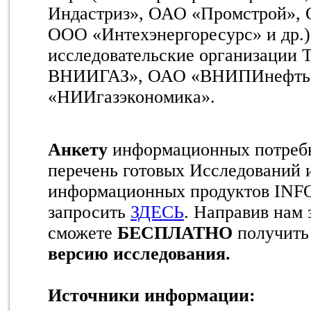
Индастриз», ОАО «Промстрой»,
ООО «Интехэнергоресурс» и др.)
исследовательские организации
ВНИИГАЗ», ОАО «ВНИПИнефть
«НИИгазэкономика».
Анкету
информационных потребн
перечень готовых Исследований 
информационных продуктов INF
запросить
ЗДЕСЬ
. Направив нам
сможете
БЕСПЛАТНО
получит
версию исследования.
Источники информации: