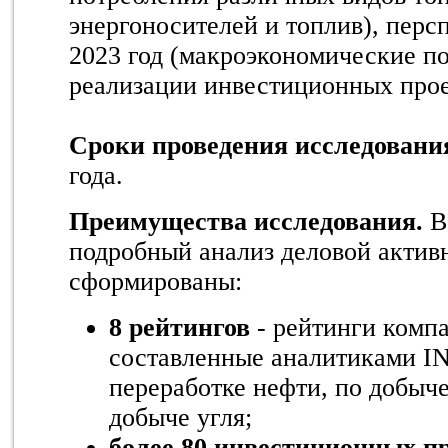
энергоносителей и топлив), перс
2023 год (макроэкономические по
реализации инвестиционных про
Сроки проведения исследовани
года.
Преимущества исследования.
В
подробный анализ деловой активн
сформированы:
8 рейтингов
- рейтинги комп
составленные аналитиками IN
переработке нефти, по добыче
добыче угля;
более 80 инвестиционных п