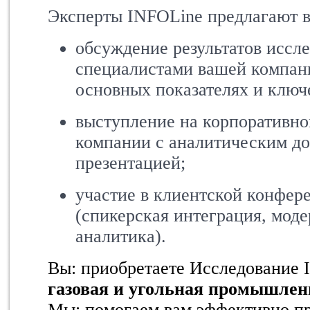
Эксперты INFOLine предлагают в
обсуждение результатов иссл
специалистами вашей компани
основных показателях и ключ
выступление на корпоративн
компании с аналитическим д
презентацией;
участие в клиентской конфер
(спикерская интеграция, моде
аналитика).
Вы: приобретаете Исследование
газовая и угольная промышлен
Мы: помогаем вам эффективно пр