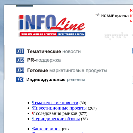
N
НОВЫЕ проекты:
N
N
Тематические новости
(80)
Инвестиционные проекты
(267)
Исследования рынков
(877)
Периодические обзоры
(38)
Банк новинок
(60)