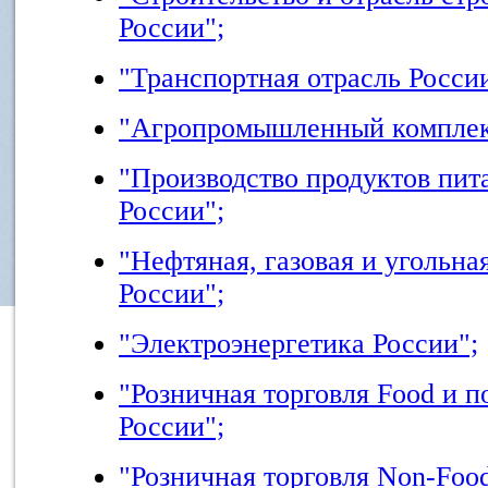
России";
"Транспортная отрасль России
"Агропромышленный комплек
"Производство продуктов пит
России";
"Нефтяная, газовая и угольн
России";
"Электроэнергетика России";
"Розничная торговля Food и 
России";
"Розничная торговля Non-Foo