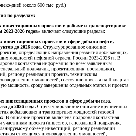
веко-дней (около 600 тыс. руб.)
ния по разделам:
х инвестиционных проектов в добыче и транспортировке
ы 2023-2026 годов
»
включает следующие разделы:
 инвестиционных проектов в сфере добычи нефти,
ктов до 2026 года.
Структурированное описание
оектов, определяющих направления развития добывающих,
их мощностей нефтяной отрасли России 2023-2026 гг. В
дробная контактная информация по всем заявленным
 генеральный подрядчик, проектировщик, поставщики),
й, региону реализации проекта, техническим
оизводственных мощностей, состоянию проекта на II квартал
тную мощность, сроку завершения отдельных этапов и проекта
х инвестиционных проектов в сфере добычи газа,
за до 2026 года.
Структурированное описание крупнейших
ития добывающих и транспортных мощностей газовой
ах. В описание проектов включена подробная контактная
 участникам проекта (инвестор, генеральный подрядчик,
планируемому объему инвестиций, региону реализации
истикам строящихся производственных мощностей,