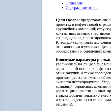
Описание
Содержание отчета
Цели Обзора:
предоставление 
проектах в нефтегазовой отрас
крупнейших компаний; структу
контактных данных участников р
генподрядчика, проектировщика
Классификация инвестиционных 
от реализации в условиях прек
оборудования и сервисных ком
Ключевые параметры рынка
увеличилась на 2% до 535,2 мл
ограничений поставок нефти и 
от их закупки, а также соблюде
прогнозируется снижение объем
экспорта нефтепродуктов. Уход
компаний, сервисных компаний
реализации инвестиционных про
а также добычи топливно-энерг
и месторождениях со сложными
решений).