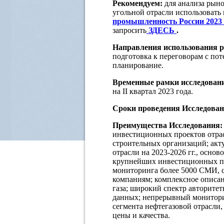
Рекомендуем:
для анализа рын
угольной отрасли использовать
промышленность России 2023 
запросить
ЗДЕСЬ
.
Направления использования р
подготовка к переговорам с по
планирование.
Временные рамки исследован
на II квартал 2023 года.
Сроки проведения Исследован
Преимущества Исследования:
инвестиционных проектов отрас
строительных организаций; ак
отрасли на 2023-2026 гг., основ
крупнейших инвестиционных пр
мониторинга более 5000 СМИ, 
компаниям; комплексное описа
газа; широкий спектр авторите
данных; непрерывный монитори
сегмента нефтегазовой отрасли
цены и качества.