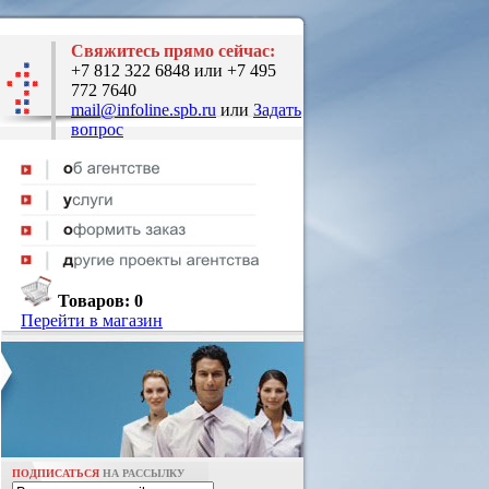
Свяжитесь прямо сейчас:
+7 812 322 6848 или +7 495
772 7640
mail@infoline.spb.ru
или
Задать
вопрос
Товаров:
0
Перейти в магазин
ПОДПИСАТЬСЯ
НА РАССЫЛКУ