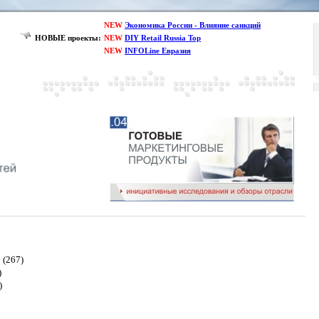
NEW
Экономика России - Влияние санкций
НОВЫЕ проекты:
NEW
DIY Retail Russia Top
NEW
INFOLine Евразия
ы
(267)
)
)