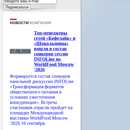
Топ-менеджеры
сетей «Кофелайк» и
«Шоколадница»
вошли в состав
07.08.2026
спикеров сессии
INFOLine на
WorldFood Moscow
‘2026
Формируется состав спикеров
панельной дискуссии INFOLine
«Трансформация форматов
общественного питания в
условиях ужесточения
конкуренции». Встреча
участников отрасли пройдет на
площадке Международной
выставки WorldFood Moscow
'2026 16 сентября.