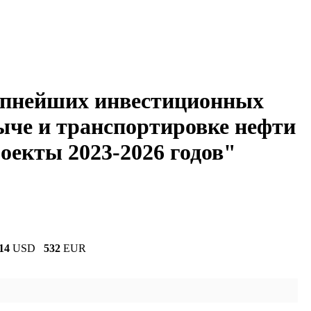
упнейших инвестиционных
ыче и транспортировке нефти
роекты 2023-2026 годов"
14
USD
532
EUR