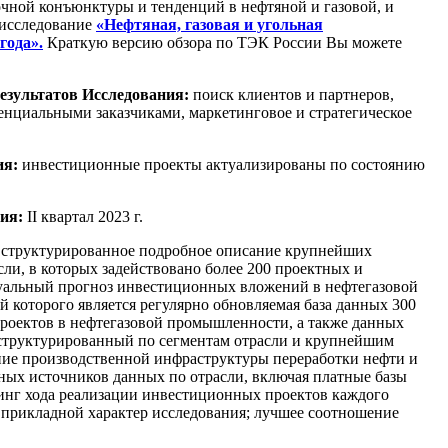
очной конъюнктуры и тенденций в нефтяной и газовой, и
 исследование
«
Нефтяная, газовая и угольная
года».
Краткую версию обзора по ТЭК России Вы можете
езультатов Исследования:
поиск клиентов и партнеров,
тенциальными заказчиками, маркетинговое и стратегическое
ия:
инвестиционные проекты актуализированы по состоянию
ия:
II квартал 2023 г.
структурированное подробное описание крупнейших
ли, в которых задействовано более 200 проектных и
туальный прогноз инвестиционных вложений в нефтегазовой
ой которого является регулярно обновляемая база данных 300
оектов в нефтегазовой промышленности, а также данных
структурированный по сегментам отрасли и крупнейшим
ние производственной инфраструктуры переработки нефти и
тных источников данных по отрасли, включая платные базы
нг хода реализации инвестиционных проектов каждого
, прикладной характер исследования; лучшее соотношение