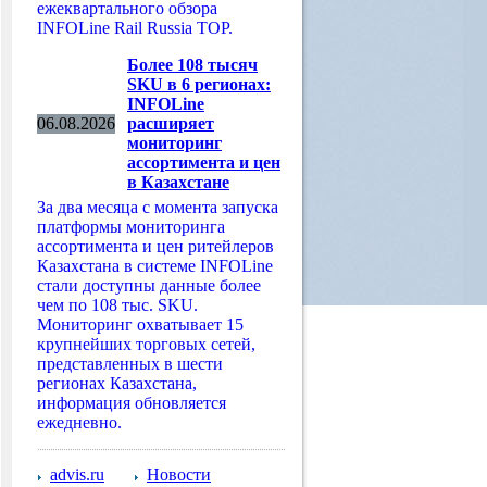
ежеквартального обзора
INFOLine Rail Russia TOP.
Более 108 тысяч
SKU в 6 регионах:
INFOLine
06.08.2026
расширяет
мониторинг
ассортимента и цен
в Казахстане
За два месяца с момента запуска
платформы мониторинга
ассортимента и цен ритейлеров
Казахстана в системе INFOLine
стали доступны данные более
чем по 108 тыс. SKU.
Мониторинг охватывает 15
крупнейших торговых сетей,
представленных в шести
регионах Казахстана,
информация обновляется
ежедневно.
advis.ru
Новости