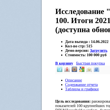
Исследование "
100. Итоги 2021
(доступна обно
Дата выхода :
14.06.2022
Кол-во стр:
515
Демо-версия:
Загрузить
Стоимость:
100 000 руб
В корзину
Быстрая покупка
Описание
Содержание отчета
Таблицы и графики
Цель исследования:
ранжирова
показателей 100 крупнейших то