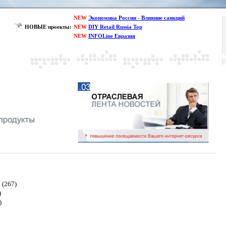
NEW
Экономика России - Влияние санкций
НОВЫЕ проекты:
NEW
DIY Retail Russia Top
NEW
INFOLine Евразия
(267)
)
)