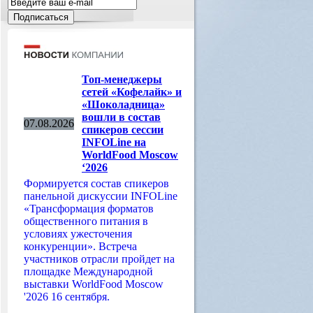
Топ-менеджеры
сетей «Кофелайк» и
«Шоколадница»
вошли в состав
07.08.2026
спикеров сессии
INFOLine на
WorldFood Moscow
‘2026
Формируется состав спикеров
панельной дискуссии INFOLine
«Трансформация форматов
общественного питания в
условиях ужесточения
конкуренции». Встреча
участников отрасли пройдет на
площадке Международной
выставки WorldFood Moscow
'2026 16 сентября.