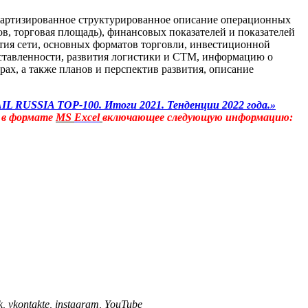
дартизированное структурированное описание операционных
ов, торговая площадь), финансовых показателей и показателей
тия сети, основных форматов торговли, инвестиционной
ставленности, развития логистики и СТМ, информацию о
х, а также планов и перспектив развития, описание
IL RUSSIA TOP-100.
Итоги 2021. Тенденции 2022 года.»
 в формате
MS
Excel
включающее следующую информацию:
 vkontakte, instagram, YouTube