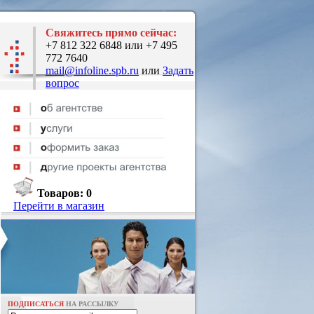
Свяжитесь прямо сейчас:
+7 812 322 6848 или +7 495
772 7640
mail@infoline.spb.ru
или
Задать
вопрос
Товаров:
0
Перейти в магазин
ПОДПИСАТЬСЯ
НА РАССЫЛКУ