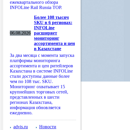
ежеквартального обзора
INFOLine Rail Russia TOP.
Более 108 тысяч
SKU в 6 регионах:
INFOLine
06.08.2026
расширяет
мониторинг
ассортимента и цен
в Казахстане
За два месяца с момента запуска
платформы мониторинга
ассортимента и цен ритейлеров
Казахстана в системе INFOLine
стали доступны данные более
чем по 108 тыс. SKU.
Мониторинг охватывает 15
крупнейших торговых сетей,
представленных в шести
регионах Казахстана,
информация обновляется
ежедневно.
advis.ru
Новости