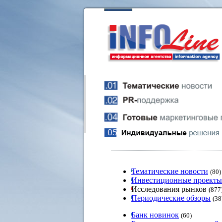
Тематические новости
(80)
Инвестиционные проекты
Исследования рынков
(877
Периодические обзоры
(38
Банк новинок
(60)