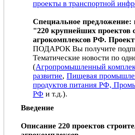
проекты в транспортной инфр
Специальное предложение:
"220 крупнейших проектов 
агрокомплексов РФ. Проекты
ПОДАРОК Вы получите подпис
Тематические новости по одн
(
Агропромышленный комплек
развитие
,
Пищевая промышле
продуктов питания РФ, Пром
РФ
и т.д.).
Введение
Описание 220 проектов строит
агрокомплексов