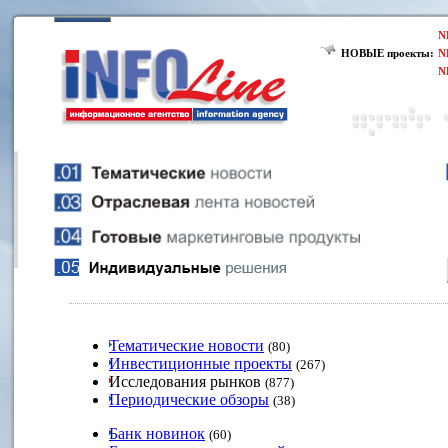
N
НОВЫЕ проекты:
N
N
Тематические новости
(80)
Инвестиционные проекты
(267)
Исследования рынков
(877)
Периодические обзоры
(38)
Банк новинок
(60)