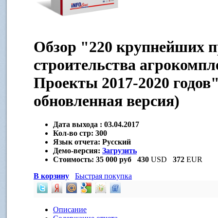
Обзор "220 крупнейших п
строительства агрокомпл
Проекты 2017-2020 годов"
обновленная версия)
Дата выхода :
03.04.2017
Кол-во стр:
300
Язык отчета:
Русский
Демо-версия:
Загрузить
Стоимость:
35 000 руб
430
USD
372
EUR
В корзину
Быстрая покупка
Описание