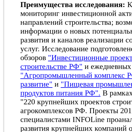
Преимущества исследования:
К
мониторинг инвестиционной акт
направлений строительства; воз
информации о новых потенциаль
развития и каналов реализации с
услуг. Исследование подготовлен
обзоров
"Инвестиционные проек
строительстве РФ"
и ежедневных 
"Агропромышленный комплекс Р
развитие"
и
"Пищевая промышлен
продуктов питания РФ".
В рамках
"220 крупнейших проектов строи
агрокомплексов РФ. Проекты 201
специалистами INFOLine проана
развития крупнейших компаний о