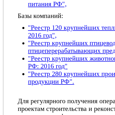
питания РФ",
Базы компаний:
"Реестр 120 крупнейших тепл
2016 год",
"Реестр крупнейших птицево
птицеперерабатывающих предп
"Реестр крупнейших животно
РФ: 2016 год"
"Реестр 280 крупнейших прои
продукции РФ".
Для регулярного получения опер
проектам строительства и реконс