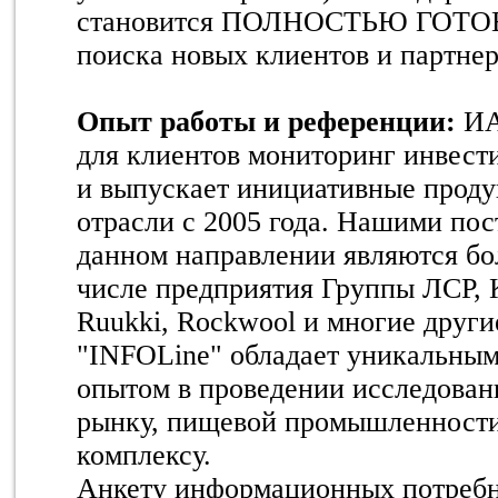
становится ПОЛНОСТЬЮ ГОТОВ
поиска новых клиентов и партнер
Опыт работы и референции:
ИА
для клиентов мониторинг инвест
и выпускает инициативные проду
отрасли c 2005 года. Нашими по
данном направлении являются бо
числе предприятия Группы ЛСР, 
Ruukki, Rockwool и многие други
"INFOLine" обладает уникальны
опытом в проведении исследован
рынку, пищевой промышленност
комплексу.
Анкету информационных потребн