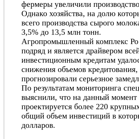
фермеры увеличили производство 
Однако хозяйства, на долю кото
всего производства сырого молок
3,5% до 13,5 млн тонн.
Агропромышленный комплекс Рос
подряд и является драйвером все
инвестиционным кредитам удалос
снижения объемов кредитования,
прогнозировали серьезное замед
По результатам мониторинга спе
выяснили, что на данный момент 
проектируется более 220 крупны
общий объем инвестиций в котор
долларов.