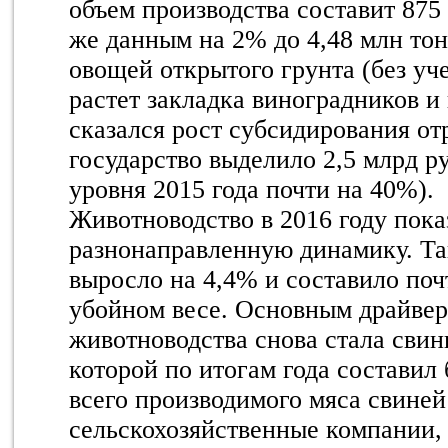
объем производства составит 875 
же данным на 2% до 4,48 млн то
овощей открытого грунта (без уч
растет закладка виноградников и
сказался рост субсидирования отр
государство выделило 2,5 млрд р
уровня 2015 года почти на 40%).
Животноводство в 2016 году пока
разнонаправленную динамику. Та
выросло на 4,4% и составило поч
убойном весе. Основным драйвер
животноводства снова стала свин
которой по итогам года составил
всего производимого мяса свиней
сельскохозяйственные компании,