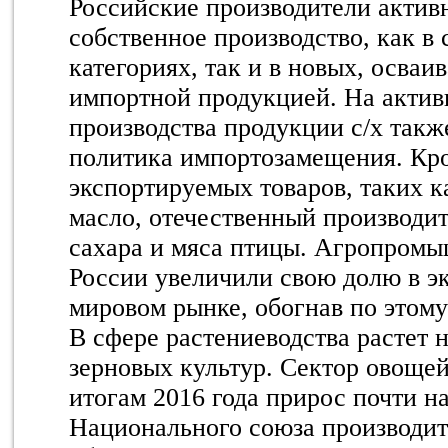
Российские производители акти
собственное производство, как в
категориях, так и в новых, осваи
импортной продукцией. На актив
производства продукции с/х такж
политика импортозамещения. Кр
экспортируемых товаров, таких к
масло, отечественный производит
сахара и мяса птицы. Агропром
России увеличили свою долю в э
мировом рынке, обогнав по этом
В сфере растениеводства растет 
зерновых культур. Сектор овощей
итогам 2016 года прирос почти н
Национального союза производит