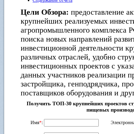
Содержание отчета
Цели Обзора:
предоставление ак
крупнейших реализуемых инвест
агропромышленного комплекса Р
поиска новых направлений развит
инвестиционной деятельности к
различных отраслей, удобно стр
инвестиционных проектов с указ
данных участников реализации пр
застройщика, генподрядчика, пр
поставщиков оборудования и дру
Получить ТОП-30 крупнейших проектов ст
пищевых производ
Имя
*
:
Электронна