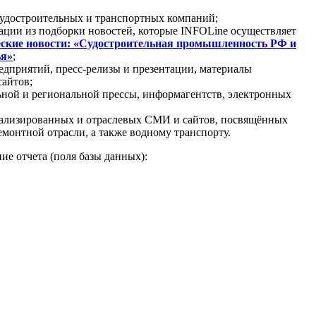
судостроительных и транспортных компаний;
ации из подборки новостей, которые INFOLine осуществляет
ские новости: «Судостроительная промышленность РФ и
ья»
;
едприятий, пресс-релизы и презентации, материалы
сайтов;
ной и региональной прессы, информагентств, электронных
иализированных и отраслевых СМИ и сайтов, посвящённых
емонтной отрасли, а также водному транспорту.
ие отчета (поля базы данных):