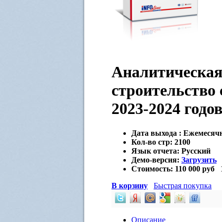
Аналитическая
строительство 
2023-2024 годо
Дата выхода :
Ежемесяч
Кол-во стр:
2100
Язык отчета:
Русский
Демо-версия:
Загрузить
Стоимость:
110 000 руб
В корзину
Быстрая покупка
Описание