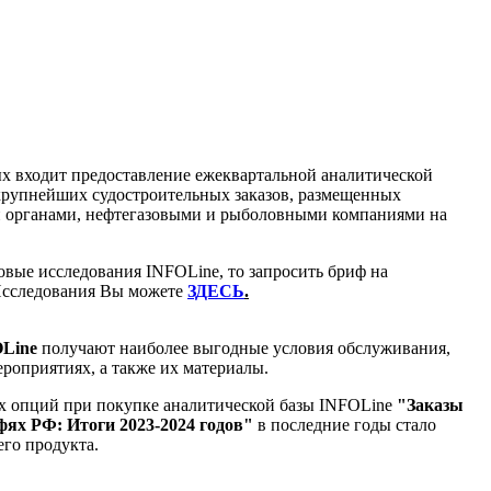
ых входит предоставление
ежеквартальной аналитической
 крупнейших судостроительных
заказов, размещенных
 органами, нефтегазовыми и рыболовными компаниями на
овые исследования INFOLine, то запросить бриф на
сследования Вы можете
ЗДЕСЬ
.
Line
получают наиболее выгодные условия обслуживания,
ероприятиях, а также их материалы.
х опций при покупке аналитической базы INFOLine
"Заказы
рфях РФ: Итоги 2023-2024 годов"
в последние годы стало
го продукта.