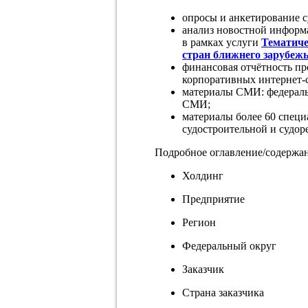
опросы и анкетирование 
анализ новостной информ
в рамках услуги
Тематиче
стран ближнего зарубеж
финансовая отчётность пр
корпоративных интернет-
материалы СМИ: федераль
СМИ;
материалы более 60 спец
судостроительной и судор
Подробное оглавление/содержан
Холдинг
Предприятие
Регион
Федеральный округ
Заказчик
Страна заказчика