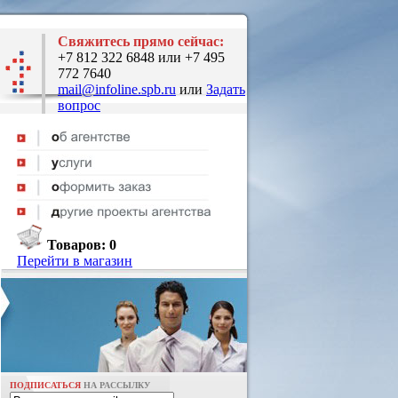
Свяжитесь прямо сейчас:
+7 812 322 6848 или +7 495
772 7640
mail@infoline.spb.ru
или
Задать
вопрос
Товаров:
0
Перейти в магазин
ПОДПИСАТЬСЯ
НА РАССЫЛКУ