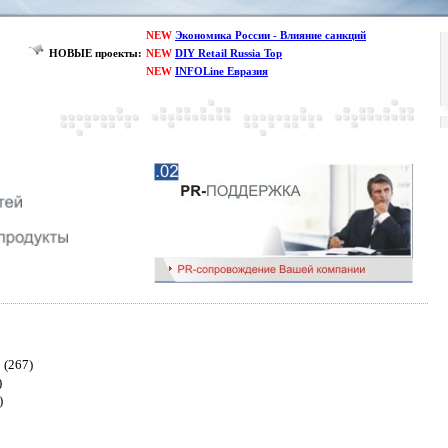
NEW
Экономика России - Влияние санкций
НОВЫЕ проекты:
NEW
DIY Retail Russia Top
NEW
INFOLine Евразия
(267)
)
)