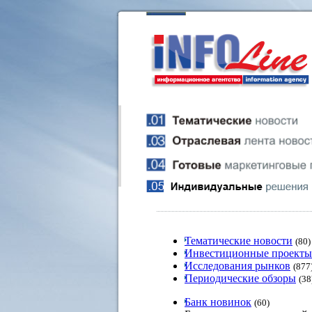
Тематические новости
(80)
Инвестиционные проекты
Исследования рынков
(877
Периодические обзоры
(38
Банк новинок
(60)