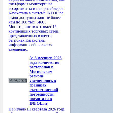
платформы мониторинга
ассортимента и цен ритейлеров
Казахстана в системе INFOLine
стали доступны данные более
чем по 108 тыс. SKU.
Мониторинг охватывает 15
крупнейших торговых сетей,
представленных в шести
регионах Казахстана,
информация обновляется
ежедневно.
За 6 месяцев 2026
года количество
ресторанов в
Московском
регионе
05.08.2026
увеличилось в
границах
статистической
погрешности,
посчитали в
INFOLine
На начало III квартала 2026 года