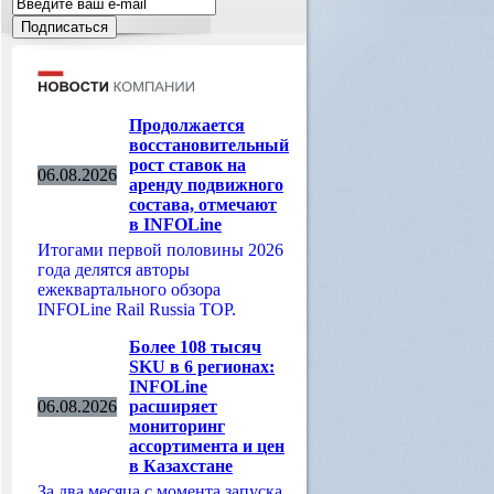
Продолжается
восстановительный
рост ставок на
06.08.2026
аренду подвижного
состава, отмечают
в INFOLine
Итогами первой половины 2026
года делятся авторы
ежеквартального обзора
INFOLine Rail Russia TOP.
Более 108 тысяч
SKU в 6 регионах:
INFOLine
06.08.2026
расширяет
мониторинг
ассортимента и цен
в Казахстане
За два месяца с момента запуска