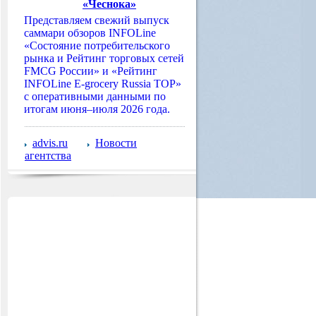
«Чеснока»
Представляем свежий выпуск
саммари обзоров INFOLine
«Состояние потребительского
рынка и Рейтинг торговых сетей
FMCG России» и «Рейтинг
INFOLine E-grocery Russia TOP»
с оперативными данными по
итогам июня–июля 2026 года.
advis.ru
Новости
агентства