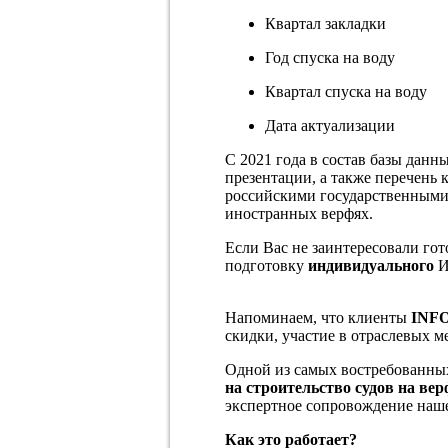
Квартал закладки
Год спуска на воду
Квартал спуска на воду
Дата актуализации
С 2021 года в состав базы данн
презентации,
а также перечень
российскими государственными
иностранных верфях.
Если Вас не заинтересовали гот
подготовку
индивидуального
И
Напоминаем, что клиенты
INFO
скидки, участие в отраслевых м
Одной из самых востребованны
на строительство судов на ве
экспертное сопровождение наше
Как это работает?