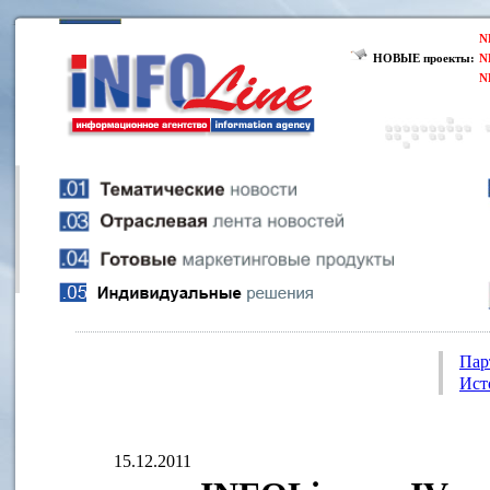
N
НОВЫЕ проекты:
N
N
Пар
Ист
15.12.2011