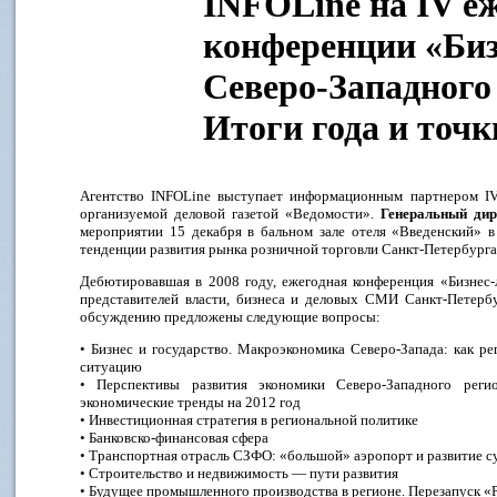
INFOLine на IV е
конференции «Би
Северо-Западного 
Итоги года и точк
Агентство INFOLine выступает информационным партнером I
организуемой деловой газетой «Ведомости».
Генеральный ди
мероприятии 15 декабря в бальном зале отеля «Введенский» в
тенденции развития рынка розничной торговли Санкт-Петербурга
Дебютировавшая в 2008 году, ежегодная конференция «Бизнес-
представителей власти, бизнеса и деловых СМИ Санкт-Петербу
обсуждению предложены следующие вопросы:
• Бизнес и государство. Макроэкономика Северо-Запада: как 
ситуацию
• Перспективы развития экономики Северо-Западного рег
экономические тренды на 2012 год
• Инвестиционная стратегия в региональной политике
• Банковско-финансовая сфера
• Транспортная отрасль СЗФО: «большой» аэропорт и развитие с
• Строительство и недвижимость — пути развития
• Будущее промышленного производства в регионе. Перезапуск «