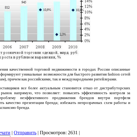
ения качественной торговой недвижимости в городах России описанные
формируют уникальные возможности для быстрого развития fashion сетей
мам), причем как российскими, так и международными ритейлерами.
ставщиков все более актуальным становится отказ от дистрибуторских
рынок напрямую, что позволяет: повысить эффективность контроля за
 проблему неэффективного продвижения брендов внутри портфеля
ть качество презентации бренда; избежать непрозрачных схем работы и
кспансию бренда.
ечати
|
Отправить
| Просмотров: 2631 |