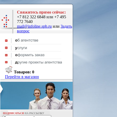
Свяжитесь прямо сейчас:
+7 812 322 6848 или +7 495
772 7640
mail@infoline.spb.ru
или
Задать
вопрос
Товаров:
0
Перейти в магазин
ПОДПИСАТЬСЯ
НА РАССЫЛКУ