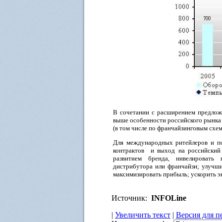
В сочетании с расширением предлож
выше особенности российского рынка 
(в том числе по франчайзинговым схе
Для международных ритейлеров и по
контрактов и выход на российский 
развитием бренда, нивелировать
дистрибутора или франчайзи; улучши
максимизировать прибыль; ускорить э
Источник:
INFOLine
|
Увеличить текст
|
Версия для п