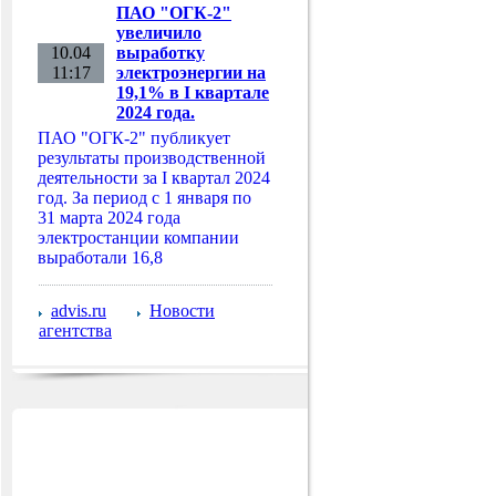
ПАО "ОГК-2"
увеличило
10.04
выработку
11:17
электроэнергии на
19,1% в I квартале
2024 года.
ПАО "ОГК-2" публикует
результаты производственной
деятельности за I квартал 2024
год. За период с 1 января по
31 марта 2024 года
электростанции компании
выработали 16,8
advis.ru
Новости
агентства