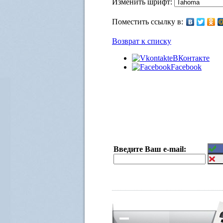
Изменить шрифт:
Поместить ссылку в:
Возврат к списку
ВКонтакте
Facebook
Введите Ваш e-mail: