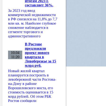
итогам 2023 г.
составляет 36%.
За 2023 год ввод
коммерческой недвижимости
в РФ снизился на 11,8% до 7,7
млн кв. м. Наиболее глубокое
снижение наблюдается в
сегменте торгового и
административного
В Ростове
предложили
10.04
проект нового
11:20
квартала в
Левобережье за 15
млрд руб.
Новый жилой квартал
планируется построить в
левобережной части Ростова-
на-Дону в районе
Ворошиловского моста, его
стоимость оценивается в 15
млрд рублей. Об этом РБК
Ростов сообщили