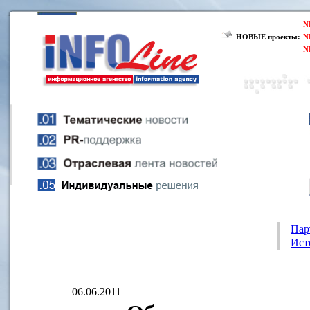
N
НОВЫЕ проекты:
N
N
Пар
Ист
06.06.2011