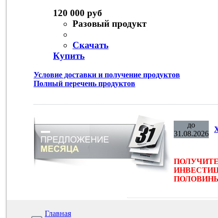
120 000 руб
Разовый продукт
Скачать
Купить
Условие доставки и получение продуктов
Полный перечень продуктов
до
31.08.2026
ПОЛУЧИТЕ
ИНВЕСТИЦ
ПОЛОВИНЫ 
Главная