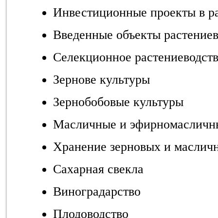
Инвестиционные проекты в р
Введенные объекты растениев
Селекционное растениеводст
Зернове культуры
Зернобобовые культуры
Масличные и эфирномасличн
Хранение зерновых и маслич
Сахарная свекла
Виноградарство
Плодоводство