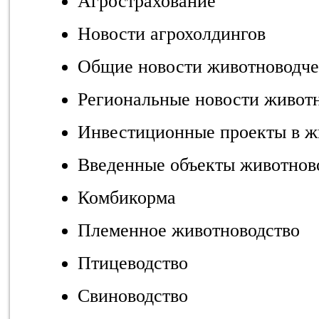
Агрострахование
Новости агрохолдингов
Общие новости животноводче
Региональные новости живот
Инвестиционные проекты в ж
Введенные объекты животнов
Комбикорма
Племенное животноводство
Птицеводство
Свиноводство