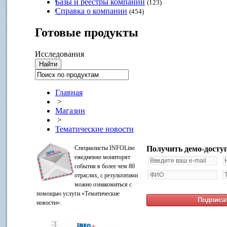
Базы и реестры компаний
(123)
Справка о компании
(454)
Готовые
продукты
Исследования
Главная
>
Магазин
>
Тематические новости
Специалисты INFOLine
Получить демо-досту
ежедневно мониторят
события в более чем 80
отраслях, с результатами
можно ознакомиться с
помощью услуги «Тематические
новости».