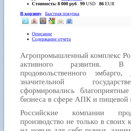
Стоимость:
8 000 руб
99
USD
86
EUR
В корзину
Быстрая покупка
Описание
Содержание отчета
Агропромышленный комплекс Рос
активного развития. В
продовольственного эмбарго,
значительной государст
сформировались благоприятные
бизнеса в сфере АПК и пищевой
Российские компании про
производство не только в своих 
на новые для себя рынки, заним