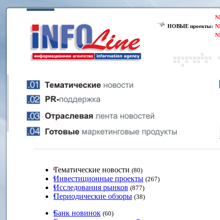
N
НОВЫЕ проекты:
N
N
Тематические новости
(80)
Инвестиционные проекты
(267)
Исследования рынков
(877)
Периодические обзоры
(38)
Банк новинок
(60)