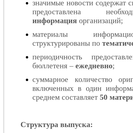
значимые новости содержат с
предоставлена нео
информация
организаций;
материалы информаци
структурированы по
тематич
периодичность предоставл
бюллетеня –
ежедневно
;
суммарное количество ори
включенных в один информ
среднем составляет
50 матер
Структура выпуска: