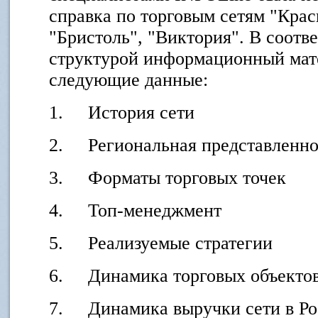
справка по торговым сетям "Кра
"Бристоль", "Виктория". В соотв
структурой информационный мат
следующие данные:
1. История сети
2. Региональная представленно
3. Форматы торговых точек
4. Топ-менеджмент
5. Реализуемые стратегии
6. Динамика торговых объектов
7. Динамика выручки сети в Ро