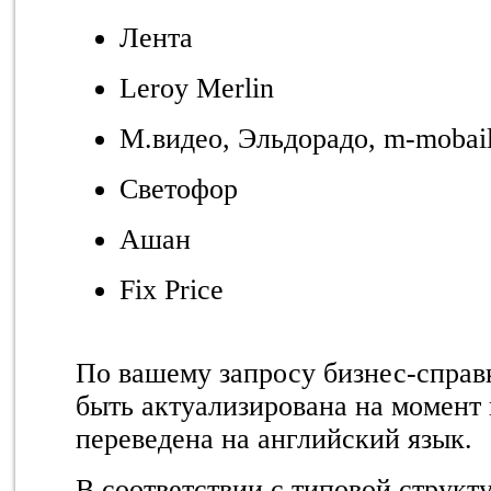
Лента
Leroy Merlin
М.видео, Эльдорадо, m-mobai
Светофор
Ашан
Fix Price
По вашему запросу бизнес-справ
быть актуализирована на момент
переведена на английский язык.
В соответствии с типовой струк