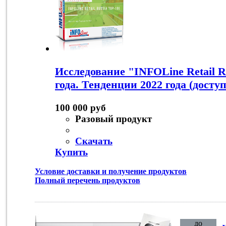
Исследование "INFOLine Retail R
года. Тенденции 2022 года (досту
100 000 руб
Разовый продукт
Скачать
Купить
Условие доставки и получение продуктов
Полный перечень продуктов
до