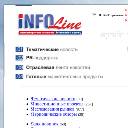
N
НОВЫЕ проекты:
N
N
Тематические новости
(80)
Инвестиционные проекты
(267)
Исследования рынков
(877)
Периодические обзоры
(38)
Банк новинок
(60)