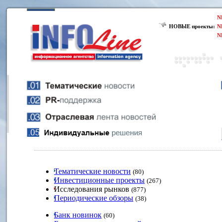
N
НОВЫЕ проекты:
N
N
Тематические новости
(80)
Инвестиционные проекты
(267)
Исследования рынков
(877)
Периодические обзоры
(38)
Банк новинок
(60)