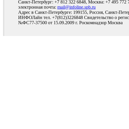
Санкт-Петербург: +7 812 322 6848, Москва: +7 495 772 
электронная почта:
mail@infoline.spb.ru
Адрес в Санкт-Петербурге: 199155, Россия, Санкт-Пете
ИНФОЛайн тел. +7(812)3226848 Свидетельство о рег
№ФС77-37500 от 15.09.2009 г. Роскомнадзор Москва