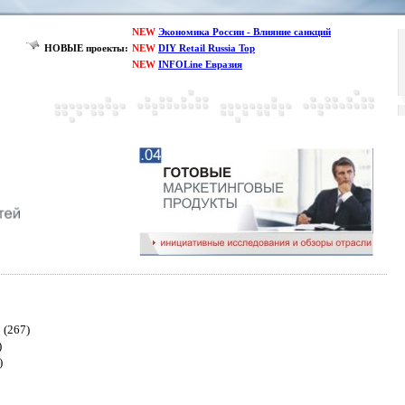
NEW
Экономика России - Влияние санкций
НОВЫЕ проекты:
NEW
DIY Retail Russia Top
NEW
INFOLine Евразия
(267)
)
)