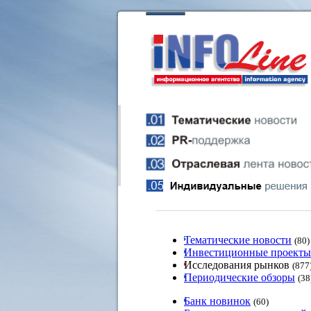
Тематические новости
(80)
Инвестиционные проекты
Исследования рынков
(877
Периодические обзоры
(38
Банк новинок
(60)