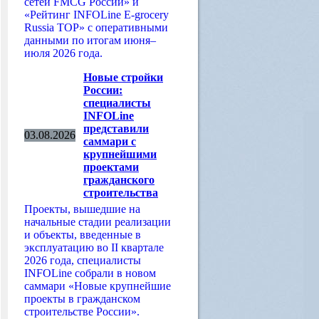
сетей FMCG России» и
«Рейтинг INFOLine E-grocery
Russia TOP» с оперативными
данными по итогам июня–
июля 2026 года.
Новые стройки
России:
специалисты
INFOLine
представили
03.08.2026
саммари с
крупнейшими
проектами
гражданского
строительства
Проекты, вышедшие на
начальные стадии реализации
и объекты, введенные в
эксплуатацию во II квартале
2026 года, специалисты
INFOLine собрали в новом
саммари «Новые крупнейшие
проекты в гражданском
строительстве России».