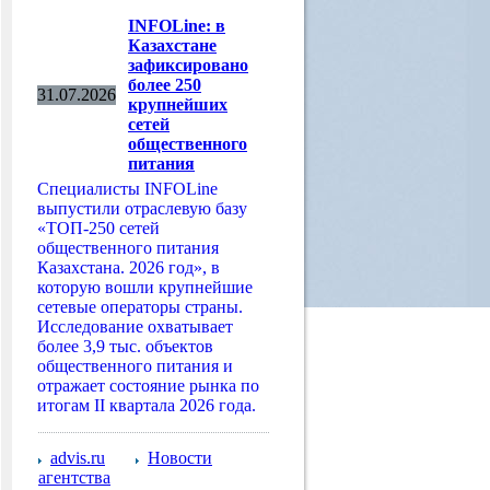
INFOLine: в
Казахстане
зафиксировано
более 250
31.07.2026
крупнейших
сетей
общественного
питания
Специалисты INFOLine
выпустили отраслевую базу
«ТОП-250 сетей
общественного питания
Казахстана. 2026 год», в
которую вошли крупнейшие
сетевые операторы страны.
Исследование охватывает
более 3,9 тыс. объектов
общественного питания и
отражает состояние рынка по
итогам II квартала 2026 года.
advis.ru
Новости
агентства