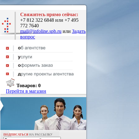
Свяжитесь прямо сейчас:
+7 812 322 6848 или +7 495
772 7640
mail@infoline.spb.ru
или
Задать
вопрос
Товаров:
0
Перейти в магазин
ПОДПИСАТЬСЯ
НА РАССЫЛКУ