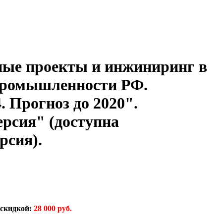
ые проекты и инжиниринг в
промышленности РФ.
. Прогноз до 2020".
ерсия" (доступна
рсия).
 скидкой:
28 000 руб.