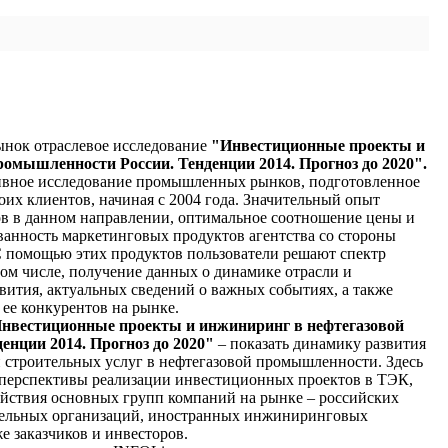
ынок отраслевое исследование
"Инвестиционные проекты и
омышленности России. Тенденции 2014. Прогноз до 2020".
тивное исследование промышленных рынков, подготовленное
оих клиентов, начиная с 2004 года. Значительный опыт
в в данном направлении, оптимальное соотношение цены и
ованность маркетинговых продуктов агентства со стороны
С помощью этих продуктов пользователи решают спектр
 том числе, получение данных о динамике отрасли и
вития, актуальных сведений о важных событиях, а также
ее конкурентов на рынке.
нвестиционные проекты и инжиниринг в нефтегазовой
нции 2014. Прогноз до 2020"
– показать динамику развития
 строительных услуг в нефтегазовой промышленности. Здесь
перспективы реализации инвестиционных проектов в ТЭК,
йствия основных групп компаний на рынке – российских
тельных организаций, иностранных инжиниринговых
е заказчиков и инвесторов.