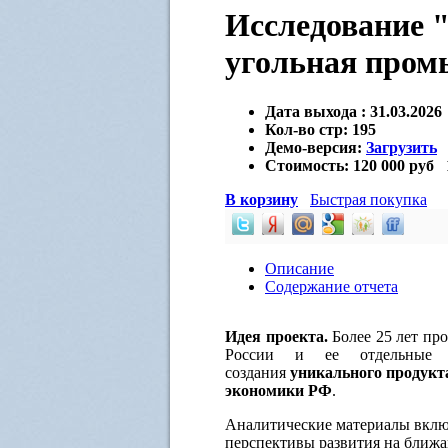
Исследование "
угольная пром
Дата выхода :
31.03.2026
Кол-во стр:
195
Демо-версия:
Загрузить
Стоимость:
120 000 руб
В корзину
Быстрая покупка
Описание
Содержание отчета
Идея проекта.
Более 25 лет пр
России и ее отдельные 
создания
уникального продукт
экономики РФ
.
Аналитические материалы включ
перспективы развития на ближ