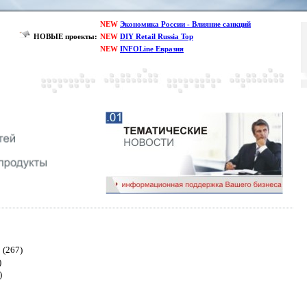
NEW
Экономика России - Влияние санкций
НОВЫЕ проекты:
NEW
DIY Retail Russia Top
NEW
INFOLine Евразия
(267)
)
)