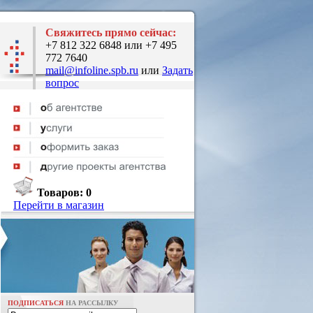
Свяжитесь прямо сейчас:
+7 812 322 6848 или +7 495
772 7640
mail@infoline.spb.ru
или
Задать
вопрос
Товаров:
0
Перейти в магазин
ПОДПИСАТЬСЯ
НА РАССЫЛКУ