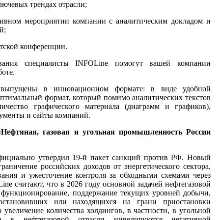
лючевых трендах отрасли;
тивном мероприятии компании с аналитическим докладом и
й;
тской конференции.
ования специалисты INFOLine помогут вашей компании
боте.
 выпущены в инновационном формате: в виде удобной
оптимальный формат, который помимо аналитических текстов
ичество графического материала (диаграмм и графиков),
ументы и сайты компаний.
«Нефтяная, газовая и угольная промышленность России
фициально утвердил 19-й пакет санкций против РФ. Новый
раничение российских доходов от энергетического сектора,
ания и ужесточение контроля за обходными схемами через
ine считают, что в 2026 году основной задачей нефтегазовой
е функционирование, поддержание текущих уровней добычи,
иостановивших или находящихся на грани приостановки
но увеличение количества холдингов, в частности, в угольной
та в нефтегазовой отрасли нивелируются негативной