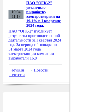
ПАО "ОГК-2"
увеличило
10.04
выработку
11:17
электроэнергии на
19,1% в I квартале
2024 года.
ПАО "ОГК-2" публикует
результаты производственной
деятельности за I квартал 2024
год. За период с 1 января по
31 марта 2024 года
электростанции компании
выработали 16,8
advis.ru
Новости
агентства