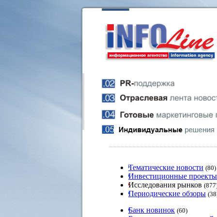
Тематические новости
(80)
Инвестиционные проекты
Исследования рынков
(877
Периодические обзоры
(38
Банк новинок
(60)