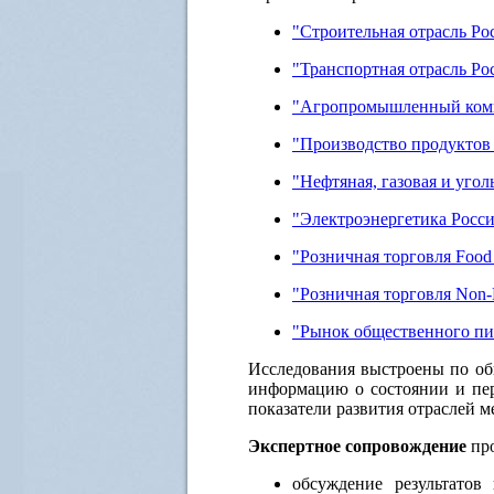
"Строительная отрасль Ро
"Транспортная отрасль Ро
"Агропромышленный комп
"Производство продуктов
"Нефтяная, газовая и уго
"Электроэнергетика Росс
"Розничная торговля Food
"Розничная торговля Non-
"Рынок общественного пи
Исследования выстроены по общ
информацию о состоянии и пер
показатели развития отраслей м
Экспертное сопровождение
про
обсуждение результатов