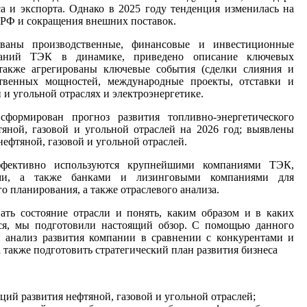
а и экспорта. Однако в 2025 году тенденция изменилась на
 РФ и сокращения внешних поставок.
ованы производственные, финансовые и инвестиционные
паний ТЭК в динамике, приведено описание ключевых
также агрегированы ключевые события (сделки слияния и
твенных мощностей, международные проекты, отставки и
й и угольной отраслях и электроэнергетике.
формирован прогноз развития топливно-энергетического
тяной, газовой и угольной отраслей
на 2026 год; выявлены
нефтяной, газовой и угольной отраслей.
ективно используются крупнейшими компаниями ТЭК,
ми, а также банками и лизинговыми компаниями для
о планирования, а также отраслевого анализа.
ать состояние отрасли и понять, каким образом и в каких
ься, мы подготовили настоящий обзор. С помощью данного
 анализ развития компании в сравнении с конкурентами и
а также подготовить стратегический план развития бизнеса
ций развития нефтяной, газовой и угольной отраслей;