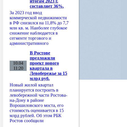
итогам 2023 г.
составляет 36%.
За 2023 год ввод
коммерческой недвижимости
в РФ снизился на 11,8% до 7,7
млн кв. м. Наиболее глубокое
снижение наблюдается в
сегменте торгового и
административного
В Ростове
предложили
10.04
проект нового
11:20
квартала в
Левобережье за 15
млрд руб.
Новый жилой квартал
планируется построить в
левобережной части Ростова-
на-Дону в районе
Ворошиловского моста, его
стоимость оценивается в 15
млрд рублей. Об этом РБК
Ростов сообщили