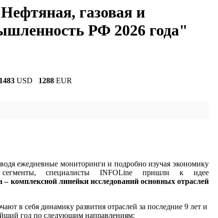
Нефтяная, газовая и
ышленность РФ 2026 года"
1483
USD
1288
EUR
оводя ежедневные мониторинги и подробно изучая экономику
сегменты, специалисты INFOLine пришли к идее
а – комплексной линейки исследований основных отраслей
ают в себя динамику развития отраслей за последние 9 лет и
айший год по следующим направлениям: