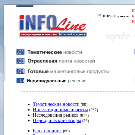
N
НОВЫЕ проекты:
N
N
Тематические новости
(80)
Инвестиционные проекты
(267)
Исследования рынков
(877)
Периодические обзоры
(38)
Банк новинок
(60)