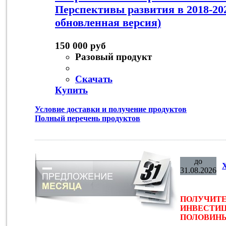
Перспективы развития в 2018-202
обновленная версия)
150 000 руб
Разовый продукт
Скачать
Купить
Условие доставки и получение продуктов
Полный перечень продуктов
до
31.08.2026
ПОЛУЧИТЕ
ИНВЕСТИЦ
ПОЛОВИНЫ 