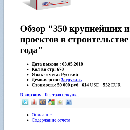
Обзор "350 крупнейших 
проектов в строительстве
года"
Дата выхода :
03.05.2018
Кол-во стр:
670
Язык отчета:
Русский
Демо-версия:
Загрузить
Стоимость:
50 000 руб
614
USD
532
EUR
В корзину
Быстрая покупка
Описание
Содержание отчета