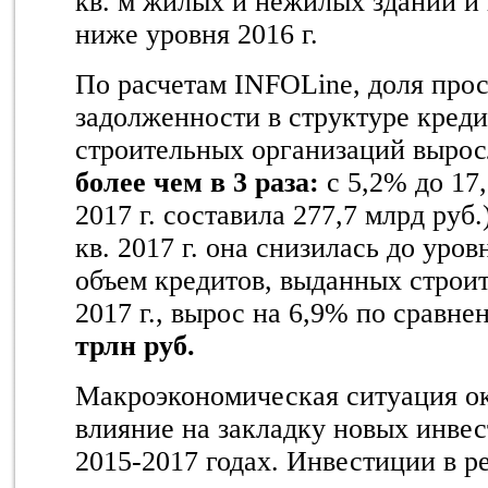
кв. м жилых и нежилых зданий и
ниже уровня 2016 г.
По расчетам INFOLine, доля про
задолженности в структуре кред
строительных организаций выросл
более чем в 3 раза:
с 5,2% до 17,
2017 г. составила 277,7 млрд руб
кв. 2017 г. она снизилась до уро
объем кредитов, выданных строи
2017 г., вырос на 6,9% по сравне
трлн руб.
Макроэкономическая ситуация о
влияние на закладку новых инве
2015-2017 годах. Инвестиции в 